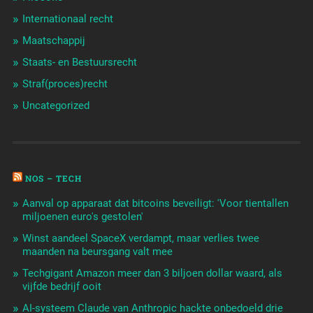
Internationaal recht
Maatschappij
Staats- en Bestuursrecht
Straf(proces)recht
Uncategorized
NOS – TECH
Aanval op apparaat dat bitcoins beveiligt: 'Voor tientallen
miljoenen euro's gestolen'
Winst aandeel SpaceX verdampt, maar verlies twee
maanden na beursgang valt mee
Techgigant Amazon meer dan 3 biljoen dollar waard, als
vijfde bedrijf ooit
AI-systeem Claude van Anthropic hackte onbedoeld drie