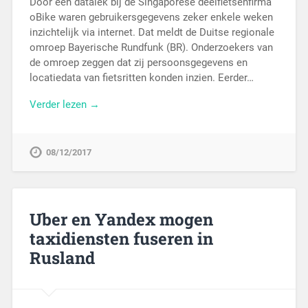
Door een datalek bij de Singaporese deelfietsenfirma
oBike waren gebruikersgegevens zeker enkele weken
inzichtelijk via internet. Dat meldt de Duitse regionale
omroep Bayerische Rundfunk (BR). Onderzoekers van
de omroep zeggen dat zij persoonsgegevens en
locatiedata van fietsritten konden inzien. Eerder…
Verder lezen →
08/12/2017
Uber en Yandex mogen
taxidiensten fuseren in
Rusland