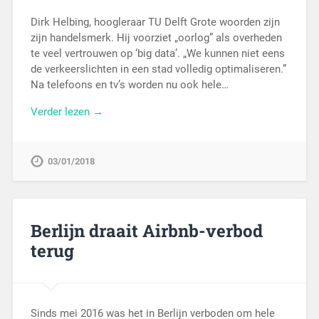
Dirk Helbing, hoogleraar TU Delft Grote woorden zijn
zijn handelsmerk. Hij voorziet „oorlog” als overheden
te veel vertrouwen op ‘big data’. „We kunnen niet eens
de verkeerslichten in een stad volledig optimaliseren.”
Na telefoons en tv’s worden nu ook hele…
Verder lezen →
03/01/2018
Berlijn draait Airbnb-verbod
terug
Sinds mei 2016 was het in Berlijn verboden om hele