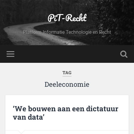
PiT-Recht
Platform Informatie Technologie en Recht
TAG
Deeleconomie
‘We bouwen aan een dictatuur
van data’