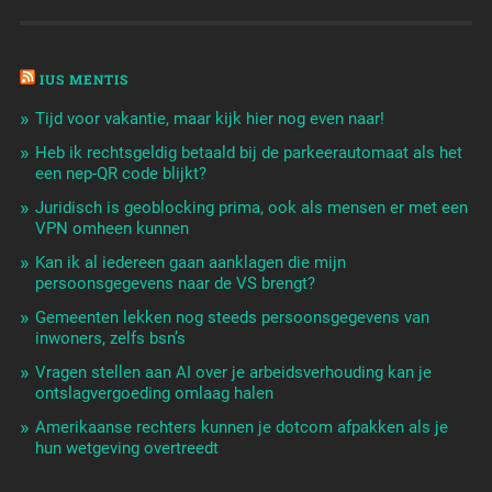
IUS MENTIS
Tijd voor vakantie, maar kijk hier nog even naar!
Heb ik rechtsgeldig betaald bij de parkeerautomaat als het
een nep-QR code blijkt?
Juridisch is geoblocking prima, ook als mensen er met een
VPN omheen kunnen
Kan ik al iedereen gaan aanklagen die mijn
persoonsgegevens naar de VS brengt?
Gemeenten lekken nog steeds persoonsgegevens van
inwoners, zelfs bsn’s
Vragen stellen aan AI over je arbeidsverhouding kan je
ontslagvergoeding omlaag halen
Amerikaanse rechters kunnen je dotcom afpakken als je
hun wetgeving overtreedt