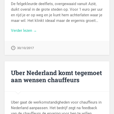
De felgekleurde deelfiets, overgewaaid vanuit Azië,
duikt overal in de grote steden op. Voor 1 euro per uur
en rijd je er op weg en je kunt hem achterlaten waar je
maar wil. Het klinkt ideaal maar de ergernis groeit…
Verder lezen →
30/10/2017
Uber Nederland komt tegemoet
aan wensen chauffeurs
Uber gaat de werkomstandigheden voor chauffeurs in
Nederland aanpassen. Het bedrijf zegt na feedback
van de chauffeurs de ervaring voor hen te willen