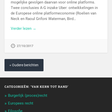
mogelijke gevolgen daarvan voor online platforms.
Twee conclusies A-G inzake Uber: ontwikkelingen in
de Europese online platformeconomie (Roelien van
Neck en Raoul Grifoni Waterman, Bird…
Verder lezen →
27/10/2017
« Oudere berichten
CATEGORIEËN: ‘VAN KERN TOT RAND’
Burgerlijk (proces)recht
Europees recht
Filosofie