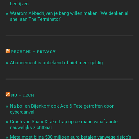
bedrijven
Waarom AI-bedrijven je bang willen maken: 'We denken al
snel aan The Terminator'
RECHT.NL – PRIVACY
Abonnement is onbekend of niet meer geldig
NU – TECH
Na bol en Bijenkorf ook Ace & Tate getroffen door
cyberaanval
Crash van SpaceX-rakettrap op de maan vanaf aarde
nauwelijks zichtbaar
Meta moet bijna 500 miljoen euro betalen vanwege risico's