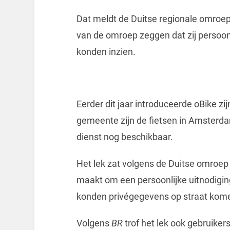
Dat meldt de Duitse regionale omroe
van de omroep zeggen dat zij persoon
konden inzien.
Eerder dit jaar introduceerde oBike zi
gemeente zijn de fietsen in Amsterda
dienst nog beschikbaar.
Het lek zat volgens de Duitse omroep i
maakt om een persoonlijke uitnodigin
konden privégegevens op straat kome
Volgens
BR
trof het lek ook gebruiker