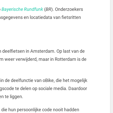
p
Bayerische Rundfunk
(
BR
). Onderzoekers
sgegevens en locatiedata van fietsritten
jn deelfietsen in Amsterdam. Op last van de
m weer verwijderd, maar in Rotterdam is de
n de deelfunctie van oBike, die het mogelijk
gscode te delen op sociale media. Daardoor
n te liggen.
s die hun persoonlijke code nooit hadden