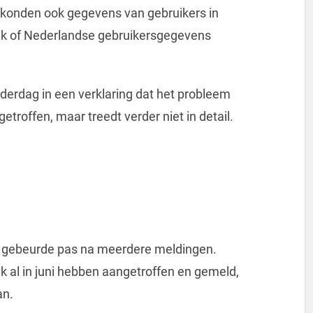
 konden ook gegevens van gebruikers in
lijk of Nederlandse gebruikersgegevens
derdag in een verklaring dat het probleem
etroffen, maar treedt verder niet in detail.
at gebeurde pas na meerdere meldingen.
k al in juni hebben aangetroffen en gemeld,
an.