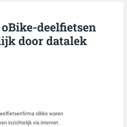
oBike-deelfietsen
ijk door datalek
deelfietsenfirma oBike waren
 inzichtelijk via internet.