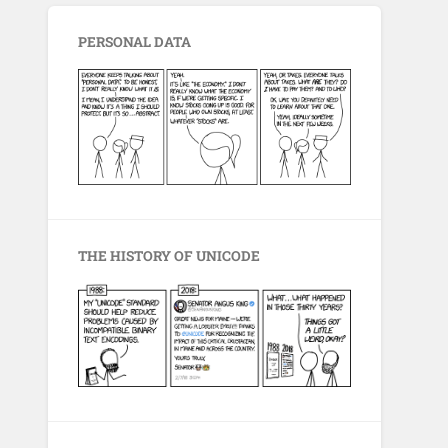
PERSONAL DATA
THE HISTORY OF UNICODE