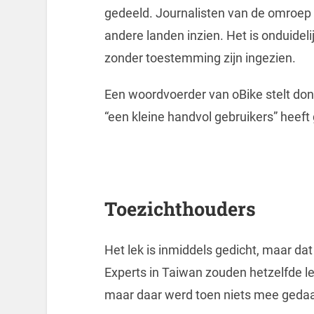
gedeeld. Journalisten van de omroep
andere landen inzien. Het is onduide
zonder toestemming zijn ingezien.
Een woordvoerder van oBike stelt don
“een kleine handvol gebruikers” heeft g
Toezichthouders
Het lek is inmiddels gedicht, maar d
Experts in Taiwan zouden hetzelfde le
maar daar werd toen niets mee geda