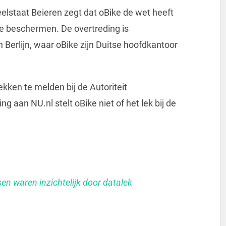
lstaat Beieren zegt dat oBike de wet heeft
e beschermen. De overtreding is
Berlijn, waar oBike zijn Duitse hoofdkantoor
ekken te melden bij de Autoriteit
g aan NU.nl stelt oBike niet of het lek bij de
en waren inzichtelijk door datalek