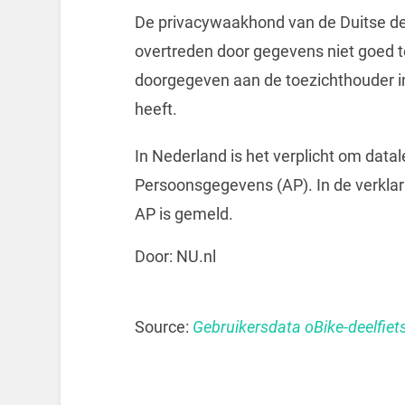
De privacywaakhond van de Duitse dee
overtreden door gegevens niet goed t
doorgegeven aan de toezichthouder in 
heeft.
In Nederland is het verplicht om datal
Persoonsgegevens (AP). In de verklarin
AP is gemeld.
Door: NU.nl
Source:
Gebruikersdata oBike-deelfiets