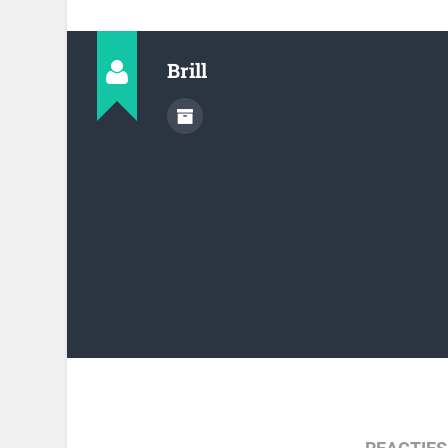
Brill