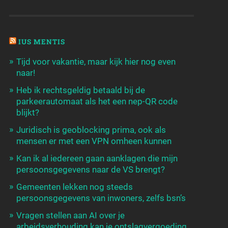
IUS MENTIS
Tijd voor vakantie, maar kijk hier nog even
naar!
Heb ik rechtsgeldig betaald bij de
parkeerautomaat als het een nep-QR code
blijkt?
Juridisch is geoblocking prima, ook als
mensen er met een VPN omheen kunnen
Kan ik al iedereen gaan aanklagen die mijn
persoonsgegevens naar de VS brengt?
Gemeenten lekken nog steeds
persoonsgegevens van inwoners, zelfs bsn’s
Vragen stellen aan AI over je
arbeidsverhouding kan je ontslagvergoeding