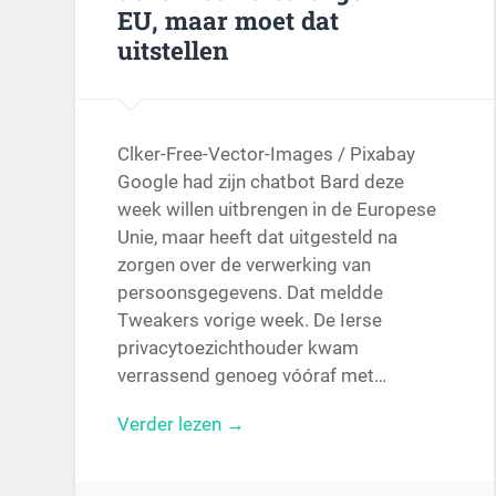
EU, maar moet dat
uitstellen
Clker-Free-Vector-Images / Pixabay
Google had zijn chatbot Bard deze
week willen uitbrengen in de Europese
Unie, maar heeft dat uitgesteld na
zorgen over de verwerking van
persoonsgegevens. Dat meldde
Tweakers vorige week. De Ierse
privacytoezichthouder kwam
verrassend genoeg vóóraf met…
Verder lezen →