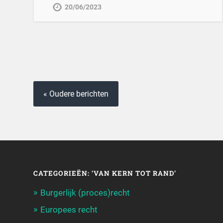
20/06/2023
« Oudere berichten
CATEGORIEËN: ‘VAN KERN TOT RAND’
Burgerlijk (proces)recht
Europees recht