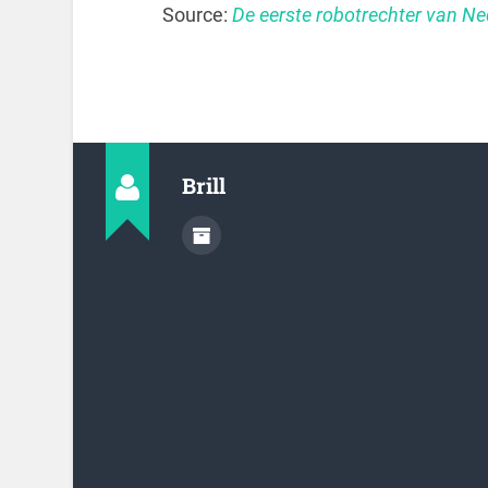
Source:
De eerste robotrechter van Ned
Brill