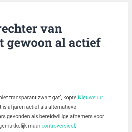
rechter van
t gewoon al actief
niet transparant zwart gat’, kopte
Nieuwsuur
is al jaren actief als alternatieve
ars gevonden als bereidwillige afnemers voor
n gemakkelijk maar
controversieel
.