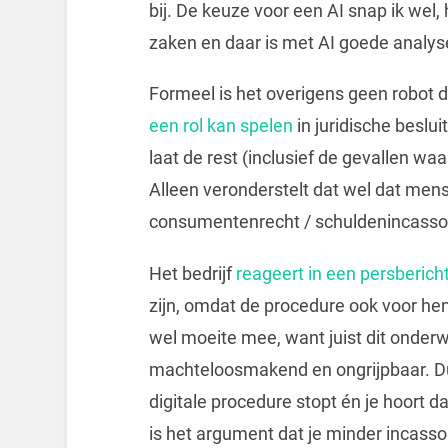
bij. De keuze voor een AI snap ik wel,
zaken en daar is met AI goede analys
Formeel is het overigens geen robot d
een rol kan spelen
in juridische beslu
laat de rest (inclusief de gevallen w
Alleen veronderstelt dat wel dat mensen
consumentenrecht / schuldenincasso i
Het bedrijf
reageert in een persberich
zijn, omdat de procedure ook voor hen
wel moeite mee, want juist dit onderw
machteloosmakend en ongrijpbaar. Dus
digitale procedure stopt én je hoort d
is het argument dat je minder incasso