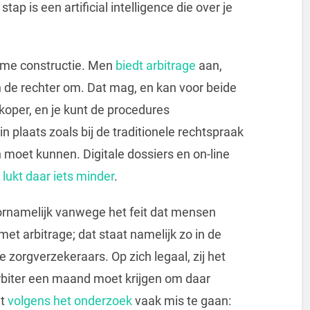
tap is een artificial intelligence die over je
ieme constructie. Men
biedt arbitrage
aan,
n de rechter om. Dat mag, en kan voor beide
dkoper, en je kunt de procedures
n plaats zoals bij de traditionele rechtspraak
oet kunnen. Digitale dossiers en on-line
n
lukt daar iets minder
.
ornamelijk vanwege het feit dat mensen
et arbitrage; dat staat namelijk zo in de
orgverzekeraars. Op zich legaal, zij het
e arbiter een maand moet krijgen om daar
et
volgens het onderzoek
vaak mis te gaan: