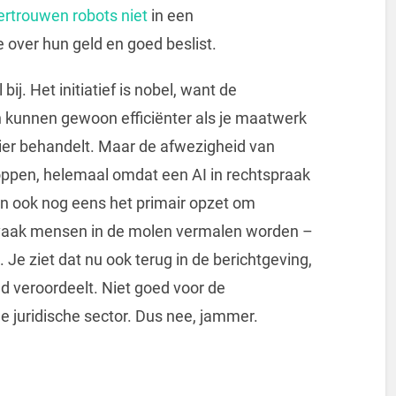
ertrouwen robots niet
in een
e over hun geld en goed beslist.
j. Het initiatief is nobel, want de
n kunnen gewoon efficiënter als je maatwerk
nier behandelt. Maar de afwezigheid van
kroppen, helemaal omdat een AI in rechtspraak
dan ook nog eens het primair opzet om
 vaak mensen in de molen vermalen worden –
j. Je ziet dat nu ook terug in de berichtgeving,
ind veroordeelt. Niet goed voor de
de juridische sector. Dus nee, jammer.