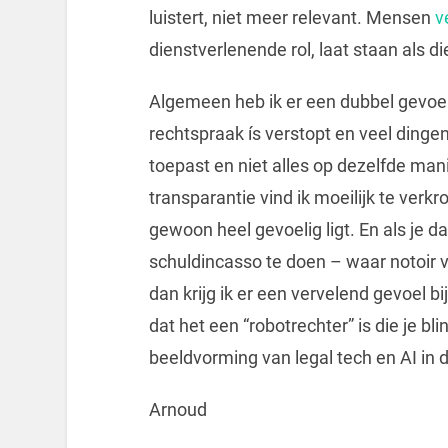
luistert, niet meer relevant. Mensen
v
dienstverlenende rol, laat staan als di
Algemeen heb ik er een dubbel gevoel bi
rechtspraak ís verstopt en veel dinge
toepast en niet alles op dezelfde ma
transparantie vind ik moeilijk te ver
gewoon heel gevoelig ligt. En als je 
schuldincasso te doen – waar notoir
dan krijg ik er een vervelend gevoel bi
dat het een “robotrechter” is die je bl
beeldvorming van legal tech en AI in 
Arnoud