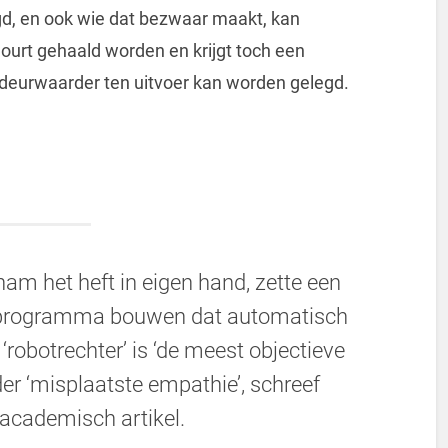
egd, en ook wie dat bezwaar maakt, kan
urt gehaald worden en krijgt toch een
de deurwaarder ten uitvoer kan worden gelegd.
nam het heft in eigen hand, zette een
terprogramma bouwen dat automatisch
robotrechter’ is ‘de meest objectieve
er ‘misplaatste empathie’, schreef
academisch artikel.