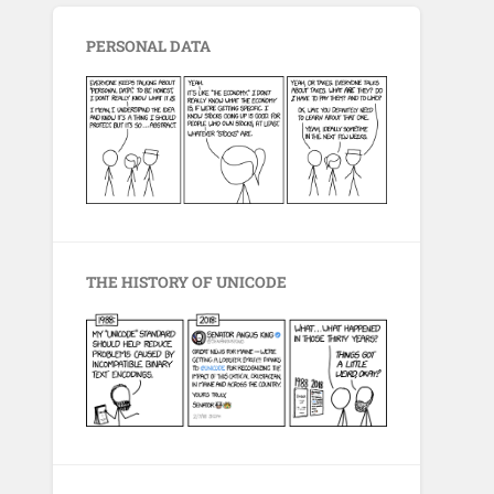
PERSONAL DATA
THE HISTORY OF UNICODE