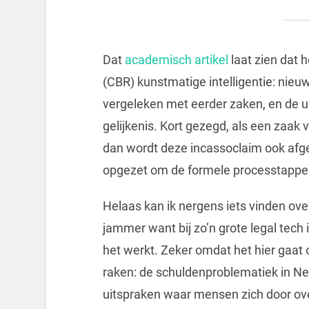
Dat
academisch artikel
laat zien dat
(CBR) kunstmatige intelligentie: nieu
vergeleken met eerder zaken, en de u
gelijkenis. Kort gezegd, als een zaak
dan wordt deze incassoclaim ook af
opgezet om de formele processtappen
Helaas kan ik nergens iets vinden over
jammer want bij zo’n grote legal tech
het werkt. Zeker omdat het hier gaat
raken: de schuldenproblematiek in Ne
uitspraken waar mensen zich door over