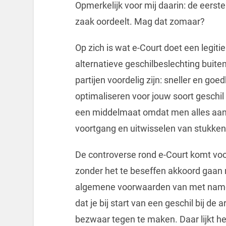
Opmerkelijk voor mij daarin: de eerste s
zaak oordeelt. Mag dat zomaar?
Op zich is wat e-Court doet een legit
alternatieve geschilbeslechting buite
partijen voordelig zijn: sneller en goe
optimaliseren voor jouw soort geschil i
een middelmaat omdat men alles aan m
voortgang en uitwisselen van stukke
De controverse rond e-Court komt vo
zonder het te beseffen akkoord gaan m
algemene voorwaarden van met name z
dat je bij start van een geschil bij d
bezwaar tegen te maken. Daar lijkt h