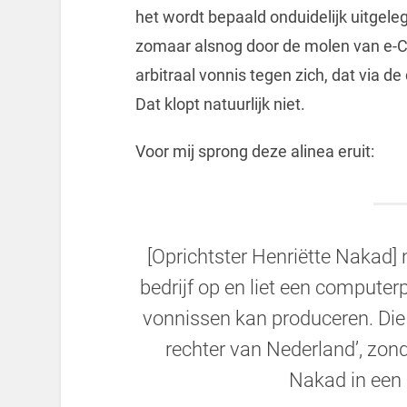
het wordt bepaald onduidelijk uitgel
zomaar alsnog door de molen van e-Co
arbitraal vonnis tegen zich, dat via 
Dat klopt natuurlijk niet.
Voor mij sprong deze alinea eruit:
[Oprichtster Henriëtte Nakad] 
bedrijf op en liet een compu
vonnissen kan produceren. Die ‘
rechter van Nederland’, zond
Nakad in een 