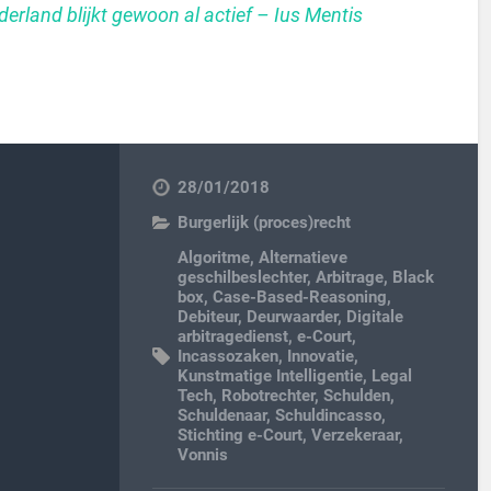
erland blijkt gewoon al actief – Ius Mentis
28/01/2018
Burgerlijk (proces)recht
Algoritme
,
Alternatieve
geschilbeslechter
,
Arbitrage
,
Black
box
,
Case-Based-Reasoning
,
Debiteur
,
Deurwaarder
,
Digitale
arbitragedienst
,
e-Court
,
Incassozaken
,
Innovatie
,
Kunstmatige Intelligentie
,
Legal
Tech
,
Robotrechter
,
Schulden
,
Schuldenaar
,
Schuldincasso
,
Stichting e-Court
,
Verzekeraar
,
Vonnis