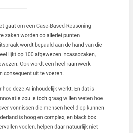
 het gaat om een Case-Based-Reasoning
we zaken worden op allerlei punten
itspraak wordt bepaald aan de hand van die
 veel lijkt op 100 afgewezen incassozaken,
gewezen. Ook wordt een heel raamwerk
 consequent uit te voeren.
 hoe deze AI inhoudelijk werkt. En dat is
 innovatie zou je toch graag willen weten hoe
 over vonnissen die mensen heel diep kunnen
derland is hoog en complex, en black box
vallen voelen, helpen daar natuurlijk niet