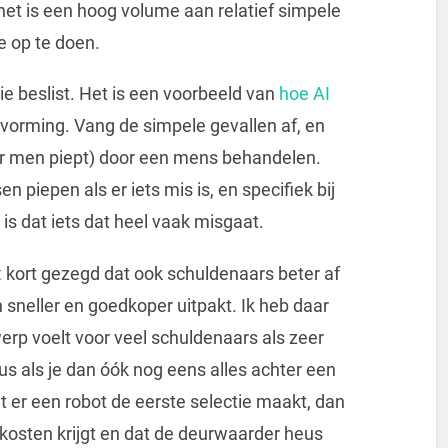
 het is een hoog volume aan relatief simpele
e op te doen.
ie beslist. Het is een voorbeeld van
hoe AI
itvorming. Vang de simpele gevallen af, en
aar men piept) door een mens behandelen.
 piepen als er iets mis is, en specifiek bij
s dat iets dat heel vaak misgaat.
t
kort gezegd dat ook schuldenaars beter af
 sneller en goedkoper uitpakt. Ik heb daar
erp voelt voor veel schuldenaars als zeer
 als je dan óók nog eens alles achter een
at er een robot de eerste selectie maakt, dan
kosten krijgt en dat de deurwaarder heus