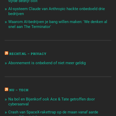
vijfde bedrijf ooit
AI-systeem Claude van Anthropic hackte onbedoeld drie
bedrijven
Waarom AI-bedrijven je bang willen maken: 'We denken al
snel aan The Terminator'
RECHT.NL – PRIVACY
Abonnement is onbekend of niet meer geldig
NU – TECH
Na bol en Bijenkorf ook Ace & Tate getroffen door
cyberaanval
Crash van SpaceX-rakettrap op de maan vanaf aarde