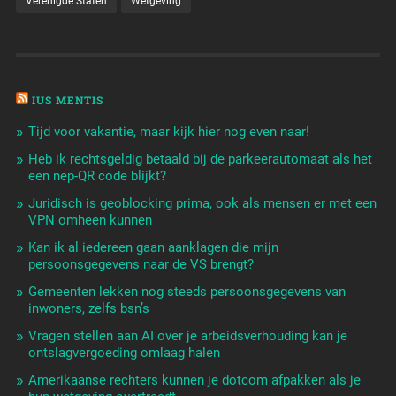
Verenigde Staten
Wetgeving
IUS MENTIS
Tijd voor vakantie, maar kijk hier nog even naar!
Heb ik rechtsgeldig betaald bij de parkeerautomaat als het
een nep-QR code blijkt?
Juridisch is geoblocking prima, ook als mensen er met een
VPN omheen kunnen
Kan ik al iedereen gaan aanklagen die mijn
persoonsgegevens naar de VS brengt?
Gemeenten lekken nog steeds persoonsgegevens van
inwoners, zelfs bsn’s
Vragen stellen aan AI over je arbeidsverhouding kan je
ontslagvergoeding omlaag halen
Amerikaanse rechters kunnen je dotcom afpakken als je