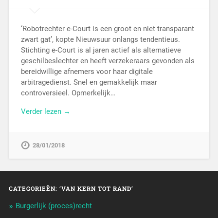
‘Robotrechter e-Court is een groot en niet transparant
zwart gat’, kopte Nieuwsuur onlangs tendentieus.
Stichting e-Court is al jaren actief als alternatieve
geschilbeslechter en heeft verzekeraars gevonden als
bereidwillige afnemers voor haar digitale
arbitragedienst. Snel en gemakkelijk maar
controversieel. Opmerkelijk…
Verder lezen →
28/01/2018
CATEGORIEËN: ‘VAN KERN TOT RAND’
Burgerlijk (proces)recht