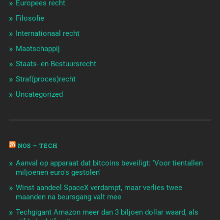
Europees recht
Filosofie
Internationaal recht
Maatschappij
Staats- en Bestuursrecht
Straf(proces)recht
Uncategorized
NOS – TECH
Aanval op apparaat dat bitcoins beveiligt: 'Voor tientallen
miljoenen euro's gestolen'
Winst aandeel SpaceX verdampt, maar verlies twee
maanden na beursgang valt mee
Techgigant Amazon meer dan 3 biljoen dollar waard, als