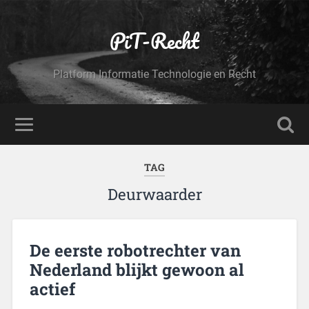
PiT-Recht
Platform Informatie Technologie en Recht
TAG
Deurwaarder
De eerste robotrechter van
Nederland blijkt gewoon al
actief