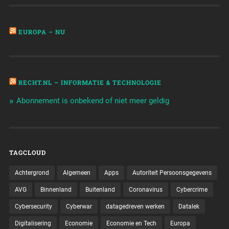
EUROPA – NU
RECHT.NL – INFORMATIE & TECHNOLOGIE
Abonnement is onbekend of niet meer geldig
TAGCLOUD
Achtergrond
Algemeen
Apps
Autoriteit Persoonsgegevens
AVG
Binnenland
Buitenland
Coronavirus
Cybercrime
Cybersecurity
Cyberwar
datagedreven werken
Datalek
Digitalisering
Economie
Economie en Tech
Europa