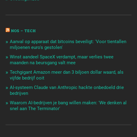
NOS – TECH
Aanval op apparaat dat bitcoins beveiligt: 'Voor tientallen
miljoenen euro's gestolen'
Winst aandeel SpaceX verdampt, maar verlies twee
maanden na beursgang valt mee
Techgigant Amazon meer dan 3 biljoen dollar waard, als
vijfde bedrijf ooit
AI-systeem Claude van Anthropic hackte onbedoeld drie
bedrijven
Waarom AI-bedrijven je bang willen maken: 'We denken al
snel aan The Terminator'