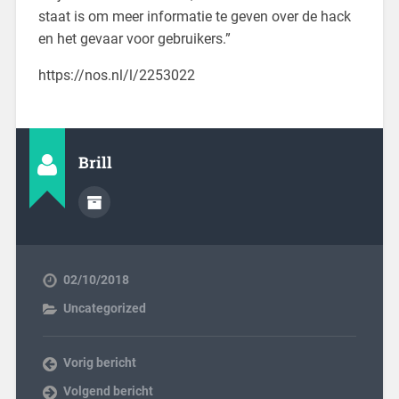
staat is om meer informatie te geven over de hack
en het gevaar voor gebruikers.”
https://nos.nl/l/2253022
Brill
02/10/2018
Uncategorized
Vorig bericht
Volgend bericht