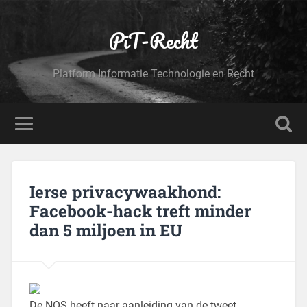
PiT-Recht
Platform Informatie Technologie en Recht
Ierse privacywaakhond:
Facebook-hack treft minder
dan 5 miljoen in EU
De NOS heeft naar aanleiding van de tweet