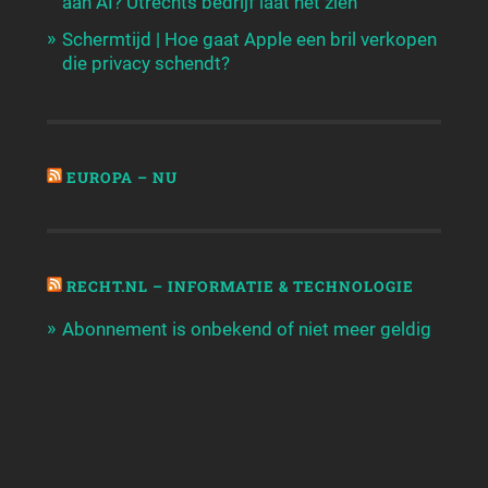
aan AI? Utrechts bedrijf laat het zien
Schermtijd | Hoe gaat Apple een bril verkopen
die privacy schendt?
EUROPA – NU
RECHT.NL – INFORMATIE & TECHNOLOGIE
Abonnement is onbekend of niet meer geldig