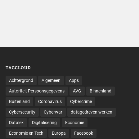
TAGCLOUD
Achtergrond
Algemeen
Apps
Autoriteit Persoonsgegevens
AVG
Binnenland
Buitenland
Coronavirus
Cybercrime
Cybersecurity
Cyberwar
datagedreven werken
Datalek
Digitalisering
Economie
Economie en Tech
Europa
Facebook