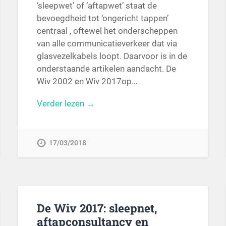
‘sleepwet’ of ‘aftapwet’ staat de
bevoegdheid tot ‘ongericht tappen’
centraal , oftewel het onderscheppen
van alle communicatieverkeer dat via
glasvezelkabels loopt. Daarvoor is in de
onderstaande artikelen aandacht. De
Wiv 2002 en Wiv 2017op…
Verder lezen →
17/03/2018
De Wiv 2017: sleepnet,
aftapconsultancy en