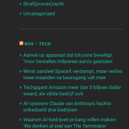
Straf(proces)recht
Uncategorized
NOS – TECH
Aanval op apparaat dat bitcoins beveiligt:
'Voor tientallen miljoenen euro's gestolen'
Winst aandeel SpaceX verdampt, maar verlies
twee maanden na beursgang valt mee
Techgigant Amazon meer dan 3 biljoen dollar
waard, als vijfde bedrijf ooit
AI-systeem Claude van Anthropic hackte
onbedoeld drie bedrijven
Waarom AI-bedrijven je bang willen maken:
'We denken al snel aan The Terminator'