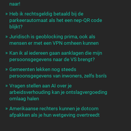
naar!
Heb ik rechtsgeldig betaald bij de
parkeerautomaat als het een nep-QR code
blijkt?
Juridisch is geoblocking prima, ook als
mensen er met een VPN omheen kunnen
Kan ik al iedereen gaan aanklagen die mijn
persoonsgegevens naar de VS brengt?
Gemeenten lekken nog steeds
persoonsgegevens van inwoners, zelfs bsn’s
Vragen stellen aan AI over je
arbeidsverhouding kan je ontslagvergoeding
omlaag halen
Amerikaanse rechters kunnen je dotcom
afpakken als je hun wetgeving overtreedt