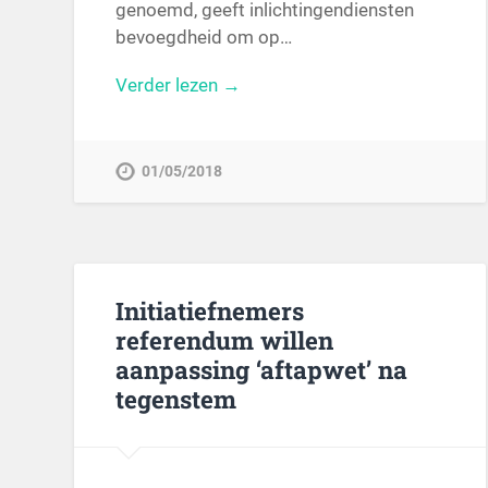
genoemd, geeft inlichtingendiensten
bevoegdheid om op…
Verder lezen →
01/05/2018
Initiatiefnemers
referendum willen
aanpassing ‘aftapwet’ na
tegenstem