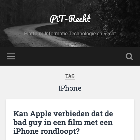
PiT-Recht
Platform Informatie Technologie en Recht
TAG
IPhone
Kan Apple verbieden dat de
bad guy in een film met een
iPhone rondloopt?