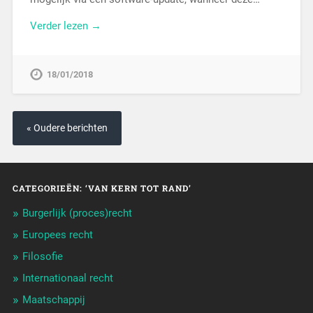
Verder lezen →
18/01/2018
« Oudere berichten
CATEGORIEËN: ‘VAN KERN TOT RAND’
Burgerlijk (proces)recht
Europees recht
Filosofie
Internationaal recht
Maatschappij