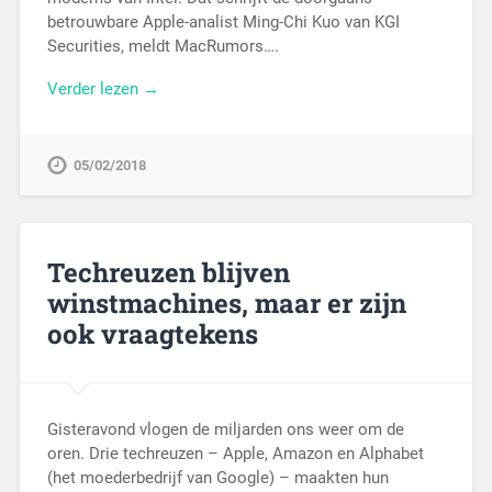
betrouwbare Apple-analist Ming-Chi Kuo van KGI
Securities, meldt MacRumors….
Verder lezen →
05/02/2018
Techreuzen blijven
winstmachines, maar er zijn
ook vraagtekens​
Gisteravond vlogen de miljarden ons weer om de
oren. Drie techreuzen – Apple, Amazon en Alphabet
(het moederbedrijf van Google) – maakten hun