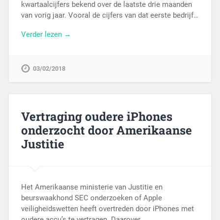
kwartaalcijfers bekend over de laatste drie maanden
van vorig jaar. Vooral de cijfers van dat eerste bedrijf…
Verder lezen →
03/02/2018
Vertraging oudere iPhones
onderzocht door Amerikaanse
Justitie
Het Amerikaanse ministerie van Justitie en
beurswaakhond SEC onderzoeken of Apple
veiligheidswetten heeft overtreden door iPhones met
oudere accu’s te vertragen. Daarover