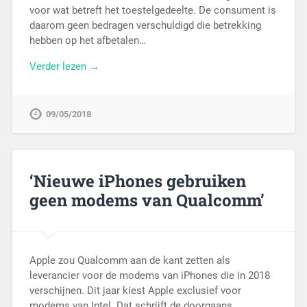
voor wat betreft het toestelgedeelte. De consument is
daarom geen bedragen verschuldigd die betrekking
hebben op het afbetalen…
Verder lezen →
09/05/2018
‘Nieuwe iPhones gebruiken
geen modems van Qualcomm’
Apple zou Qualcomm aan de kant zetten als
leverancier voor de modems van iPhones die in 2018
verschijnen. Dit jaar kiest Apple exclusief voor
modems van Intel. Dat schrijft de doorgaans