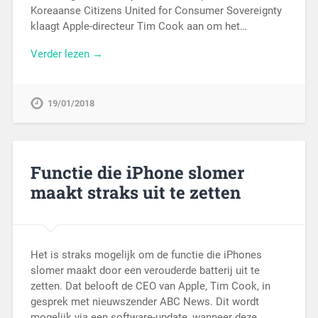
Koreaanse Citizens United for Consumer Sovereignty
klaagt Apple-directeur Tim Cook aan om het…
Verder lezen →
19/01/2018
Functie die iPhone slomer
maakt straks uit te zetten
Het is straks mogelijk om de functie die iPhones
slomer maakt door een verouderde batterij uit te
zetten. Dat belooft de CEO van Apple, Tim Cook, in
gesprek met nieuwszender ABC News. Dit wordt
mogelijk via een software-update, wanneer deze…