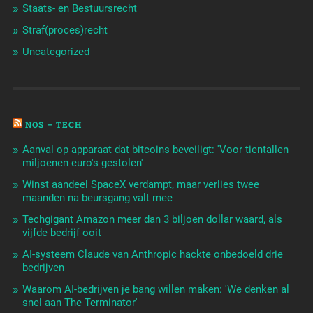
Staats- en Bestuursrecht
Straf(proces)recht
Uncategorized
NOS – TECH
Aanval op apparaat dat bitcoins beveiligt: 'Voor tientallen
miljoenen euro's gestolen'
Winst aandeel SpaceX verdampt, maar verlies twee
maanden na beursgang valt mee
Techgigant Amazon meer dan 3 biljoen dollar waard, als
vijfde bedrijf ooit
AI-systeem Claude van Anthropic hackte onbedoeld drie
bedrijven
Waarom AI-bedrijven je bang willen maken: 'We denken al
snel aan The Terminator'