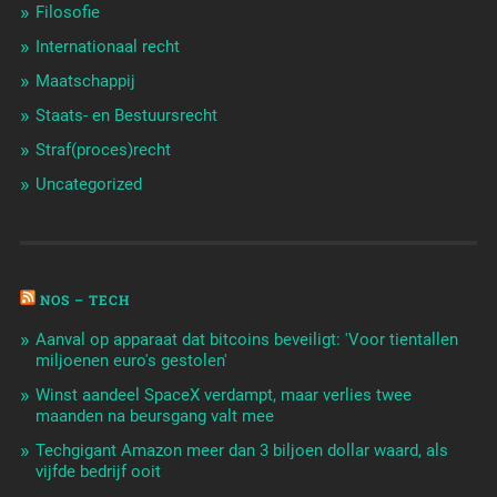
Filosofie
Internationaal recht
Maatschappij
Staats- en Bestuursrecht
Straf(proces)recht
Uncategorized
NOS – TECH
Aanval op apparaat dat bitcoins beveiligt: 'Voor tientallen
miljoenen euro's gestolen'
Winst aandeel SpaceX verdampt, maar verlies twee
maanden na beursgang valt mee
Techgigant Amazon meer dan 3 biljoen dollar waard, als
vijfde bedrijf ooit