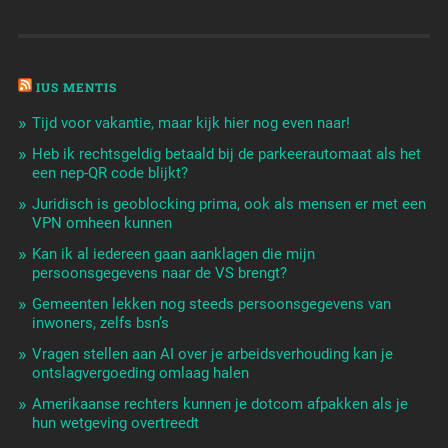
IUS MENTIS
Tijd voor vakantie, maar kijk hier nog even naar!
Heb ik rechtsgeldig betaald bij de parkeerautomaat als het
een nep-QR code blijkt?
Juridisch is geoblocking prima, ook als mensen er met een
VPN omheen kunnen
Kan ik al iedereen gaan aanklagen die mijn
persoonsgegevens naar de VS brengt?
Gemeenten lekken nog steeds persoonsgegevens van
inwoners, zelfs bsn’s
Vragen stellen aan AI over je arbeidsverhouding kan je
ontslagvergoeding omlaag halen
Amerikaanse rechters kunnen je dotcom afpakken als je
hun wetgeving overtreedt