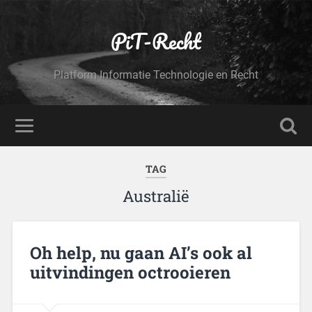
PiT-Recht
Platform Informatie Technologie en Recht
TAG
Australië
Oh help, nu gaan AI’s ook al
uitvindingen octrooieren