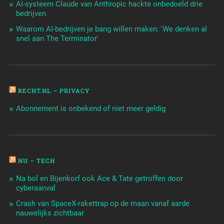
AI-systeem Claude van Anthropic hackte onbedoeld drie
bedrijven
Waarom AI-bedrijven je bang willen maken: 'We denken al
snel aan The Terminator'
RECHT.NL – PRIVACY
Abonnement is onbekend of niet meer geldig
NU – TECH
Na bol en Bijenkorf ook Ace & Tate getroffen door
cyberaanval
Crash van SpaceX-rakettrap op de maan vanaf aarde
nauwelijks zichtbaar