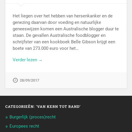
Het liegen over het hebben van hersenkanker en de
genezing daarvan door voeding en natuurlijke
geneeswijzen komen een Australische blogger duur te
staan. De gevallen Australische foodblogger en
schrijfster van een kookboek Belle Gibson krijgt een
boete van 273.000 euro voor het…
Verder lezen →
28/09/2017
CATEGORIEËN: ‘VAN KERN TOT RAND’
Burgerlijk (proces)recht
Europees recht