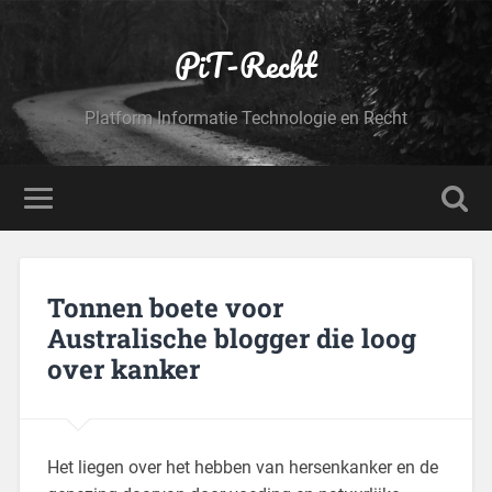
PiT-Recht
Platform Informatie Technologie en Recht
Tonnen boete voor
Australische blogger die loog
over kanker
Het liegen over het hebben van hersenkanker en de