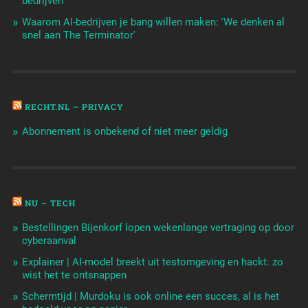
bedrijven
Waarom AI-bedrijven je bang willen maken: 'We denken al
snel aan The Terminator'
RECHT.NL – PRIVACY
Abonnement is onbekend of niet meer geldig
NU – TECH
Bestellingen Bijenkorf lopen wekenlange vertraging op door
cyberaanval
Explainer | AI-model breekt uit testomgeving en hackt: zo
wist het te ontsnappen
Schermtijd | Murdoku is ook online een succes, al is het