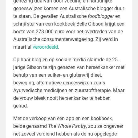
genezing daarvan door voeding en natuurlijke
geneeswijzen komen een Australische blogger duur
te staan. De gevallen Australische
foodblogger
en
schrijfster van een kookboek Belle Gibson krijgt een
boete van 273.000 euro voor het overtreden van de
Australische consumentenwetgeving. Zij werd in
maart al
veroordeeld
.
Op haar blog en op sociale media claimde de 25-
jarige Gibson te zijn genezen van hersenkanker met
behulp van een suiker- en glutenvrij dieet,
beweging, alternatieve geneeswijzen zoals
Ayurvedische medicijnen en zuurstoftherapie. Maar
de vrouw bleek nooit hersenkanker te hebben
gehad.
Met de verkoop van een app en een kookboek,
beide genaamd
The Whole Pantry
, zou ze ongeveer
net zoveel verdiend hebben als de nu opgelegde