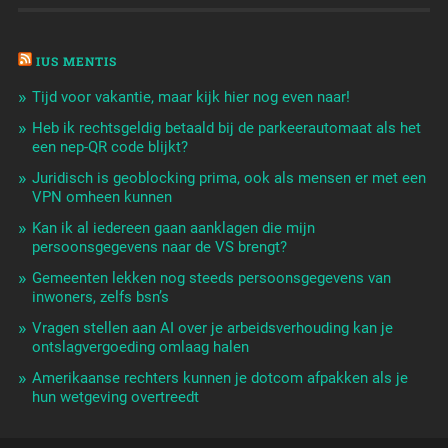
IUS MENTIS
Tijd voor vakantie, maar kijk hier nog even naar!
Heb ik rechtsgeldig betaald bij de parkeerautomaat als het
een nep-QR code blijkt?
Juridisch is geoblocking prima, ook als mensen er met een
VPN omheen kunnen
Kan ik al iedereen gaan aanklagen die mijn
persoonsgegevens naar de VS brengt?
Gemeenten lekken nog steeds persoonsgegevens van
inwoners, zelfs bsn’s
Vragen stellen aan AI over je arbeidsverhouding kan je
ontslagvergoeding omlaag halen
Amerikaanse rechters kunnen je dotcom afpakken als je
hun wetgeving overtreedt