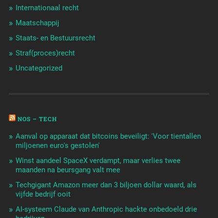
Internationaal recht
Maatschappij
Staats- en Bestuursrecht
Straf(proces)recht
Uncategorized
NOS – TECH
Aanval op apparaat dat bitcoins beveiligt: 'Voor tientallen
miljoenen euro's gestolen'
Winst aandeel SpaceX verdampt, maar verlies twee
maanden na beursgang valt mee
Techgigant Amazon meer dan 3 biljoen dollar waard, als
vijfde bedrijf ooit
AI-systeem Claude van Anthropic hackte onbedoeld drie