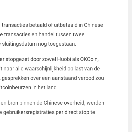
 transacties betaald of uitbetaald in Chinese
ale transacties en handel tussen twee
e sluitingsdatum nog toegestaan.
ber stopgezet door zowel Huobi als OKCoin,
 naar alle waarschijnlijkheid op last van de
k gesprekken over een aanstaand verbod zou
tcoinbeurzen in het land.
 een bron binnen de Chinese overheid, werden
 gebruikersregistraties per direct stop te