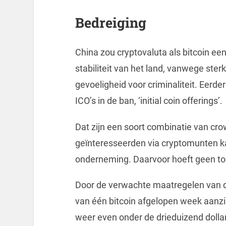
Bedreiging
China zou cryptovaluta als bitcoin een
stabiliteit van het land, vanwege st
gevoeligheid voor criminaliteit. Eerd
ICO’s in de ban, ‘initial coin offerings’.
Dat zijn een soort combinatie van c
geïnteresseerden via cryptomunten k
onderneming. Daarvoor hoeft geen to
Door de verwachte maatregelen van 
van één bitcoin afgelopen week aanzien
weer even onder de drieduizend doll