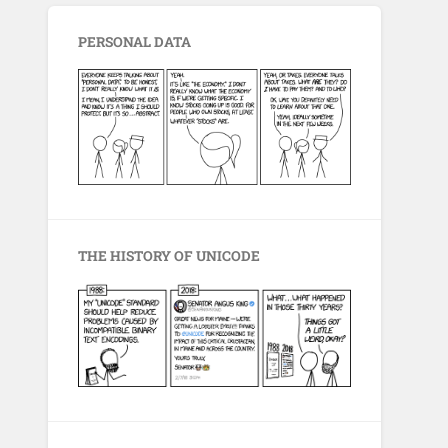
PERSONAL DATA
THE HISTORY OF UNICODE