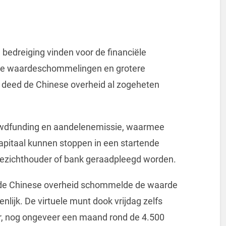
 bedreiging vinden voor de financiële
erke waardeschommelingen en grotere
er deed de Chinese overheid al zogeheten
rowdfunding en aandelenemissie, waarmee
apitaal kunnen stoppen in een startende
ezichthouder of bank geraadpleegd worden.
de Chinese overheid schommelde de waarde
lijk. De virtuele munt dook vrijdag zelfs
ar, nog ongeveer een maand rond de 4.500