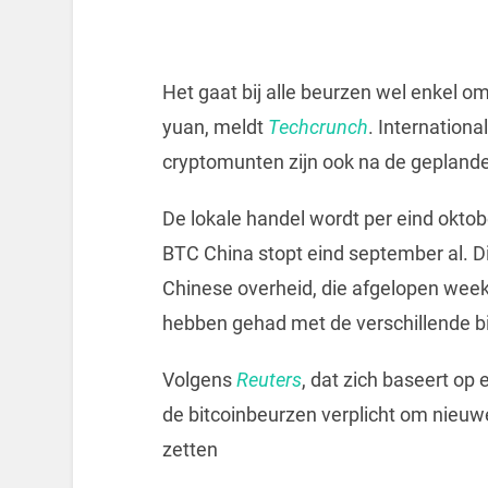
Het gaat bij alle beurzen wel enkel om
yuan, meldt
Techcrunch
. Internation
cryptomunten zijn ook na de gepland
De lokale handel wordt per eind okto
BTC China stopt eind september al. Dit
Chinese overheid, die afgelopen wee
hebben gehad met de verschillende bi
Volgens
Reuters
, dat zich baseert op
de bitcoinbeurzen verplicht om nieuwe
zetten