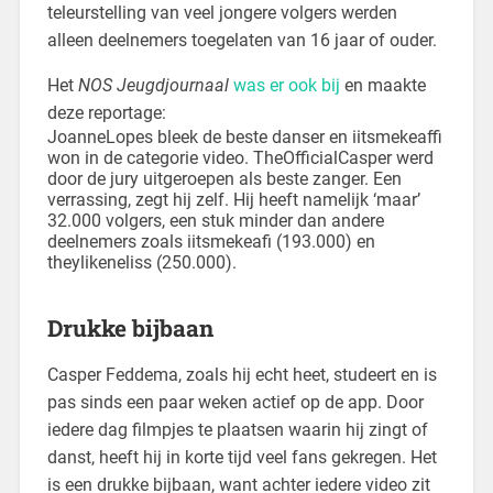
teleurstelling van veel jongere volgers werden
alleen deelnemers toegelaten van 16 jaar of ouder.
Het
NOS Jeugdjournaal
was er ook bij
en maakte
deze reportage:
JoanneLopes bleek de beste danser en iitsmekeaffi
won in de categorie video. TheOfficialCasper werd
door de jury uitgeroepen als beste zanger. Een
verrassing, zegt hij zelf. Hij heeft namelijk ‘maar’
32.000 volgers, een stuk minder dan andere
deelnemers zoals iitsmekeafi (193.000) en
theylikeneliss (250.000).
Drukke bijbaan
Casper Feddema, zoals hij echt heet, studeert en is
pas sinds een paar weken actief op de app. Door
iedere dag filmpjes te plaatsen waarin hij zingt of
danst, heeft hij in korte tijd veel fans gekregen. Het
is een drukke bijbaan, want achter iedere video zit