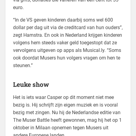
euro.
“In de VS geven kinderen daarbij soms wel 600
dollar per dag uit via de creditcard van hun ouders”,
zegt Hamstra. En ook in Nederland krijgen kinderen
volgens hem steeds vaker geld toegestopt dat ze
vervolgens uitgeven op apps als Musical.ly. “Soms
ook doordat Musers hun volgers vragen om hen te
steunen.”
Leuke show
Het is iets waar Casper op dit moment niet mee
bezig is. Hij schrijft zijn eigen muziek en is vooral
bezig met zingen. Nu hij de Nederlandse editie van
The Muser Battle heeft gewonnen, mag hij het op 1
oktober in Milaan opnemen tegen Musers uit
andere Europese landen.