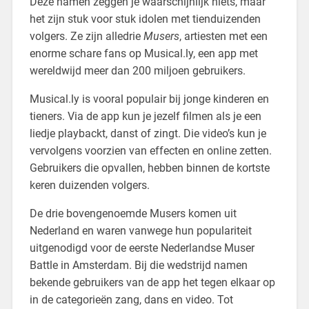
Deze namen zeggen je waarschijnlijk niets, maar
het zijn stuk voor stuk idolen met tienduizenden
volgers. Ze zijn alledrie
Musers
, artiesten met een
enorme schare fans op Musical.ly, een app met
wereldwijd meer dan 200 miljoen gebruikers.
Musical.ly is vooral populair bij jonge kinderen en
tieners. Via de app kun je jezelf filmen als je een
liedje playbackt, danst of zingt. Die video’s kun je
vervolgens voorzien van effecten en online zetten.
Gebruikers die opvallen, hebben binnen de kortste
keren duizenden volgers.
De drie bovengenoemde Musers komen uit
Nederland en waren vanwege hun populariteit
uitgenodigd voor de eerste Nederlandse Muser
Battle in Amsterdam. Bij die wedstrijd namen
bekende gebruikers van de app het tegen elkaar op
in de categorieën zang, dans en video. Tot