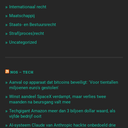
Internationaal recht
Maatschappij
Staats- en Bestuursrecht
Straf(proces)recht
Uncategorized
NOS – TECH
Aanval op apparaat dat bitcoins beveiligt: 'Voor tientallen
miljoenen euro's gestolen'
Winst aandeel SpaceX verdampt, maar verlies twee
maanden na beursgang valt mee
Techgigant Amazon meer dan 3 biljoen dollar waard, als
vijfde bedrijf ooit
AI-systeem Claude van Anthropic hackte onbedoeld drie