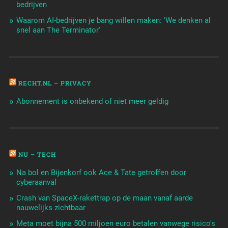
bedrijven
Waarom AI-bedrijven je bang willen maken: 'We denken al
snel aan The Terminator'
RECHT.NL – PRIVACY
Abonnement is onbekend of niet meer geldig
NU – TECH
Na bol en Bijenkorf ook Ace & Tate getroffen door
cyberaanval
Crash van SpaceX-rakettrap op de maan vanaf aarde
nauwelijks zichtbaar
Meta moet bijna 500 miljoen euro betalen vanwege risico's