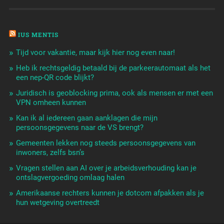
IUS MENTIS
Tijd voor vakantie, maar kijk hier nog even naar!
Heb ik rechtsgeldig betaald bij de parkeerautomaat als het
een nep-QR code blijkt?
Juridisch is geoblocking prima, ook als mensen er met een
VPN omheen kunnen
Kan ik al iedereen gaan aanklagen die mijn
persoonsgegevens naar de VS brengt?
Gemeenten lekken nog steeds persoonsgegevens van
inwoners, zelfs bsn’s
Vragen stellen aan AI over je arbeidsverhouding kan je
ontslagvergoeding omlaag halen
Amerikaanse rechters kunnen je dotcom afpakken als je
hun wetgeving overtreedt