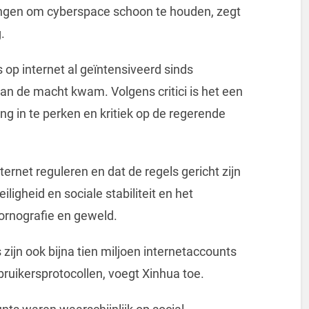
ngen om cyberspace schoon te houden, zegt
.
 op internet al geïntensiveerd sinds
 aan de macht kwam. Volgens critici is het een
ng in te perken en kritiek op de regerende
ternet reguleren en dat de regels gericht zijn
ligheid en sociale stabiliteit en het
ornografie en geweld.
zijn ook bijna tien miljoen internetaccounts
uikersprotocollen, voegt Xinhua toe.