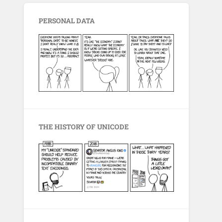
PERSONAL DATA
THE HISTORY OF UNICODE