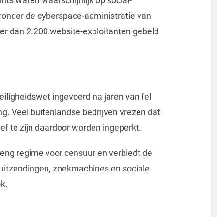
nts waren waarschijnlijk op social-
ronder de cyberspace-administratie van
er dan 2.200 website-exploitanten gebeld
eiligheidswet ingevoerd na jaren van fel
g. Veel buitenlandse bedrijven vrezen dat
ef te zijn daardoor worden ingeperkt.
reng regime voor censuur en verbiedt de
suitzendingen, zoekmachines en sociale
k.