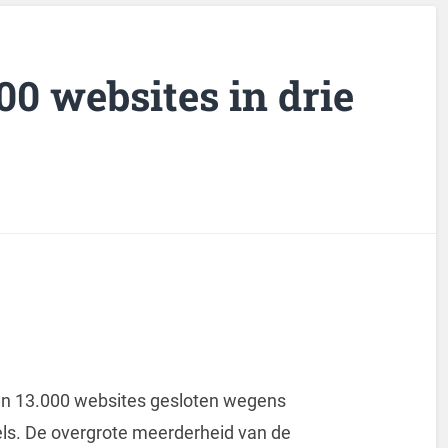
00 websites in drie
an 13.000 websites gesloten wegens
els. De overgrote meerderheid van de