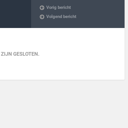
Vorig bericht
Volgend bericht
 ZIJN GESLOTEN.