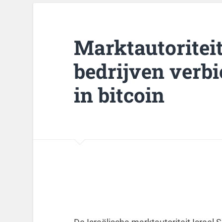
Marktautoriteit
bedrijven verb
in bitcoin