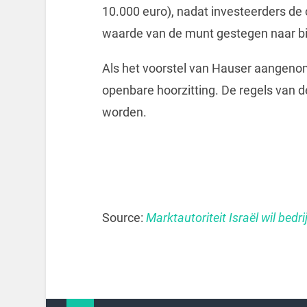
10.000 euro), nadat investeerders de
waarde van de munt gestegen naar bij
Als het voorstel van Hauser aangenom
openbare hoorzitting. De regels van
worden.
Source:
Marktautoriteit Israël wil bedr