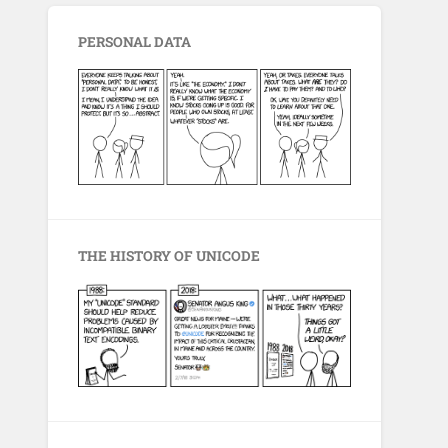
PERSONAL DATA
THE HISTORY OF UNICODE