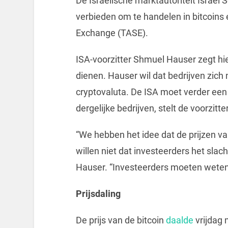
De Israëlische marktautoriteit Israel S
verbieden om te handelen in bitcoins 
Exchange (TASE).
ISA-voorzitter Shmuel Hauser zegt hie
dienen. Hauser wil dat bedrijven zich
cryptovaluta. De ISA moet verder een
dergelijke bedrijven, stelt de voorzitter
“We hebben het idee dat de prijzen va
willen niet dat investeerders het slac
Hauser. “Investeerders moeten weten
Prijsdaling
De prijs van de bitcoin
daalde
vrijdag 