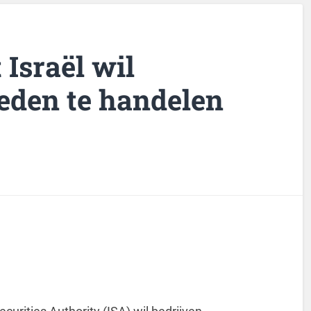
 Israël wil
ieden te handelen