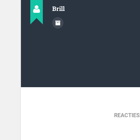
Brill
REACTIES