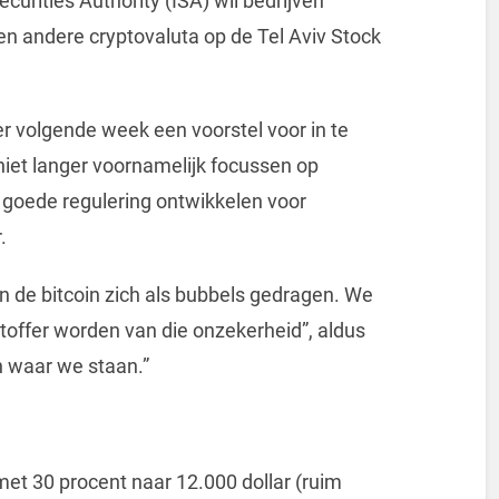
ecurities Authority (ISA) wil bedrijven
en andere cryptovaluta op de Tel Aviv Stock
r volgende week een voorstel voor in te
 niet langer voornamelijk focussen op
 goede regulering ontwikkelen voor
.
n de bitcoin zich als bubbels gedragen. We
htoffer worden van die onzekerheid”, aldus
 waar we staan.”
met 30 procent naar 12.000 dollar (ruim