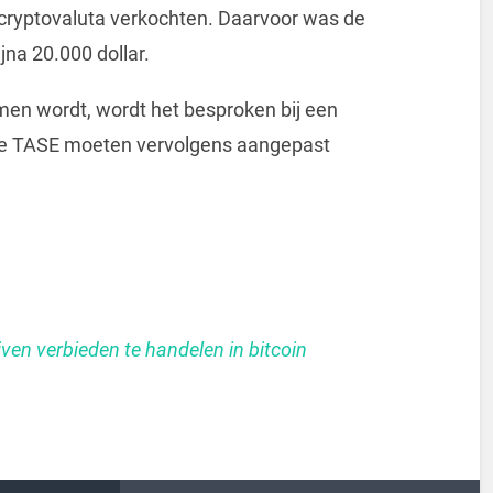
 cryptovaluta verkochten. Daarvoor was de
na 20.000 dollar.
en wordt, wordt het besproken bij een
 de TASE moeten vervolgens aangepast
ijven verbieden te handelen in bitcoin