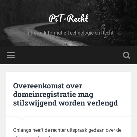
PiT-Recht
Platform Informatie Technologie en Recht
Overeenkomst over
domeinregistratie mag
stilzwijgend worden verlengd
Onlangs heeft de rechter uitspraak gedaan over de