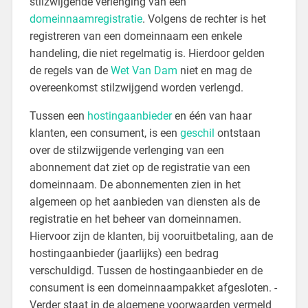
stilzwijgende verlenging van een
domeinnaamregistratie
. Volgens de rechter is het
registreren van een domeinnaam een enkele
handeling, die niet regelmatig is. Hierdoor gelden
de regels van de
Wet Van Dam
niet en mag de
overeenkomst stilzwijgend worden verlengd.
Tussen een
hostingaanbieder
en één van haar
klanten, een consument, is een
geschil
ontstaan
over de stilzwijgende verlenging van een
abonnement dat ziet op de registratie van een
domeinnaam. De abonnementen zien in het
algemeen op het aanbieden van diensten als de
registratie en het beheer van domeinnamen.
Hiervoor zijn de klanten, bij vooruitbetaling, aan de
hostingaanbieder (jaarlijks) een bedrag
verschuldigd. Tussen de hostingaanbieder en de
consument is een domeinnaampakket afgesloten. ­
Verder staat in de algemene voorwaarden vermeld