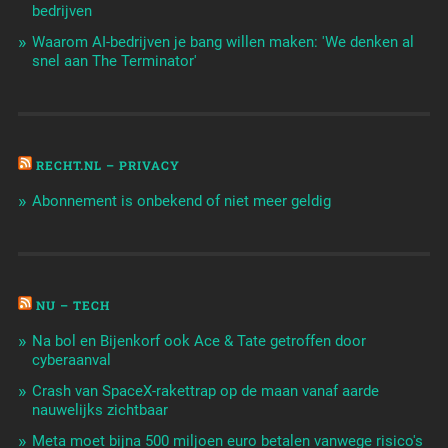
bedrijven
Waarom AI-bedrijven je bang willen maken: 'We denken al
snel aan The Terminator'
RECHT.NL – PRIVACY
Abonnement is onbekend of niet meer geldig
NU – TECH
Na bol en Bijenkorf ook Ace & Tate getroffen door
cyberaanval
Crash van SpaceX-rakettrap op de maan vanaf aarde
nauwelijks zichtbaar
Meta moet bijna 500 miljoen euro betalen vanwege risico's