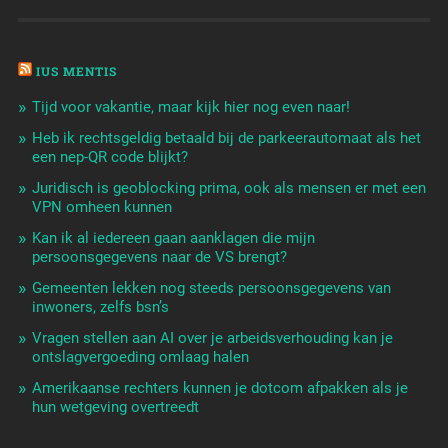
IUS MENTIS
Tijd voor vakantie, maar kijk hier nog even naar!
Heb ik rechtsgeldig betaald bij de parkeerautomaat als het
een nep-QR code blijkt?
Juridisch is geoblocking prima, ook als mensen er met een
VPN omheen kunnen
Kan ik al iedereen gaan aanklagen die mijn
persoonsgegevens naar de VS brengt?
Gemeenten lekken nog steeds persoonsgegevens van
inwoners, zelfs bsn’s
Vragen stellen aan AI over je arbeidsverhouding kan je
ontslagvergoeding omlaag halen
Amerikaanse rechters kunnen je dotcom afpakken als je
hun wetgeving overtreedt