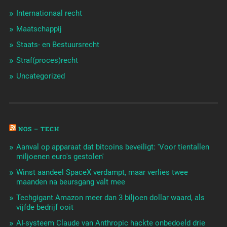
Internationaal recht
Maatschappij
Staats- en Bestuursrecht
Straf(proces)recht
Uncategorized
NOS – TECH
Aanval op apparaat dat bitcoins beveiligt: 'Voor tientallen
miljoenen euro's gestolen'
Winst aandeel SpaceX verdampt, maar verlies twee
maanden na beursgang valt mee
Techgigant Amazon meer dan 3 biljoen dollar waard, als
vijfde bedrijf ooit
AI-systeem Claude van Anthropic hackte onbedoeld drie