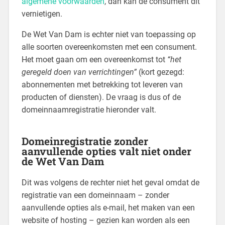
algemene voorwaarden
, dan kan de consument dit
vernietigen.
De Wet Van Dam is echter niet van toepassing op
alle soorten overeenkomsten met een consument.
Het moet gaan om een overeenkomst tot
“het
geregeld doen van verrichtingen”
(kort gezegd:
abonnementen met betrekking tot leveren van
producten of diensten). De vraag is dus of de
domeinnaamregistratie hieronder valt.
Domeinregistratie zonder
aanvullende opties valt niet onder
de Wet Van Dam
Dit was volgens de rechter niet het geval omdat de
registratie van een domeinnaam – zonder
aanvullende opties als e-mail, het maken van een
website of hosting – gezien kan worden als een