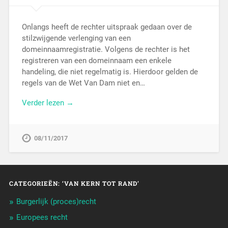
Onlangs heeft de rechter uitspraak gedaan over de
stilzwijgende verlenging van een
domeinnaamregistratie. Volgens de rechter is het
registreren van een domeinnaam een enkele
handeling, die niet regelmatig is. Hierdoor gelden de
regels van de Wet Van Dam niet en…
Verder lezen →
08/11/2017
CATEGORIEËN: ‘VAN KERN TOT RAND’
Burgerlijk (proces)recht
Europees recht