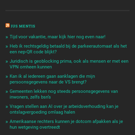
IUS MENTIS
Tijd voor vakantie, maar kijk hier nog even naar!
Heb ik rechtsgeldig betaald bij de parkeerautomaat als het
een nep-QR code blijkt?
Juridisch is geoblocking prima, ook als mensen er met een
VPN omheen kunnen
Kan ik al iedereen gaan aanklagen die mijn
persoonsgegevens naar de VS brengt?
Gemeenten lekken nog steeds persoonsgegevens van
inwoners, zelfs bsn’s
Vragen stellen aan AI over je arbeidsverhouding kan je
ontslagvergoeding omlaag halen
Amerikaanse rechters kunnen je dotcom afpakken als je
hun wetgeving overtreedt