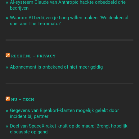
AI-systeem Claude van Anthropic hackte onbedoeld drie
bedrijven
Waarom AI-bedrijven je bang willen maken: 'We denken al
snel aan The Terminator'
RECHT.NL – PRIVACY
Abonnement is onbekend of niet meer geldig
NU – TECH
Gegevens van Bijenkorf-klanten mogelijk gelekt door
incident bij partner
Deel van SpaceX-raket knalt op de maan: 'Brengt hopelijk
discussie op gang'