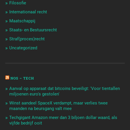
Filosofie
Internationaal recht
Maatschappij
Staats- en Bestuursrecht
Straf(proces)recht
Uncategorized
NOS – TECH
Aanval op apparaat dat bitcoins beveiligt: 'Voor tientallen
miljoenen euro's gestolen'
Winst aandeel SpaceX verdampt, maar verlies twee
maanden na beursgang valt mee
Techgigant Amazon meer dan 3 biljoen dollar waard, als
vijfde bedrijf ooit