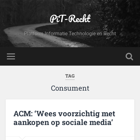
PiT-Recht
Platform Informatie Technologie en Recht
TAG
Consument
ACM: ‘Wees voorzichtig met
aankopen op sociale media’