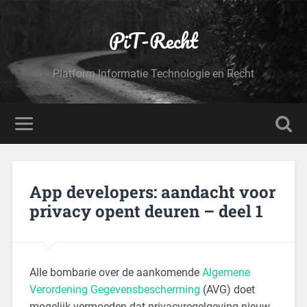
PiT-Recht
Platform Informatie Technologie en Recht
App developers: aandacht voor
privacy opent deuren – deel 1
Alle bombarie over de aankomende
Algemene
Verordening Gegevensbescherming
(AVG) doet
mogelijk vermoeden dat privacyregelgeving nieuw