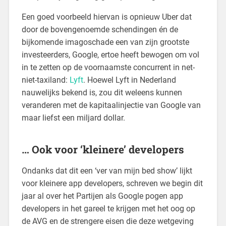
Een goed voorbeeld hiervan is opnieuw Uber dat
door de bovengenoemde schendingen én de
bijkomende imagoschade een van zijn grootste
investeerders, Google, ertoe heeft bewogen om vol
in te zetten op de voornaamste concurrent in net-
niet-taxiland:
Lyft
. Hoewel Lyft in Nederland
nauwelijks bekend is, zou dit weleens kunnen
veranderen met de kapitaalinjectie van Google van
maar liefst een miljard dollar.
… Ook voor ‘kleinere’ developers
Ondanks dat dit een ‘ver van mijn bed show’ lijkt
voor kleinere app developers, schreven we begin dit
jaar al over het Partijen als Google pogen app
developers in het gareel te krijgen met het oog op
de AVG en de strengere eisen die deze wetgeving