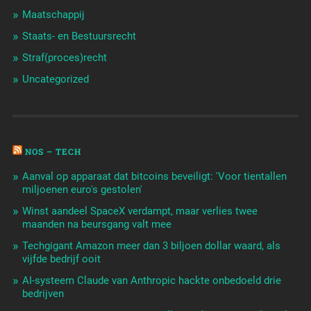
Maatschappij
Staats- en Bestuursrecht
Straf(proces)recht
Uncategorized
NOS – TECH
Aanval op apparaat dat bitcoins beveiligt: 'Voor tientallen
miljoenen euro's gestolen'
Winst aandeel SpaceX verdampt, maar verlies twee
maanden na beursgang valt mee
Techgigant Amazon meer dan 3 biljoen dollar waard, als
vijfde bedrijf ooit
AI-systeem Claude van Anthropic hackte onbedoeld drie
bedrijven