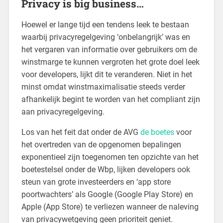
Privacy is big business…
Hoewel er lange tijd een tendens leek te bestaan
waarbij privacyregelgeving ‘onbelangrijk’ was en
het vergaren van informatie over gebruikers om de
winstmarge te kunnen vergroten het grote doel leek
voor developers, lijkt dit te veranderen. Niet in het
minst omdat winstmaximalisatie steeds verder
afhankelijk begint te worden van het compliant zijn
aan privacyregelgeving.
Los van het feit dat onder de AVG
de boetes
voor
het overtreden van de opgenomen bepalingen
exponentieel zijn toegenomen ten opzichte van het
boetestelsel onder de Wbp, lijken developers ook
steun van grote investeerders en ‘app store
poortwachters’ als Google (Google Play Store) en
Apple (App Store) te verliezen wanneer de naleving
van privacywetgeving geen prioriteit geniet.