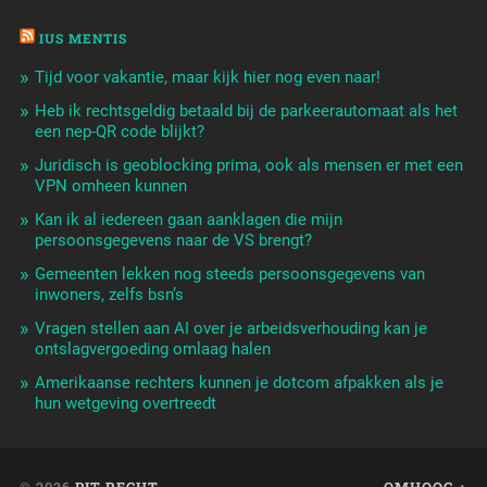
IUS MENTIS
Tijd voor vakantie, maar kijk hier nog even naar!
Heb ik rechtsgeldig betaald bij de parkeerautomaat als het
een nep-QR code blijkt?
Juridisch is geoblocking prima, ook als mensen er met een
VPN omheen kunnen
Kan ik al iedereen gaan aanklagen die mijn
persoonsgegevens naar de VS brengt?
Gemeenten lekken nog steeds persoonsgegevens van
inwoners, zelfs bsn’s
Vragen stellen aan AI over je arbeidsverhouding kan je
ontslagvergoeding omlaag halen
Amerikaanse rechters kunnen je dotcom afpakken als je
hun wetgeving overtreedt