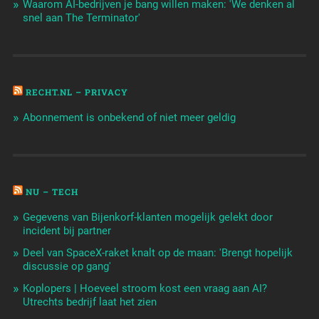
Waarom AI-bedrijven je bang willen maken: 'We denken al
snel aan The Terminator'
RECHT.NL – PRIVACY
Abonnement is onbekend of niet meer geldig
NU – TECH
Gegevens van Bijenkorf-klanten mogelijk gelekt door
incident bij partner
Deel van SpaceX-raket knalt op de maan: 'Brengt hopelijk
discussie op gang'
Koplopers | Hoeveel stroom kost een vraag aan AI?
Utrechts bedrijf laat het zien