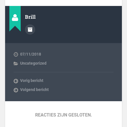
Brill
07/11/2018
Uncategorized
Vorig bericht
Volgend bericht
REACTIES ZIJN GESLOTEN.