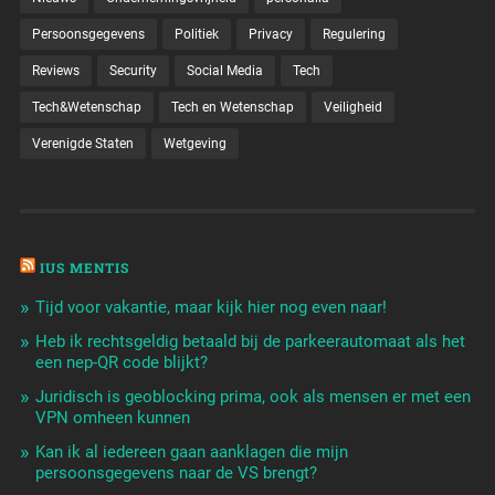
Persoonsgegevens
Politiek
Privacy
Regulering
Reviews
Security
Social Media
Tech
Tech&Wetenschap
Tech en Wetenschap
Veiligheid
Verenigde Staten
Wetgeving
IUS MENTIS
Tijd voor vakantie, maar kijk hier nog even naar!
Heb ik rechtsgeldig betaald bij de parkeerautomaat als het
een nep-QR code blijkt?
Juridisch is geoblocking prima, ook als mensen er met een
VPN omheen kunnen
Kan ik al iedereen gaan aanklagen die mijn
persoonsgegevens naar de VS brengt?