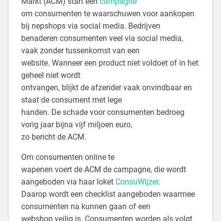
Markt (ACM) start een
campagne
om consumenten te waarschuwen voor aankopen
bij nepshops via social media. Bedrijven
benaderen consumenten veel via social media,
vaak zonder tussenkomst van een
website. Wanneer een product niet voldoet of in het
geheel niet wordt
ontvangen, blijkt de afzender vaak onvindbaar en
staat de consument met lege
handen. De schade voor consumenten bedroeg
vorig jaar bijna vijf miljoen euro,
zo bericht de ACM.
Om consumenten online te
wapenen voert de ACM de campagne, die wordt
aangeboden via haar loket
ConsuWijzer
.
Daarop wordt een checklist aangeboden waarmee
consumenten na kunnen gaan of een
webshop veilig is. Consumenten worden als volgt