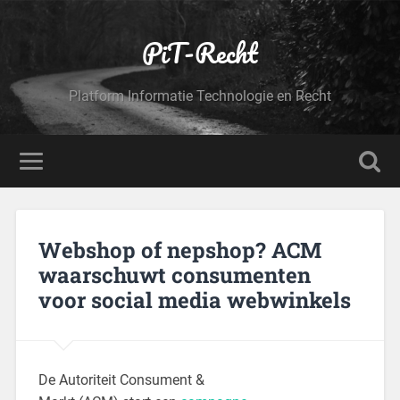
PiT-Recht
Platform Informatie Technologie en Recht
Webshop of nepshop? ACM
waarschuwt consumenten
voor social media webwinkels
De Autoriteit Consument &