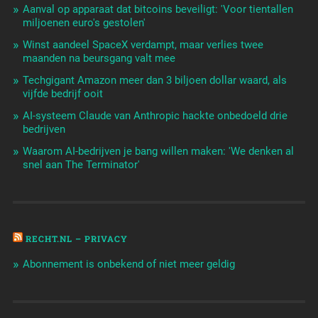
Aanval op apparaat dat bitcoins beveiligt: 'Voor tientallen
miljoenen euro's gestolen'
Winst aandeel SpaceX verdampt, maar verlies twee
maanden na beursgang valt mee
Techgigant Amazon meer dan 3 biljoen dollar waard, als
vijfde bedrijf ooit
AI-systeem Claude van Anthropic hackte onbedoeld drie
bedrijven
Waarom AI-bedrijven je bang willen maken: 'We denken al
snel aan The Terminator'
RECHT.NL – PRIVACY
Abonnement is onbekend of niet meer geldig