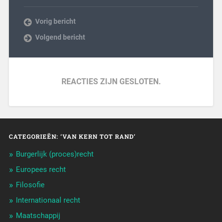
Vorig bericht
Volgend bericht
REACTIES ZIJN GESLOTEN.
CATEGORIEËN: ‘VAN KERN TOT RAND’
Burgerlijk (proces)recht
Europees recht
Filosofie
Internationaal recht
Maatschappij