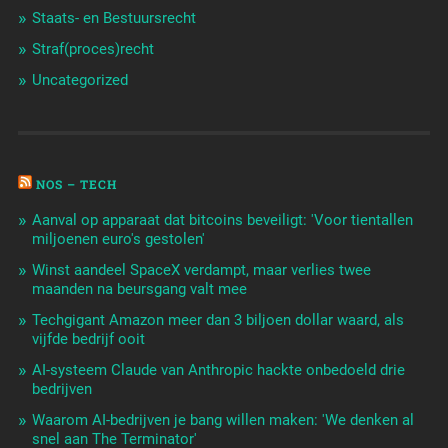
Staats- en Bestuursrecht
Straf(proces)recht
Uncategorized
NOS – TECH
Aanval op apparaat dat bitcoins beveiligt: 'Voor tientallen
miljoenen euro's gestolen'
Winst aandeel SpaceX verdampt, maar verlies twee
maanden na beursgang valt mee
Techgigant Amazon meer dan 3 biljoen dollar waard, als
vijfde bedrijf ooit
AI-systeem Claude van Anthropic hackte onbedoeld drie
bedrijven
Waarom AI-bedrijven je bang willen maken: 'We denken al
snel aan The Terminator'