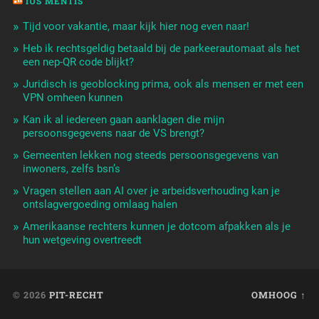
IUS MENTIS
Tijd voor vakantie, maar kijk hier nog even naar!
Heb ik rechtsgeldig betaald bij de parkeerautomaat als het
een nep-QR code blijkt?
Juridisch is geoblocking prima, ook als mensen er met een
VPN omheen kunnen
Kan ik al iedereen gaan aanklagen die mijn
persoonsgegevens naar de VS brengt?
Gemeenten lekken nog steeds persoonsgegevens van
inwoners, zelfs bsn’s
Vragen stellen aan AI over je arbeidsverhouding kan je
ontslagvergoeding omlaag halen
Amerikaanse rechters kunnen je dotcom afpakken als je
hun wetgeving overtreedt
© 2026
PIT-RECHT
OMHOOG ↑