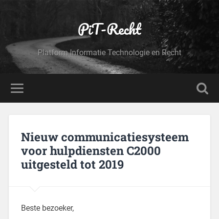
PiT-Recht
Platform Informatie Technologie en Recht
Nieuw communicatiesysteem
voor hulpdiensten C2000
uitgesteld tot 2019
Beste bezoeker,