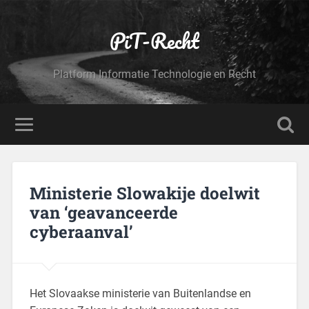
PiT-Recht
Platform Informatie Technologie en Recht
Ministerie Slowakije doelwit
van ‘geavanceerde
cyberaanval’
Het Slovaakse ministerie van Buitenlandse en