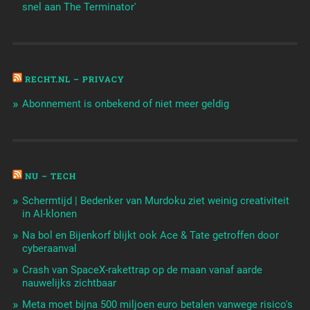
snel aan The Terminator'
RECHT.NL – PRIVACY
Abonnement is onbekend of niet meer geldig
NU – TECH
Schermtijd | Bedenker van Murdoku ziet weinig creativiteit
in AI-klonen
Na bol en Bijenkorf blijkt ook Ace & Tate getroffen door
cyberaanval
Crash van SpaceX-rakettrap op de maan vanaf aarde
nauwelijks zichtbaar
Meta moet bijna 500 miljoen euro betalen vanwege risico's