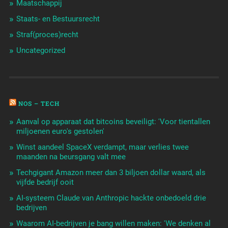
Maatschappij
Staats- en Bestuursrecht
Straf(proces)recht
Uncategorized
NOS – TECH
Aanval op apparaat dat bitcoins beveiligt: 'Voor tientallen
miljoenen euro's gestolen'
Winst aandeel SpaceX verdampt, maar verlies twee
maanden na beursgang valt mee
Techgigant Amazon meer dan 3 biljoen dollar waard, als
vijfde bedrijf ooit
AI-systeem Claude van Anthropic hackte onbedoeld drie
bedrijven
Waarom AI-bedrijven je bang willen maken: 'We denken al