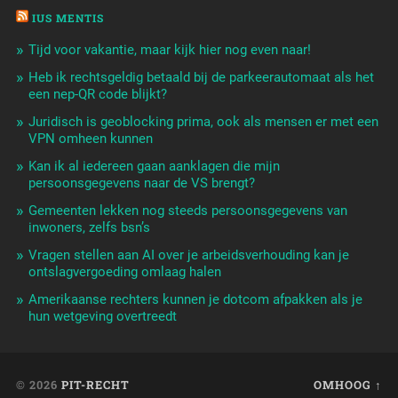
IUS MENTIS
Tijd voor vakantie, maar kijk hier nog even naar!
Heb ik rechtsgeldig betaald bij de parkeerautomaat als het
een nep-QR code blijkt?
Juridisch is geoblocking prima, ook als mensen er met een
VPN omheen kunnen
Kan ik al iedereen gaan aanklagen die mijn
persoonsgegevens naar de VS brengt?
Gemeenten lekken nog steeds persoonsgegevens van
inwoners, zelfs bsn’s
Vragen stellen aan AI over je arbeidsverhouding kan je
ontslagvergoeding omlaag halen
Amerikaanse rechters kunnen je dotcom afpakken als je
hun wetgeving overtreedt
© 2026
PIT-RECHT
OMHOOG ↑