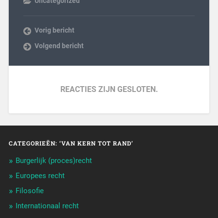
Uncategorized
Vorig bericht
Volgend bericht
REACTIES ZIJN GESLOTEN.
CATEGORIEËN: ‘VAN KERN TOT RAND’
Burgerlijk (proces)recht
Europees recht
Filosofie
Internationaal recht