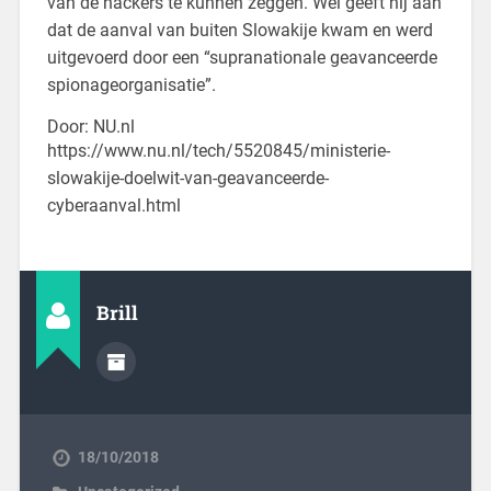
van de hackers te kunnen zeggen. Wel geeft hij aan
dat de aanval van buiten Slowakije kwam en werd
uitgevoerd door een “supranationale geavanceerde
spionageorganisatie”.
Door: NU.nl
https://www.nu.nl/tech/5520845/ministerie-
slowakije-doelwit-van-geavanceerde-
cyberaanval.html
Brill
18/10/2018