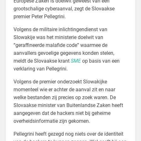
Europese Zaken is doelwit geweest van een
grootschalige cyberaanval, zegt de Slovaakse
premier Peter Pellegrini.
Volgens de militaire inlichtingendienst van
Slowakije was het ministerie doelwit van
“geraffineerde malafide code” waarmee de
aanvallers gevoelige gegevens konden stelen,
meldt de Slovaakse krant
SME
op basis van een
verklaring van Pellegrini.
Volgens de premier onderzoekt Slowakijke
momenteel wie er achter de aanval zit en naar
welke bestanden zij precies op zoek waren. De
Slovaakse minister van Buitenlandse Zaken heeft
aangegeven dat de hackers niet bij geheime
overheidsinformatie zijn gekomen.
Pellegrini heeft gezegd nog niets over de identiteit