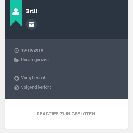
Brill
19/10/2018
Uncategorized
Vorig bericht
Volgend bericht
REACTIES ZIJN GESLOTEN.