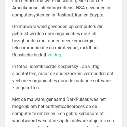
Lab hebben malware die wordt gelinkt aan de
Amerikaanse inlichtingendienst NSA gevonden in
computersystemen in Rusland, Iran en Egypte.
De malware werd gevonden op computers die
gebruikt werden door organisaties die zich
bezighouden met onder meer kernenergie,
telecommunicatie en ruimtevaart, meldt het
Russische bedrijf
vrijdag
.
In totaal identificeerde Kaspersky Lab vijftig
slachtoffers, maar de onderzoekers vermoeden dat
veel meer organisaties door de malafide software
zijn getroffen.
Met de malware, genaamd DarkPulsar, was het
mogelijk om het authenticatieproces op de
computer te omzeilen. Een gebruikersnaam of
wachtwoord werd dankzij de malware altijd als een