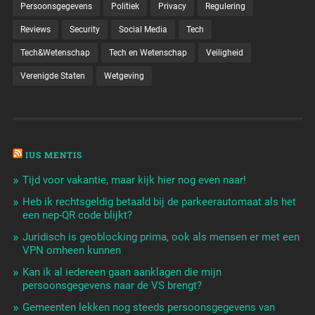
Persoonsgegevens
Politiek
Privacy
Regulering
Reviews
Security
Social Media
Tech
Tech&Wetenschap
Tech en Wetenschap
Veiligheid
Verenigde Staten
Wetgeving
IUS MENTIS
Tijd voor vakantie, maar kijk hier nog even naar!
Heb ik rechtsgeldig betaald bij de parkeerautomaat als het
een nep-QR code blijkt?
Juridisch is geoblocking prima, ook als mensen er met een
VPN omheen kunnen
Kan ik al iedereen gaan aanklagen die mijn
persoonsgegevens naar de VS brengt?
Gemeenten lekken nog steeds persoonsgegevens van