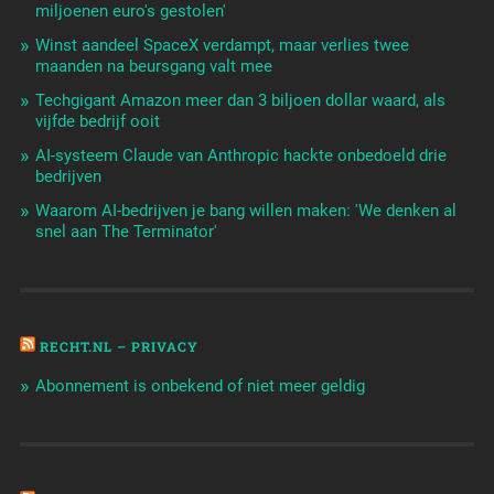
miljoenen euro's gestolen'
Winst aandeel SpaceX verdampt, maar verlies twee
maanden na beursgang valt mee
Techgigant Amazon meer dan 3 biljoen dollar waard, als
vijfde bedrijf ooit
AI-systeem Claude van Anthropic hackte onbedoeld drie
bedrijven
Waarom AI-bedrijven je bang willen maken: 'We denken al
snel aan The Terminator'
RECHT.NL – PRIVACY
Abonnement is onbekend of niet meer geldig