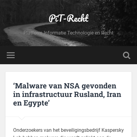
PiT-Recht
Platform Informatie Technologie en Recht
‘Malware van NSA gevonden
in infrastructuur Rusland, Iran
en Egypte’
Onderzoekers van het beveiligingsbedrijf Kaspersky