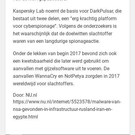
Kaspersky Lab noemt de basis voor DarkPulsar, die
bestaat uit twee delen, een “erg krachtig platform
voor cyberspionage”. Volgens de onderzoekers is
het waarschijnlijk dat de doelwitten slachtoffer
waren van een langdurige spionageactie.
Onder de lekken van begin 2017 bevond zich ook
een kwetsbaarheid die later werd gebruikt om
aanvallen met gijzelsoftware uit te voeren. De
aanvallen WannaCry en NotPetya zorgden in 2017
wereldwijd voor slachtoffers.
Door: NU.nl
https://www.nu.nl/internet/5523578/malware-van-
nsa-gevonden-in-infrastructuur-rusland-iran-en-
egypte.html