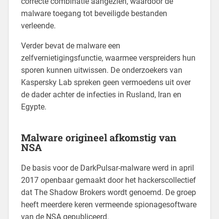
correcte combinatie aangezien, waardoor de
malware toegang tot beveiligde bestanden
verleende.
Verder bevat de malware een
zelfvernietigingsfunctie, waarmee verspreiders hun
sporen kunnen uitwissen. De onderzoekers van
Kaspersky Lab spreken geen vermoedens uit over
de dader achter de infecties in Rusland, Iran en
Egypte.
Malware origineel afkomstig van
NSA
De basis voor de DarkPulsar-malware werd in april
2017 openbaar gemaakt door het hackerscollectief
dat The Shadow Brokers wordt genoemd. De groep
heeft meerdere keren vermeende spionagesoftware
van de NSA gepubliceerd.