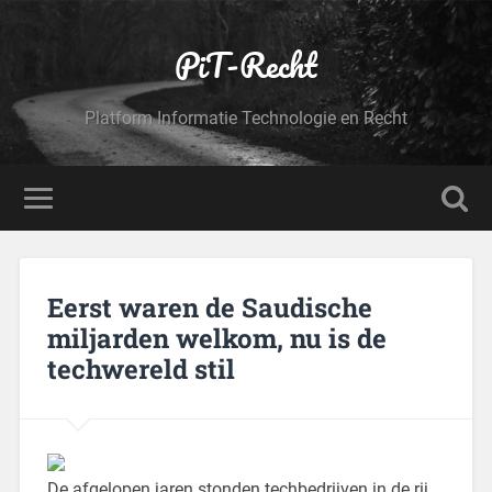
PiT-Recht
Platform Informatie Technologie en Recht
Eerst waren de Saudische
miljarden welkom, nu is de
techwereld stil
De afgelopen jaren stonden techbedrijven in de rij