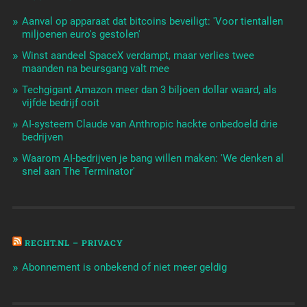
Aanval op apparaat dat bitcoins beveiligt: 'Voor tientallen
miljoenen euro's gestolen'
Winst aandeel SpaceX verdampt, maar verlies twee
maanden na beursgang valt mee
Techgigant Amazon meer dan 3 biljoen dollar waard, als
vijfde bedrijf ooit
AI-systeem Claude van Anthropic hackte onbedoeld drie
bedrijven
Waarom AI-bedrijven je bang willen maken: 'We denken al
snel aan The Terminator'
RECHT.NL – PRIVACY
Abonnement is onbekend of niet meer geldig