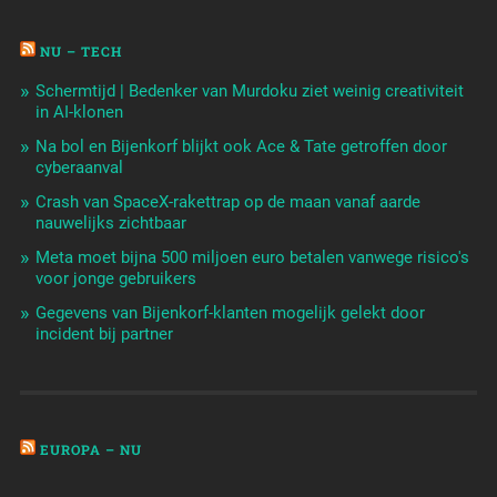
NU – TECH
Schermtijd | Bedenker van Murdoku ziet weinig creativiteit
in AI-klonen
Na bol en Bijenkorf blijkt ook Ace & Tate getroffen door
cyberaanval
Crash van SpaceX-rakettrap op de maan vanaf aarde
nauwelijks zichtbaar
Meta moet bijna 500 miljoen euro betalen vanwege risico's
voor jonge gebruikers
Gegevens van Bijenkorf-klanten mogelijk gelekt door
incident bij partner
EUROPA – NU