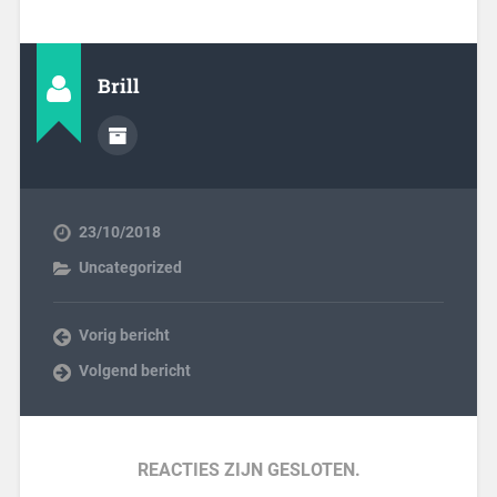
Brill
23/10/2018
Uncategorized
Vorig bericht
Volgend bericht
REACTIES ZIJN GESLOTEN.