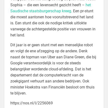
Sophia – die een levensecht gezicht heeft –
het
Saudische staatsburgerschap kreeg
. Een pr-stunt
die moest aantonen hoe vooruitstrevend het land
is. Een stunt die ook de nodige kritiek uitlokte
vanwege de achtergestelde positie van vrouwen in
het land.
Dit jaar is er geen stunt met een menselijke robot
en volgt de ene afzegging op de andere. Denk
naast de topman van Uber aan Diane Green, die bij
Google verantwoordelijk is voor de steeds
belangrijker wordende cloud-afdeling. Dat is het
departement dat de computerkracht van de
zoekgigant verhuurt aan andere bedrijven. Ook
minister Hoekstra van Financiën besloot om thuis
te blijven.
https://nos.nl/l/2256069