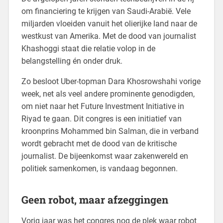
om financiering te krijgen van Saudi-Arabië. Vele
miljarden vloeiden vanuit het olierijke land naar de
westkust van Amerika. Met de dood van journalist
Khashoggi staat die relatie volop in de
belangstelling én onder druk.
Zo besloot Uber-topman Dara Khosrowshahi vorige
week, net als veel andere prominente genodigden,
om niet naar het Future Investment Initiative in
Riyad te gaan. Dit congres is een initiatief van
kroonprins Mohammed bin Salman, die in verband
wordt gebracht met de dood van de kritische
journalist. De bijeenkomst waar zakenwereld en
politiek samenkomen, is vandaag begonnen.
Geen robot, maar afzeggingen
Vorig jaar was het congres nog de plek waar robot