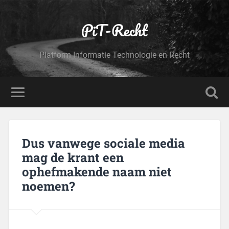
PiT-Recht
Platform Informatie Technologie en Recht
Dus vanwege sociale media
mag de krant een
ophefmakende naam niet
noemen?