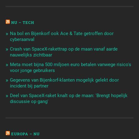
NU – TECH
Na bol en Bijenkorf ook Ace & Tate getroffen door
cyberaanval
Crash van SpaceX-rakettrap op de maan vanaf aarde
nauwelijks zichtbaar
Meta moet bijna 500 miljoen euro betalen vanwege risico's
voor jonge gebruikers
Gegevens van Bijenkorf-klanten mogelijk gelekt door
incident bij partner
Deel van SpaceX-raket knalt op de maan: 'Brengt hopelijk
discussie op gang'
EUROPA – NU