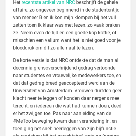
Het
recentste artikel van NRC
beschrijft de gehele
affaire, zo ongeveer beginnend in de studententijd
van meneer B en ik kon mijn klompen bij het vuil
zetten toen ik klaar was met lezen, zo vaak braken
ze. Neem even de tijd en een goede kop koffie, of
misschien een valium want het is niet goed voor je
bloeddruk om dit zo allemaal te lezen.
De korte versie is dat NRC ontdekte dat de man al
decennia grensoverschrijdend gedrag vertoonde
naar studentes en vrouwelijke medewerkers toe, en
dat dat gedrag breed geaccepteerd werd aan de
Universiteit van Amsterdam. Vrouwen durfden geen
klacht neer te leggen of konden daar nergens mee
terecht, en iedereen die wat had kunnen doen, deed
er het zwijgen toe. Pas naar aanleiding van de
#MeToo beweging kwam daar verandering in, en
toen ging het snel: neerleggen van zijn bijfunctie