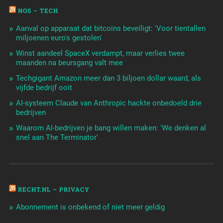
NOS – TECH
Aanval op apparaat dat bitcoins beveiligt: 'Voor tientallen
miljoenen euro's gestolen'
Winst aandeel SpaceX verdampt, maar verlies twee
maanden na beursgang valt mee
Techgigant Amazon meer dan 3 biljoen dollar waard, als
vijfde bedrijf ooit
AI-systeem Claude van Anthropic hackte onbedoeld drie
bedrijven
Waarom AI-bedrijven je bang willen maken: 'We denken al
snel aan The Terminator'
RECHT.NL – PRIVACY
Abonnement is onbekend of niet meer geldig