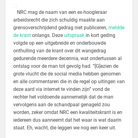
NRC mag de naam van een ex-hoogleraar
arbeidsrecht die zich schuldig maakte aan
grensoverschrijdend gedrag niet publiceren,
meldde
de krant
onlangs. Deze
uitspraak
in kort geding
volgde op een uitgebreide en onderbouwde
onthulling van de krant over dit wangedrag
gedurende meerdere decennia, wat ondertussen al
ontslag voor de man tot gevolg had. “[G]ezien de
grote vlucht die de social media hebben genomen
en alle commentaren die in de regel op uitingen van
deze aard via internet te vinden zijn” vond de
rechter het voldoende aannemelijk dat de man
vervolgens aan de schandpaal genageld zou
worden, zeker omdat NRC een kwaliteitskrant is en
iedereen dus aanneemt dat het waar is wat daarin
staat. Eh, wacht, die leggen we nog een keer uit.