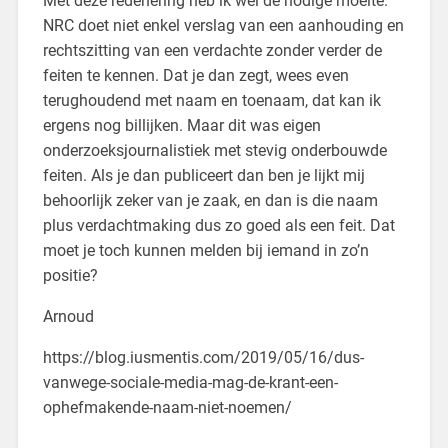
Met deze redenering heb ik wel de nodige moeite.
NRC doet niet enkel verslag van een aanhouding en
rechtszitting van een verdachte zonder verder de
feiten te kennen. Dat je dan zegt, wees even
terughoudend met naam en toenaam, dat kan ik
ergens nog billijken. Maar dit was eigen
onderzoeksjournalistiek met stevig onderbouwde
feiten. Als je dan publiceert dan ben je lijkt mij
behoorlijk zeker van je zaak, en dan is die naam
plus verdachtmaking dus zo goed als een feit. Dat
moet je toch kunnen melden bij iemand in zo’n
positie?
Arnoud
https://blog.iusmentis.com/2019/05/16/dus-
vanwege-sociale-media-mag-de-krant-een-
ophefmakende-naam-niet-noemen/