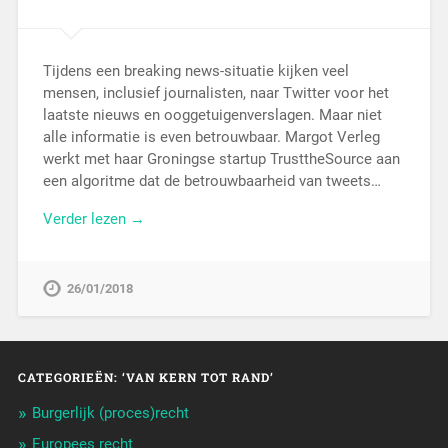
Tijdens een breaking news-situatie kijken veel
mensen, inclusief journalisten, naar Twitter voor het
laatste nieuws en ooggetuigenverslagen. Maar niet
alle informatie is even betrouwbaar. Margot Verleg
werkt met haar Groningse startup TrusttheSource aan
een algoritme dat de betrouwbaarheid van tweets…
Verder lezen →
26/01/2018
CATEGORIEËN: ‘VAN KERN TOT RAND’
Burgerlijk (proces)recht
Europees recht