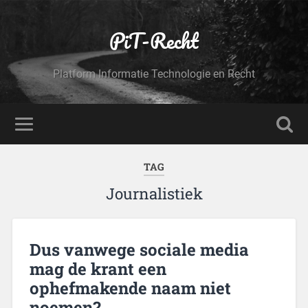
PiT-Recht
Platform Informatie Technologie en Recht
TAG
Journalistiek
Dus vanwege sociale media
mag de krant een
ophefmakende naam niet
noemen?