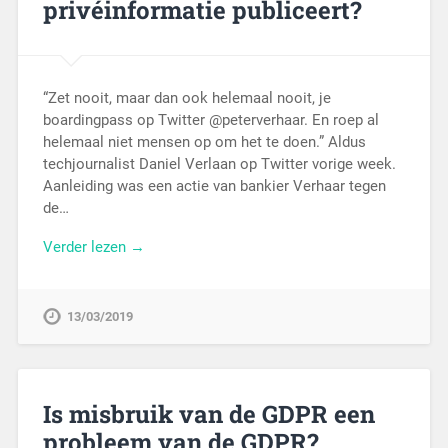
privéinformatie publiceert?
“Zet nooit, maar dan ook helemaal nooit, je
boardingpass op Twitter @peterverhaar. En roep al
helemaal niet mensen op om het te doen.” Aldus
techjournalist Daniel Verlaan op Twitter vorige week.
Aanleiding was een actie van bankier Verhaar tegen
de…
Verder lezen →
13/03/2019
Is misbruik van de GDPR een
probleem van de GDPR?