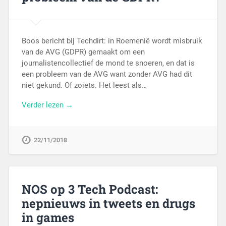
Boos bericht bij Techdirt: in Roemenië wordt misbruik
van de AVG (GDPR) gemaakt om een
journalistencollectief de mond te snoeren, en dat is
een probleem van de AVG want zonder AVG had dit
niet gekund. Of zoiets. Het leest als…
Verder lezen →
22/11/2018
NOS op 3 Tech Podcast:
nepnieuws in tweets en drugs
in games