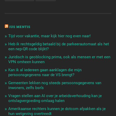
IUS MENTIS
Tijd voor vakantie, maar kijk hier nog even naar!
Heb ik rechtsgeldig betaald bij de parkeerautomaat als het
een nep-QR code blijkt?
Juridisch is geoblocking prima, ook als mensen er met een
VPN omheen kunnen
Kan ik al iedereen gaan aanklagen die mijn
persoonsgegevens naar de VS brengt?
Gemeenten lekken nog steeds persoonsgegevens van
inwoners, zelfs bsn’s
Vragen stellen aan AI over je arbeidsverhouding kan je
ontslagvergoeding omlaag halen
Amerikaanse rechters kunnen je dotcom afpakken als je
hun wetgeving overtreedt