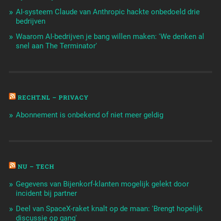
AI-systeem Claude van Anthropic hackte onbedoeld drie
bedrijven
Waarom AI-bedrijven je bang willen maken: 'We denken al
snel aan The Terminator'
RECHT.NL – PRIVACY
Abonnement is onbekend of niet meer geldig
NU – TECH
Gegevens van Bijenkorf-klanten mogelijk gelekt door
incident bij partner
Deel van SpaceX-raket knalt op de maan: 'Brengt hopelijk
discussie op gang'