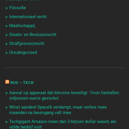
Filosofie
Internationaal recht
Maatschappij
Staats- en Bestuursrecht
Straf(proces)recht
Uncategorized
NOS – TECH
Aanval op apparaat dat bitcoins beveiligt: 'Voor tientallen
miljoenen euro's gestolen'
Winst aandeel SpaceX verdampt, maar verlies twee
maanden na beursgang valt mee
Techgigant Amazon meer dan 3 biljoen dollar waard, als
vijfde bedrijf ooit