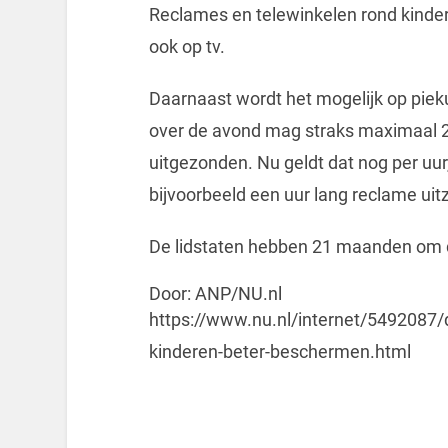
Reclames en telewinkelen rond kind
ook op tv.
Daarnaast wordt het mogelijk op piek
over de avond mag straks maximaal 2
uitgezonden. Nu geldt dat nog per uur
bijvoorbeeld een uur lang reclame uit
De lidstaten hebben 21 maanden om de 
Door: ANP/NU.nl
https://www.nu.nl/internet/5492087/d
kinderen-beter-beschermen.html