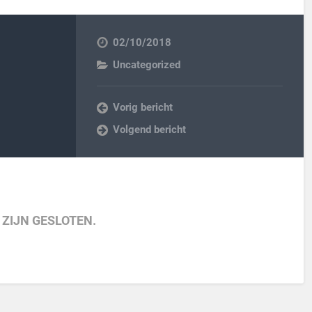
02/10/2018
Uncategorized
Vorig bericht
Volgend bericht
 ZIJN GESLOTEN.