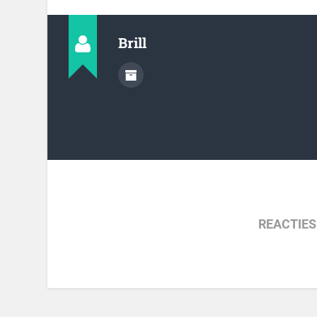
Brill
REACTIES