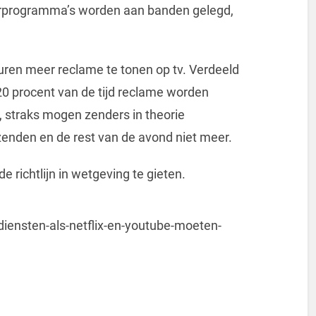
erprogramma’s worden aan banden gelegd,
uren meer reclame te tonen op tv. Verdeeld
0 procent van de tijd reclame worden
, straks mogen zenders in theorie
zenden en de rest van de avond niet meer.
richtlijn in wetgeving te gieten.
iensten-als-netflix-en-youtube-moeten-