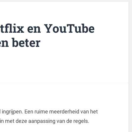
etflix en YouTube
n beter
l ingrijpen. Een ruime meerderheid van het
n met deze aanpassing van de regels.