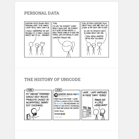
PERSONAL DATA
THE HISTORY OF UNICODE