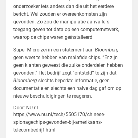
onderzoeker iets anders dan die uit het eerdere
bericht. Wel zouden er overeenkomsten zijn
gevonden. Zo zou de manipulatie aanvallers
toegang geven tot data op een computernetwerk,
waarop de chips waren geïnstalleerd.
Super Micro zei in een statement aan
Bloomberg
geen weet te hebben van malafide chips. “Er zijn
geen klanten geweest die zulke onderdelen hebben
gevonden.” Het bedrijf zegt “ontsteld” te zijn dat
Bloomberg
slechts beperkte informatie, geen
documentatie en slechts een halve dag gaf om op
nieuwe beschuldigingen te reageren.
Door: NU.nl
https://www.nu.nl/tech/5505170/chinese-
spionagechips-gevonden-bij-amerikaans-
telecombedrijf.html