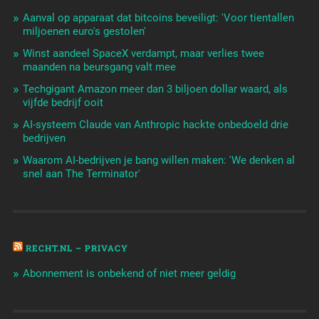
Aanval op apparaat dat bitcoins beveiligt: 'Voor tientallen
miljoenen euro's gestolen'
Winst aandeel SpaceX verdampt, maar verlies twee
maanden na beursgang valt mee
Techgigant Amazon meer dan 3 biljoen dollar waard, als
vijfde bedrijf ooit
AI-systeem Claude van Anthropic hackte onbedoeld drie
bedrijven
Waarom AI-bedrijven je bang willen maken: 'We denken al
snel aan The Terminator'
RECHT.NL – PRIVACY
Abonnement is onbekend of niet meer geldig