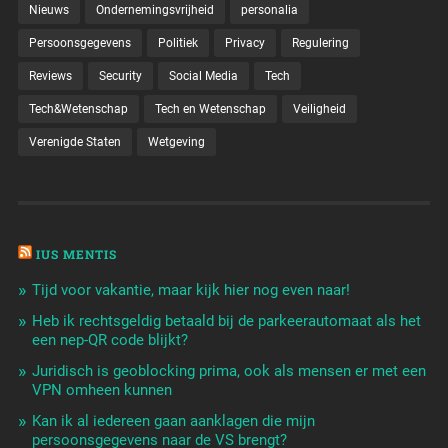
Nieuws
Ondernemingsvrijheid
personalia
Persoonsgegevens
Politiek
Privacy
Regulering
Reviews
Security
Social Media
Tech
Tech&Wetenschap
Tech en Wetenschap
Veiligheid
Verenigde Staten
Wetgeving
IUS MENTIS
Tijd voor vakantie, maar kijk hier nog even naar!
Heb ik rechtsgeldig betaald bij de parkeerautomaat als het
een nep-QR code blijkt?
Juridisch is geoblocking prima, ook als mensen er met een
VPN omheen kunnen
Kan ik al iedereen gaan aanklagen die mijn
persoonsgegevens naar de VS brengt?