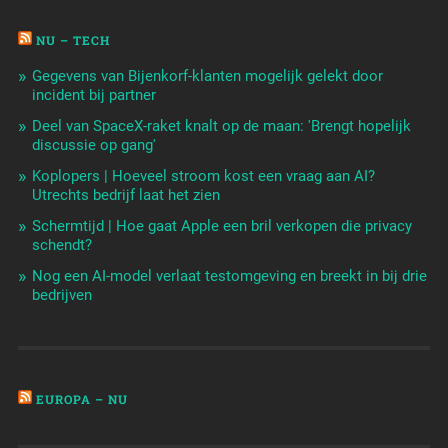
NU – TECH
Gegevens van Bijenkorf-klanten mogelijk gelekt door
incident bij partner
Deel van SpaceX-raket knalt op de maan: 'Brengt hopelijk
discussie op gang'
Koplopers | Hoeveel stroom kost een vraag aan AI?
Utrechts bedrijf laat het zien
Schermtijd | Hoe gaat Apple een bril verkopen die privacy
schendt?
Nog een AI-model verlaat testomgeving en breekt in bij drie
bedrijven
EUROPA – NU