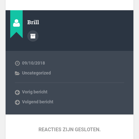
Brill
09/10/2018
Uncategorized
Vorig bericht
Volgend bericht
REACTIES ZIJN GESLOTEN.