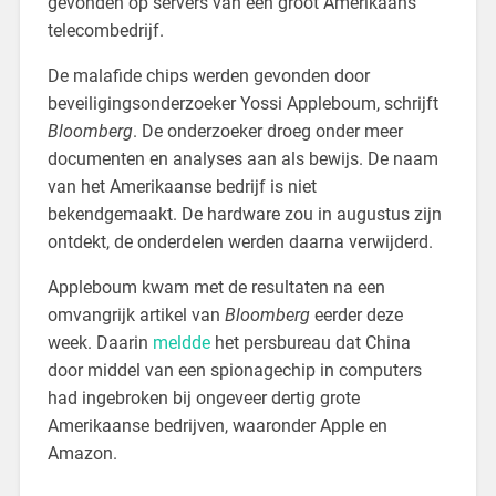
gevonden op servers van een groot Amerikaans
telecombedrijf.
De malafide chips werden gevonden door
beveiligingsonderzoeker Yossi Appleboum, schrijft
Bloomberg
. De onderzoeker droeg onder meer
documenten en analyses aan als bewijs. De naam
van het Amerikaanse bedrijf is niet
bekendgemaakt. De hardware zou in augustus zijn
ontdekt, de onderdelen werden daarna verwijderd.
Appleboum kwam met de resultaten na een
omvangrijk artikel van
Bloomberg
eerder deze
week. Daarin
meldde
het persbureau dat China
door middel van een spionagechip in computers
had ingebroken bij ongeveer dertig grote
Amerikaanse bedrijven, waaronder Apple en
Amazon.