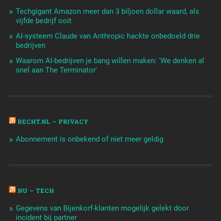
Techgigant Amazon meer dan 3 biljoen dollar waard, als
vijfde bedrijf ooit
AI-systeem Claude van Anthropic hackte onbedoeld drie
bedrijven
Waarom AI-bedrijven je bang willen maken: 'We denken al
snel aan The Terminator'
RECHT.NL – PRIVACY
Abonnement is onbekend of niet meer geldig
NU – TECH
Gegevens van Bijenkorf-klanten mogelijk gelekt door
incident bij partner