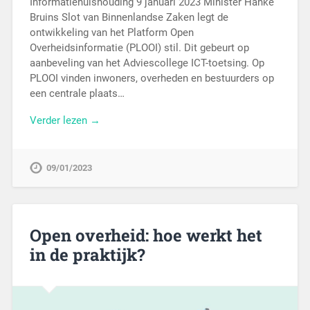
Informatiehuishouding 9 januari 2023 Minister Hanke
Bruins Slot van Binnenlandse Zaken legt de
ontwikkeling van het Platform Open
Overheidsinformatie (PLOOI) stil. Dit gebeurt op
aanbeveling van het Adviescollege ICT-toetsing. Op
PLOOI vinden inwoners, overheden en bestuurders op
een centrale plaats…
Verder lezen →
09/01/2023
Open overheid: hoe werkt het
in de praktijk?