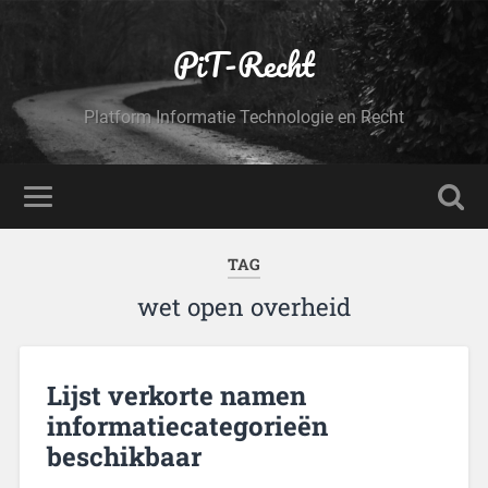
PiT-Recht
Platform Informatie Technologie en Recht
TAG
wet open overheid
Lijst verkorte namen
informatiecategorieën
beschikbaar