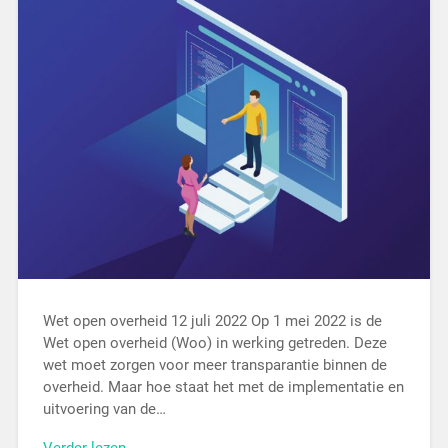
Wet open overheid 12 juli 2022 Op 1 mei 2022 is de
Wet open overheid (Woo) in werking getreden. Deze
wet moet zorgen voor meer transparantie binnen de
overheid. Maar hoe staat het met de implementatie en
uitvoering van de…
Verder lezen →