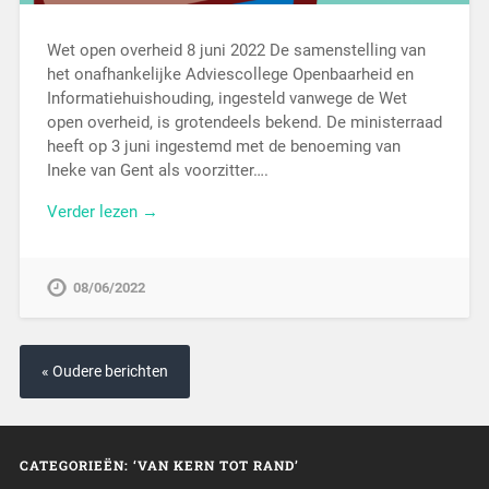
Wet open overheid 8 juni 2022 De samenstelling van
het onafhankelijke Adviescollege Openbaarheid en
Informatiehuishouding, ingesteld vanwege de Wet
open overheid, is grotendeels bekend. De ministerraad
heeft op 3 juni ingestemd met de benoeming van
Ineke van Gent als voorzitter….
Verder lezen →
08/06/2022
« Oudere berichten
CATEGORIEËN: ‘VAN KERN TOT RAND’