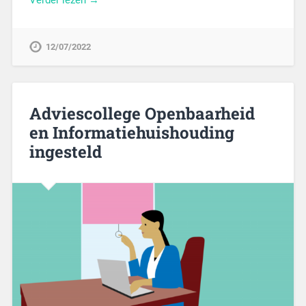
12/07/2022
Adviescollege Openbaarheid
en Informatiehuishouding
ingesteld