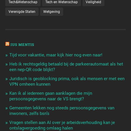
Tech&Wetenschap
Tech en Wetenschap
Veiligheid
Verenigde Staten
Wetgeving
IUS MENTIS
Tijd voor vakantie, maar kijk hier nog even naar!
Heb ik rechtsgeldig betaald bij de parkeerautomaat als het
een nep-QR code blijkt?
Juridisch is geoblocking prima, ook als mensen er met een
VPN omheen kunnen
Kan ik al iedereen gaan aanklagen die mijn
persoonsgegevens naar de VS brengt?
Gemeenten lekken nog steeds persoonsgegevens van
inwoners, zelfs bsn’s
Vragen stellen aan AI over je arbeidsverhouding kan je
ontslagvergoeding omlaag halen