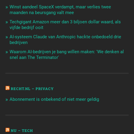
Winst aandeel SpaceX verdampt, maar verlies twee
maanden na beursgang valt mee
Techgigant Amazon meer dan 3 biljoen dollar waard, als
vijfde bedrijf ooit
AI-systeem Claude van Anthropic hackte onbedoeld drie
bedrijven
Waarom AI-bedrijven je bang willen maken: 'We denken al
snel aan The Terminator'
RECHT.NL – PRIVACY
Abonnement is onbekend of niet meer geldig
NU – TECH