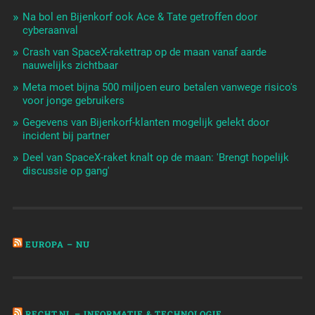
Na bol en Bijenkorf ook Ace & Tate getroffen door
cyberaanval
Crash van SpaceX-rakettrap op de maan vanaf aarde
nauwelijks zichtbaar
Meta moet bijna 500 miljoen euro betalen vanwege risico's
voor jonge gebruikers
Gegevens van Bijenkorf-klanten mogelijk gelekt door
incident bij partner
Deel van SpaceX-raket knalt op de maan: 'Brengt hopelijk
discussie op gang'
EUROPA – NU
RECHT.NL – INFORMATIE & TECHNOLOGIE