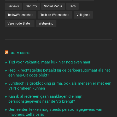
Reviews
Security
Social Media
Tech
Tech&Wetenschap
Tech en Wetenschap
Veiligheid
Verenigde Staten
Wetgeving
IUS MENTIS
Tijd voor vakantie, maar kijk hier nog even naar!
Heb ik rechtsgeldig betaald bij de parkeerautomaat als het
een nep-QR code blijkt?
Juridisch is geoblocking prima, ook als mensen er met een
VPN omheen kunnen
Kan ik al iedereen gaan aanklagen die mijn
persoonsgegevens naar de VS brengt?
Gemeenten lekken nog steeds persoonsgegevens van
inwoners, zelfs bsn’s