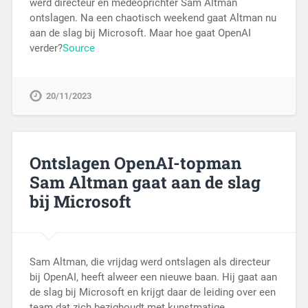
werd directeur en medeoprichter Sam Altman
ontslagen. Na een chaotisch weekend gaat Altman nu
aan de slag bij Microsoft. Maar hoe gaat OpenAI
verder?
Source
20/11/2023
Ontslagen OpenAI-topman
Sam Altman gaat aan de slag
bij Microsoft
Sam Altman, die vrijdag werd ontslagen als directeur
bij OpenAI, heeft alweer een nieuwe baan. Hij gaat aan
de slag bij Microsoft en krijgt daar de leiding over een
team dat zich bezighoudt met kunstmatige