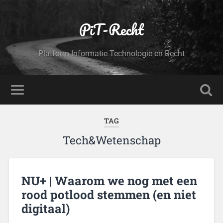
PiT-Recht
Platform Informatie Technologie en Recht
TAG
Tech&Wetenschap
NU+ | Waarom we nog met een
rood potlood stemmen (en niet
digitaal)