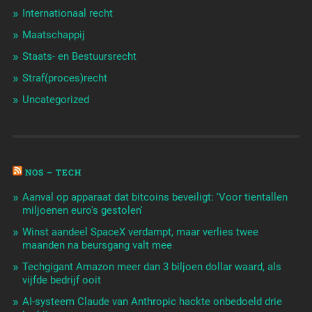
Internationaal recht
Maatschappij
Staats- en Bestuursrecht
Straf(proces)recht
Uncategorized
NOS – TECH
Aanval op apparaat dat bitcoins beveiligt: 'Voor tientallen
miljoenen euro's gestolen'
Winst aandeel SpaceX verdampt, maar verlies twee
maanden na beursgang valt mee
Techgigant Amazon meer dan 3 biljoen dollar waard, als
vijfde bedrijf ooit
AI-systeem Claude van Anthropic hackte onbedoeld drie