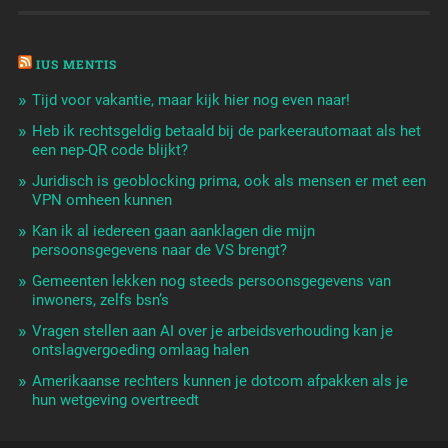
IUS MENTIS
Tijd voor vakantie, maar kijk hier nog even naar!
Heb ik rechtsgeldig betaald bij de parkeerautomaat als het
een nep-QR code blijkt?
Juridisch is geoblocking prima, ook als mensen er met een
VPN omheen kunnen
Kan ik al iedereen gaan aanklagen die mijn
persoonsgegevens naar de VS brengt?
Gemeenten lekken nog steeds persoonsgegevens van
inwoners, zelfs bsn’s
Vragen stellen aan AI over je arbeidsverhouding kan je
ontslagvergoeding omlaag halen
Amerikaanse rechters kunnen je dotcom afpakken als je
hun wetgeving overtreedt