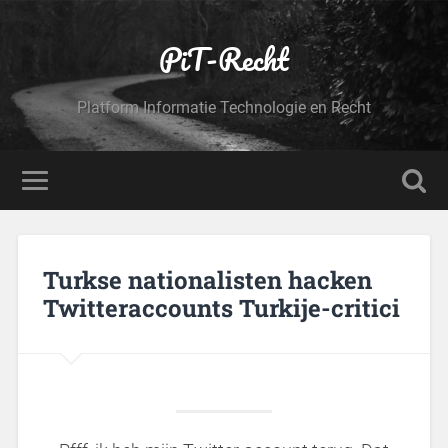
PiT-Recht
Platform Informatie Technologie en Recht
Turkse nationalisten hacken
Twitteraccounts Turkije-critici