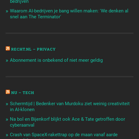
bedrijven
Waarom AI-bedrijven je bang willen maken: 'We denken al
snel aan The Terminator'
RECHT.NL – PRIVACY
Abonnement is onbekend of niet meer geldig
NU – TECH
Schermtijd | Bedenker van Murdoku ziet weinig creativiteit
in AI-klonen
Na bol en Bijenkorf blijkt ook Ace & Tate getroffen door
cyberaanval
Crash van SpaceX-rakettrap op de maan vanaf aarde