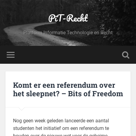
PiT-Recht
Platform Informatie Technologie en Recht
Komt er een referendum over
het sleepnet? – Bits of Freedom
Nog geen week geleden lanceerde een aantal
studenten het initiatief om een referendum te
houden over de nieuwe wet voor de geheime