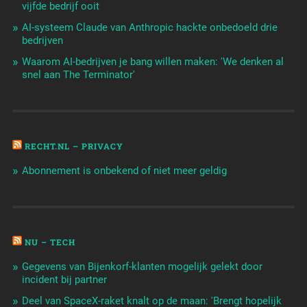
vijfde bedrijf ooit
AI-systeem Claude van Anthropic hackte onbedoeld drie
bedrijven
Waarom AI-bedrijven je bang willen maken: 'We denken al
snel aan The Terminator'
RECHT.NL – PRIVACY
Abonnement is onbekend of niet meer geldig
NU – TECH
Gegevens van Bijenkorf-klanten mogelijk gelekt door
incident bij partner
Deel van SpaceX-raket knalt op de maan: 'Brengt hopelijk