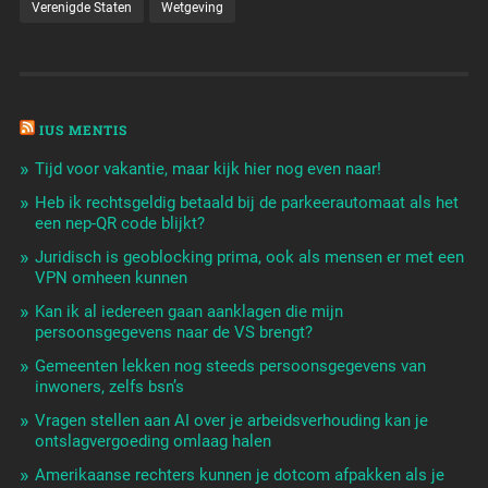
Verenigde Staten
Wetgeving
IUS MENTIS
Tijd voor vakantie, maar kijk hier nog even naar!
Heb ik rechtsgeldig betaald bij de parkeerautomaat als het
een nep-QR code blijkt?
Juridisch is geoblocking prima, ook als mensen er met een
VPN omheen kunnen
Kan ik al iedereen gaan aanklagen die mijn
persoonsgegevens naar de VS brengt?
Gemeenten lekken nog steeds persoonsgegevens van
inwoners, zelfs bsn’s
Vragen stellen aan AI over je arbeidsverhouding kan je
ontslagvergoeding omlaag halen
Amerikaanse rechters kunnen je dotcom afpakken als je