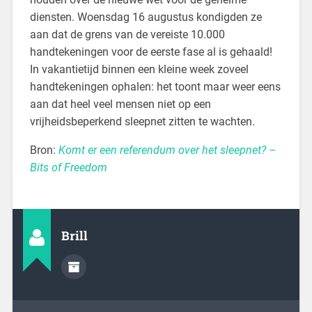
diensten. Woensdag 16 augustus kondigden ze
aan dat de grens van de vereiste 10.000
handtekeningen voor de eerste fase al is gehaald!
In vakantietijd binnen een kleine week zoveel
handtekeningen ophalen: het toont maar weer eens
aan dat heel veel mensen niet op een
vrijheidsbeperkend sleepnet zitten te wachten.
Bron:
Komt er een referendum over het sleepnet? –
Bits of Freedom
Brill