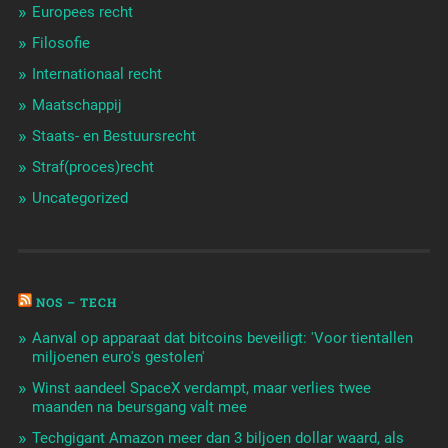
Europees recht
Filosofie
Internationaal recht
Maatschappij
Staats- en Bestuursrecht
Straf(proces)recht
Uncategorized
NOS – TECH
Aanval op apparaat dat bitcoins beveiligt: 'Voor tientallen
miljoenen euro's gestolen'
Winst aandeel SpaceX verdampt, maar verlies twee
maanden na beursgang valt mee
Techgigant Amazon meer dan 3 biljoen dollar waard, als