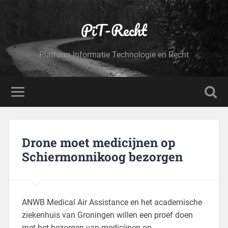
PiT-Recht
Platform Informatie Technologie en Recht
Drone moet medicijnen op
Schiermonnikoog bezorgen
ANWB Medical Air Assistance en het academische
ziekenhuis van Groningen willen een proef doen
met het bezorgen van medicijnen op