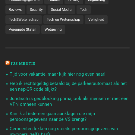
Reviews
Security
Social Media
Tech
Tech&Wetenschap
Tech en Wetenschap
Veiligheid
Verenigde Staten
Wetgeving
IUS MENTIS
Tijd voor vakantie, maar kijk hier nog even naar!
Heb ik rechtsgeldig betaald bij de parkeerautomaat als het
een nep-QR code blijkt?
Juridisch is geoblocking prima, ook als mensen er met een
VPN omheen kunnen
Kan ik al iedereen gaan aanklagen die mijn
persoonsgegevens naar de VS brengt?
Gemeenten lekken nog steeds persoonsgegevens van
inwoners, zelfs bsn’s