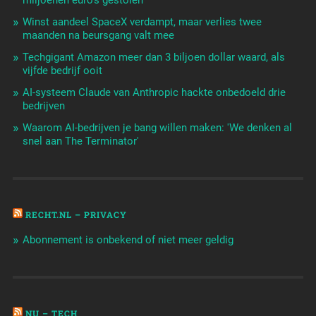
miljoenen euro's gestolen'
Winst aandeel SpaceX verdampt, maar verlies twee
maanden na beursgang valt mee
Techgigant Amazon meer dan 3 biljoen dollar waard, als
vijfde bedrijf ooit
AI-systeem Claude van Anthropic hackte onbedoeld drie
bedrijven
Waarom AI-bedrijven je bang willen maken: 'We denken al
snel aan The Terminator'
RECHT.NL – PRIVACY
Abonnement is onbekend of niet meer geldig
NU – TECH