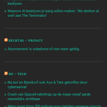
bedrijven
Waarom AI-bedrijven je bang willen maken: 'We denken al
snel aan The Terminator'
RECHT.NL – PRIVACY
Abonnement is onbekend of niet meer geldig
NU – TECH
Na bol en Bijenkorf ook Ace & Tate getroffen door
cyberaanval
Crash van SpaceX-rakettrap op de maan vanaf aarde
nauwelijks zichtbaar
Meta moet bijna 500 miljoen euro betalen vanwege risico's