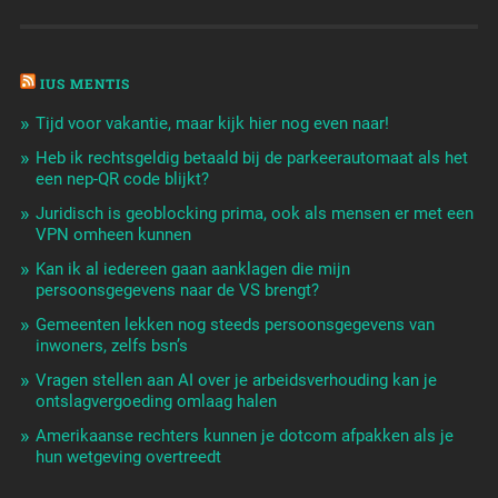
IUS MENTIS
Tijd voor vakantie, maar kijk hier nog even naar!
Heb ik rechtsgeldig betaald bij de parkeerautomaat als het
een nep-QR code blijkt?
Juridisch is geoblocking prima, ook als mensen er met een
VPN omheen kunnen
Kan ik al iedereen gaan aanklagen die mijn
persoonsgegevens naar de VS brengt?
Gemeenten lekken nog steeds persoonsgegevens van
inwoners, zelfs bsn’s
Vragen stellen aan AI over je arbeidsverhouding kan je
ontslagvergoeding omlaag halen
Amerikaanse rechters kunnen je dotcom afpakken als je
hun wetgeving overtreedt