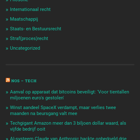
Internationaal recht
Maatschappij
Staats- en Bestuursrecht
Straf(proces)recht
Uncategorized
NOS – TECH
Aanval op apparaat dat bitcoins beveiligt: 'Voor tientallen
miljoenen euro's gestolen'
Winst aandeel SpaceX verdampt, maar verlies twee
maanden na beursgang valt mee
Techgigant Amazon meer dan 3 biljoen dollar waard, als
vijfde bedrijf ooit
AI-systeem Claude van Anthropic hackte onbedoeld drie