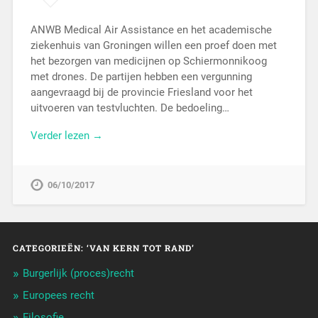
ANWB Medical Air Assistance en het academische
ziekenhuis van Groningen willen een proef doen met
het bezorgen van medicijnen op Schiermonnikoog
met drones. De partijen hebben een vergunning
aangevraagd bij de provincie Friesland voor het
uitvoeren van testvluchten. De bedoeling…
Verder lezen →
06/10/2017
CATEGORIEËN: ‘VAN KERN TOT RAND’
Burgerlijk (proces)recht
Europees recht
Filosofie