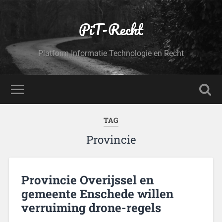
PiT-Recht
Platform Informatie Technologie en Recht
TAG
Provincie
Provincie Overijssel en
gemeente Enschede willen
verruiming drone-regels