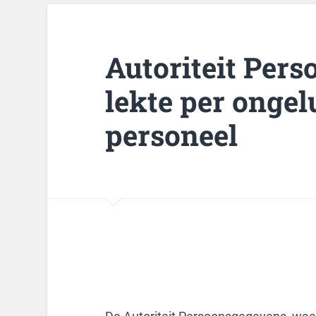
Autoriteit Per
lekte per onge
personeel