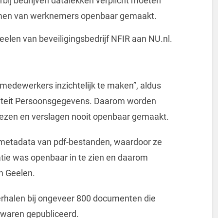
bij bedrijven datalekken verplicht moeten
namen van werknemers openbaar gemaakt.
elen van beveiligingsbedrijf NFIR aan NU.nl.
medewerkers inzichtelijk te maken”, aldus
riteit Persoonsgegevens. Daarom worden
iezen en verslagen nooit openbaar gemaakt.
 metadata van pdf-bestanden, waardoor ze
matie was openbaar in te zien en daarom
an Geelen.
rhalen bij ongeveer 800 documenten die
 waren gepubliceerd.