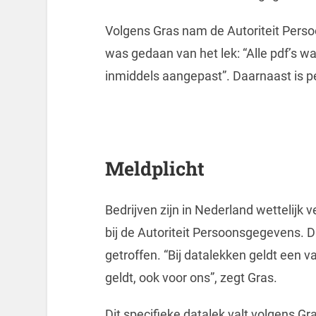
Volgens Gras nam de Autoriteit Pers
was gedaan van het lek: “Alle pdf’s w
inmiddels aangepast”. Daarnaast is pe
Meldplicht
Bedrijven zijn in Nederland wettelijk 
bij de Autoriteit Persoonsgegevens. Di
getroffen. “Bij datalekken geldt een v
geldt, ook voor ons”, zegt Gras.
Dit specifieke datalek valt volgens Gr