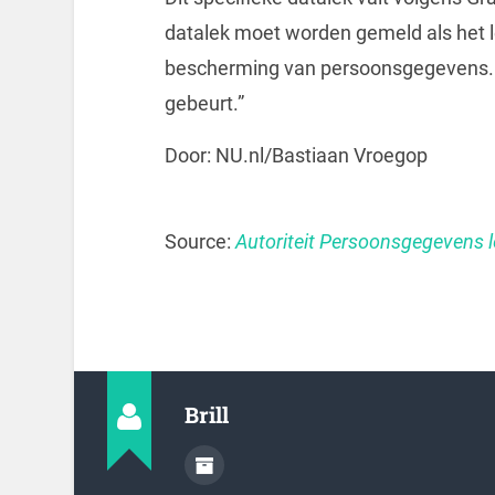
datalek moet worden gemeld als het le
bescherming van persoonsgegevens. Of
gebeurt.”
Door: NU.nl/Bastiaan Vroegop
Source:
Autoriteit Persoonsgegevens 
Brill