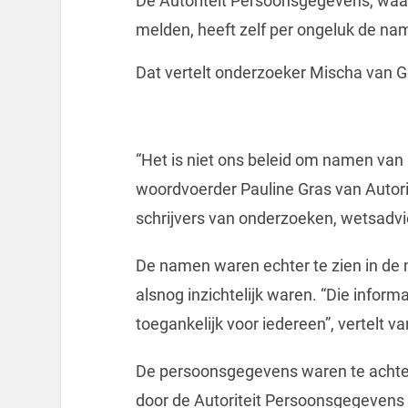
De Autoriteit Persoonsgegevens, waar
melden, heeft zelf per ongeluk de 
Dat vertelt onderzoeker Mischa van Ge
“Het is niet ons beleid om namen van 
woordvoerder Pauline Gras van Auto
schrijvers van onderzoeken, wetsadv
De namen waren echter te zien in de
alsnog inzichtelijk waren. “Die infor
toegankelijk voor iedereen”, vertelt v
De persoonsgegevens waren te achte
door de Autoriteit Persoonsgegevens