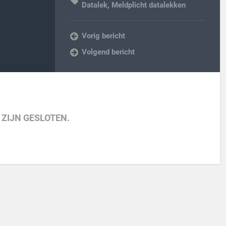
Datalek
,
Meldplicht datalekken
Vorig bericht
Volgend bericht
 ZIJN GESLOTEN.