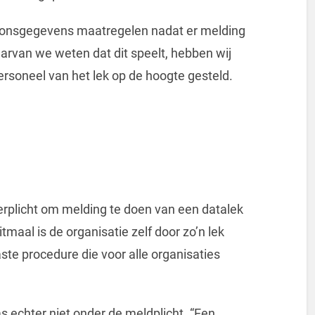
oonsgegevens maatregelen nadat er melding
aarvan we weten dat dit speelt, hebben wij
rsoneel van het lek op de hoogte gesteld.
verplicht om melding te doen van een datalek
tmaal is de organisatie zelf door zo’n lek
aste procedure die voor alle organisaties
as echter niet onder de meldplicht. “Een