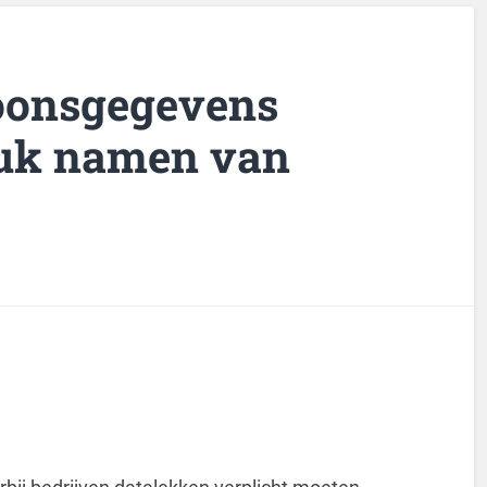
soonsgegevens
luk namen van