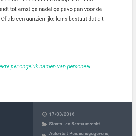
idt tot ernstige nadelige gevolgen voor de
 als een aanzienlijke kans bestaat dat dit
lekte per ongeluk namen van personeel
17/03/2018
Staats- en Bestuursrecht
Autoriteit Persoonsgegevens
,