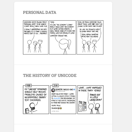
PERSONAL DATA
THE HISTORY OF UNICODE