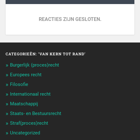
REACTIES ZIJN GESLOTEN.
CATEGORIEËN: ‘VAN KERN TOT RAND’
Burgerlijk (proces)recht
Europees recht
Filosofie
Internationaal recht
Maatschappij
Staats- en Bestuursrecht
Straf(proces)recht
Uncategorized