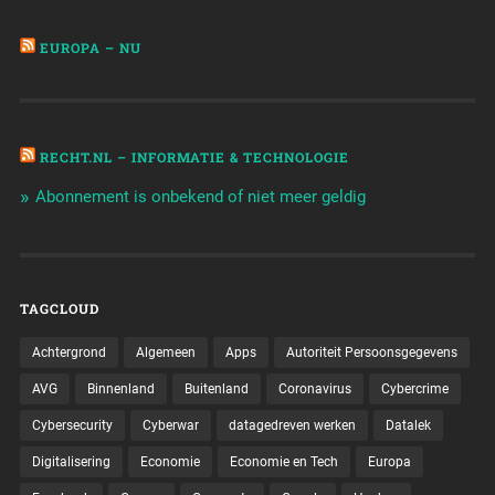
EUROPA – NU
RECHT.NL – INFORMATIE & TECHNOLOGIE
Abonnement is onbekend of niet meer geldig
TAGCLOUD
Achtergrond
Algemeen
Apps
Autoriteit Persoonsgegevens
AVG
Binnenland
Buitenland
Coronavirus
Cybercrime
Cybersecurity
Cyberwar
datagedreven werken
Datalek
Digitalisering
Economie
Economie en Tech
Europa