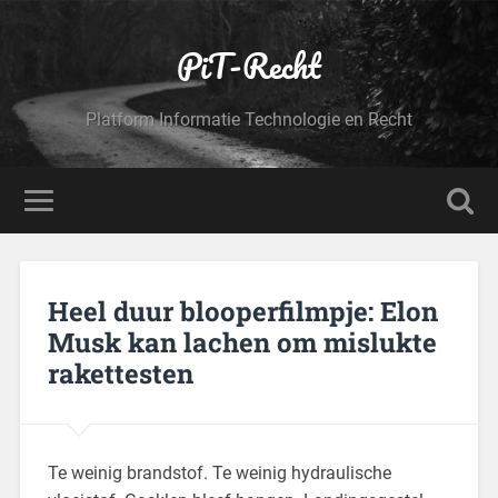
PiT-Recht
Platform Informatie Technologie en Recht
Heel duur blooperfilmpje: Elon
Musk kan lachen om mislukte
rakettesten
Te weinig brandstof. Te weinig hydraulische