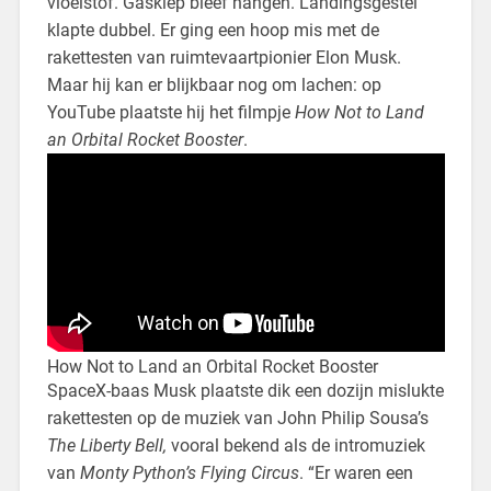
vloeistof. Gasklep bleef hangen. Landingsgestel
klapte dubbel. Er ging een hoop mis met de
rakettesten van ruimtevaartpionier Elon Musk.
Maar hij kan er blijkbaar nog om lachen: op
YouTube plaatste hij het filmpje
How Not to Land
an Orbital Rocket Booster
.
How Not to Land an Orbital Rocket Booster
SpaceX-baas Musk plaatste dik een dozijn mislukte
rakettesten op de muziek van John Philip Sousa’s
The Liberty Bell,
vooral bekend als de intromuziek
van
Monty Python’s Flying Circus
. “Er waren een