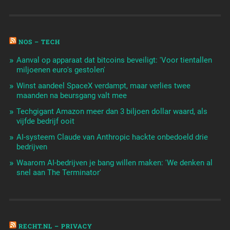
NOS – TECH
Aanval op apparaat dat bitcoins beveiligt: 'Voor tientallen
miljoenen euro's gestolen'
Winst aandeel SpaceX verdampt, maar verlies twee
maanden na beursgang valt mee
Techgigant Amazon meer dan 3 biljoen dollar waard, als
vijfde bedrijf ooit
AI-systeem Claude van Anthropic hackte onbedoeld drie
bedrijven
Waarom AI-bedrijven je bang willen maken: 'We denken al
snel aan The Terminator'
RECHT.NL – PRIVACY