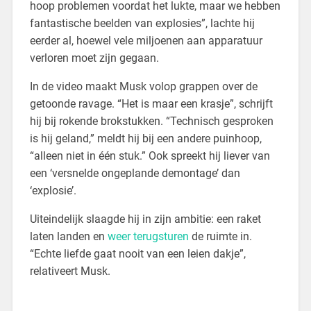
hoop problemen voordat het lukte, maar we hebben
fantastische beelden van explosies”, lachte hij
eerder al, hoewel vele miljoenen aan apparatuur
verloren moet zijn gegaan.
In de video maakt Musk volop grappen over de
getoonde ravage. “Het is maar een krasje”, schrijft
hij bij rokende brokstukken. “Technisch gesproken
is hij geland,” meldt hij bij een andere puinhoop,
“alleen niet in één stuk.” Ook spreekt hij liever van
een ‘versnelde ongeplande demontage’ dan
‘explosie’.
Uiteindelijk slaagde hij in zijn ambitie: een raket
laten landen en
weer terugsturen
de ruimte in.
“Echte liefde gaat nooit van een leien dakje”,
relativeert Musk.