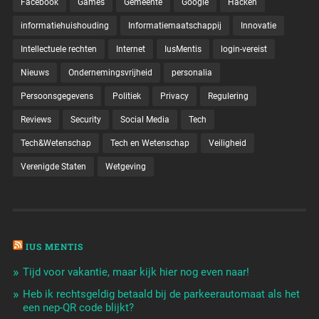
Facebook
Games
Gemeente
Google
Hacken
informatiehuishouding
Informatiemaatschappij
Innovatie
Intellectuele rechten
Internet
IusMentis
login-vereist
Nieuws
Ondernemingsvrijheid
personalia
Persoonsgegevens
Politiek
Privacy
Regulering
Reviews
Security
Social Media
Tech
Tech&Wetenschap
Tech en Wetenschap
Veiligheid
Verenigde Staten
Wetgeving
IUS MENTIS
Tijd voor vakantie, maar kijk hier nog even naar!
Heb ik rechtsgeldig betaald bij de parkeerautomaat als het
een nep-QR code blijkt?