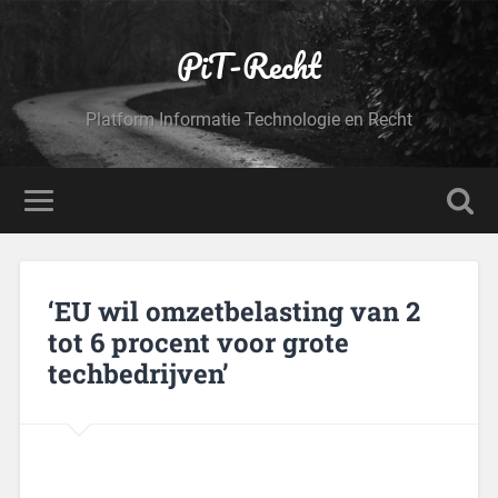
PiT-Recht
Platform Informatie Technologie en Recht
‘EU wil omzetbelasting van 2
tot 6 procent voor grote
techbedrijven’