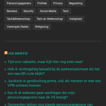
Persoonsgegevens
Politiek
Privacy
Regulering
Reviews
Security
Social Media
Tech
Tech&Wetenschap
Tech en Wetenschap
Veiligheid
Verenigde Staten
Wetgeving
IUS MENTIS
Tijd voor vakantie, maar kijk hier nog even naar!
Heb ik rechtsgeldig betaald bij de parkeerautomaat als het
een nep-QR code blijkt?
Juridisch is geoblocking prima, ook als mensen er met een
VPN omheen kunnen
Kan ik al iedereen gaan aanklagen die mijn
persoonsgegevens naar de VS brengt?
Gemeenten lekken nog steeds persoonsgegevens van