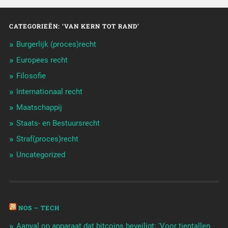
CATEGORIEËN: ‘VAN KERN TOT RAND’
Burgerlijk (proces)recht
Europees recht
Filosofie
Internationaal recht
Maatschappij
Staats- en Bestuursrecht
Straf(proces)recht
Uncategorized
NOS – TECH
Aanval op apparaat dat bitcoins beveiligt: 'Voor tientallen