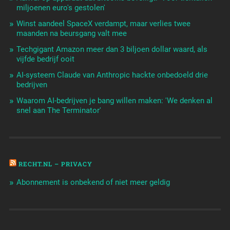
miljoenen euro's gestolen'
Winst aandeel SpaceX verdampt, maar verlies twee
maanden na beursgang valt mee
Techgigant Amazon meer dan 3 biljoen dollar waard, als
vijfde bedrijf ooit
AI-systeem Claude van Anthropic hackte onbedoeld drie
bedrijven
Waarom AI-bedrijven je bang willen maken: 'We denken al
snel aan The Terminator'
RECHT.NL – PRIVACY
Abonnement is onbekend of niet meer geldig