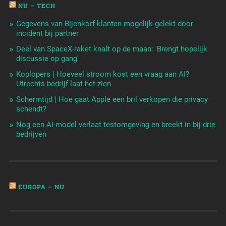
NU – TECH
Gegevens van Bijenkorf-klanten mogelijk gelekt door
incident bij partner
Deel van SpaceX-raket knalt op de maan: 'Brengt hopelijk
discussie op gang'
Koplopers | Hoeveel stroom kost een vraag aan AI?
Utrechts bedrijf laat het zien
Schermtijd | Hoe gaat Apple een bril verkopen die privacy
schendt?
Nog een AI-model verlaat testomgeving en breekt in bij drie
bedrijven
EUROPA – NU