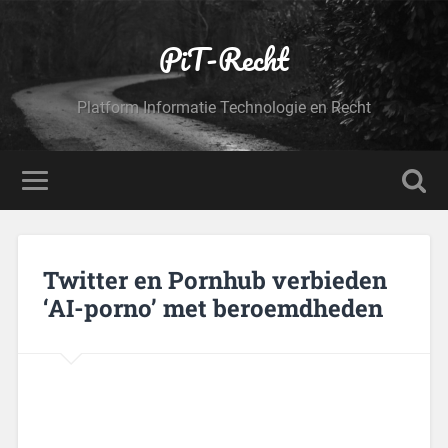
PiT-Recht
Platform Informatie Technologie en Recht
Twitter en Pornhub verbieden
‘AI-porno’ met beroemdheden