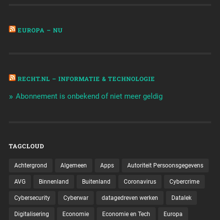
EUROPA – NU
RECHT.NL – INFORMATIE & TECHNOLOGIE
Abonnement is onbekend of niet meer geldig
TAGCLOUD
Achtergrond
Algemeen
Apps
Autoriteit Persoonsgegevens
AVG
Binnenland
Buitenland
Coronavirus
Cybercrime
Cybersecurity
Cyberwar
datagedreven werken
Datalek
Digitalisering
Economie
Economie en Tech
Europa