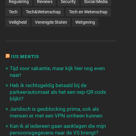
Regulering
Reviews
Security
Social Media
Tech
Tech&Wetenschap
Tech en Wetenschap
Veiligheid
Verenigde Staten
Wetgeving
IUS MENTIS
Tijd voor vakantie, maar kijk hier nog even
naar!
Heb ik rechtsgeldig betaald bij de
parkeerautomaat als het een nep-QR code
blijkt?
Juridisch is geoblocking prima, ook als
mensen er met een VPN omheen kunnen
Kan ik al iedereen gaan aanklagen die mijn
persoonsgegevens naar de VS brengt?