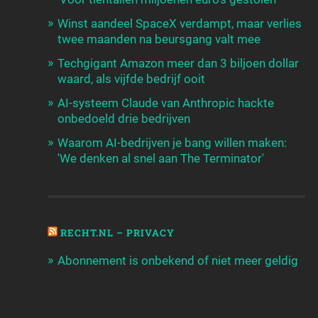
Winst aandeel SpaceX verdampt, maar verlies
twee maanden na beursgang valt mee
Techgigant Amazon meer dan 3 biljoen dollar
waard, als vijfde bedrijf ooit
AI-systeem Claude van Anthropic hackte
onbedoeld drie bedrijven
Waarom AI-bedrijven je bang willen maken:
'We denken al snel aan The Terminator'
RECHT.NL – PRIVACY
Abonnement is onbekend of niet meer geldig