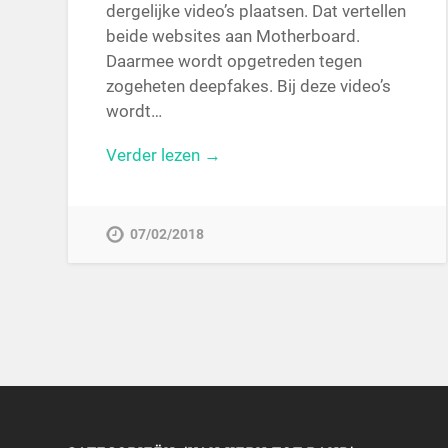
dergelijke video’s plaatsen. Dat vertellen
beide websites aan Motherboard.
Daarmee wordt opgetreden tegen
zogeheten deepfakes. Bij deze video’s
wordt…
Verder lezen →
07/02/2018