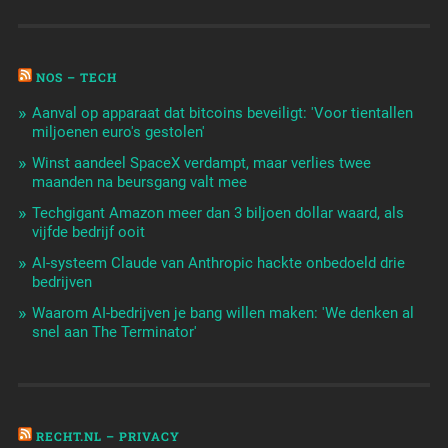
NOS – TECH
Aanval op apparaat dat bitcoins beveiligt: 'Voor tientallen
miljoenen euro's gestolen'
Winst aandeel SpaceX verdampt, maar verlies twee
maanden na beursgang valt mee
Techgigant Amazon meer dan 3 biljoen dollar waard, als
vijfde bedrijf ooit
AI-systeem Claude van Anthropic hackte onbedoeld drie
bedrijven
Waarom AI-bedrijven je bang willen maken: 'We denken al
snel aan The Terminator'
RECHT.NL – PRIVACY