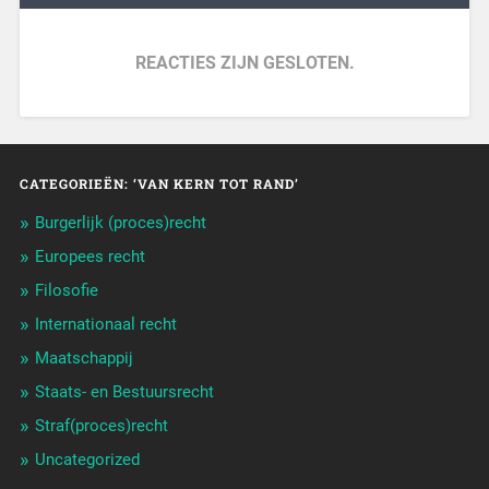
REACTIES ZIJN GESLOTEN.
CATEGORIEËN: ‘VAN KERN TOT RAND’
Burgerlijk (proces)recht
Europees recht
Filosofie
Internationaal recht
Maatschappij
Staats- en Bestuursrecht
Straf(proces)recht
Uncategorized