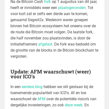
Na de Bitcoin Cash
fork
op 1 augustus van dit jaar,
heeft er inmiddels weer een
plaatsgevonden
. Tot
voor kort zat er zelfs een derde aan te komen,
genaamd Segwit2x. Wederom waren groepen
binnen het Bitcoin ecosysteem het oneens over de
de route die Bitcoin moet volgen. De laatste fork,
die half november zou plaatsvinden, is door de
initiatiefnemers
afgelast
. De fork was bedoeld om
de grootte van de blocks in de Bitcoin blockchain te
vergroten.
Update: AFM waarschuwt (weer)
voor ICO’s
In een
eerdere blog
hebben we stil gestaan bij de
toenemende populariteit van ICO’s. Af en toe
waarschuwt de
AFM
over de potentiële risico’s van
dergelijke investeringen, zo ook
deze week
. En