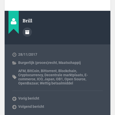
Brill
28/11/2017
Burgerlijk (proces)recht
,
Maatschappij
AFM
,
BitCoin
,
Bittorrent
,
Blockchain
,
Cryptocurrency
,
Decentrale marktplaats
,
E-
commerce
,
ICO
,
Japan
,
OB1
,
Open Source
,
OpenBazaar
,
Wettig betaalmiddel
Vorig bericht
Volgend bericht