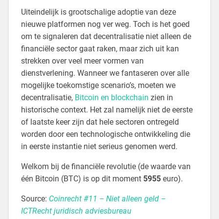
Uiteindelijk is grootschalige adoptie van deze
nieuwe platformen nog ver weg. Toch is het goed
om te signaleren dat decentralisatie niet alleen de
financiële sector gaat raken, maar zich uit kan
strekken over veel meer vormen van
dienstverlening. Wanneer we fantaseren over alle
mogelijke toekomstige scenario’s, moeten we
decentralisatie,
Bitcoin en blockchain
zien in
historische context. Het zal namelijk niet de eerste
of laatste keer zijn dat hele sectoren ontregeld
worden door een technologische ontwikkeling die
in eerste instantie niet serieus genomen werd.
Welkom bij de financiële revolutie (de waarde van
één Bitcoin (BTC) is op dit moment
5955
euro).
Source:
Coinrecht #11 – Niet alleen geld –
ICTRecht juridisch adviesbureau