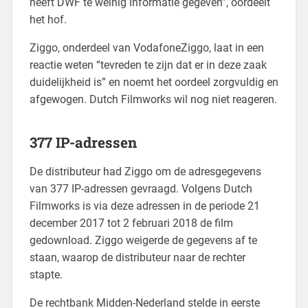
heeft DWF te weinig informatie gegeven”, oordeelt
het hof.
Ziggo, onderdeel van VodafoneZiggo, laat in een
reactie weten “tevreden te zijn dat er in deze zaak
duidelijkheid is” en noemt het oordeel zorgvuldig en
afgewogen. Dutch Filmworks wil nog niet reageren.
377 IP-adressen
De distributeur had Ziggo om de adresgegevens
van 377 IP-adressen gevraagd. Volgens Dutch
Filmworks is via deze adressen in de periode 21
december 2017 tot 2 februari 2018 de film
gedownload. Ziggo weigerde de gegevens af te
staan, waarop de distributeur naar de rechter
stapte.
De rechtbank Midden-Nederland stelde in eerste