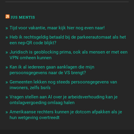
IUS MENTIS
Tijd voor vakantie, maar kijk hier nog even naar!
Heb ik rechtsgeldig betaald bij de parkeerautomaat als het
een nep-QR code blijkt?
Juridisch is geoblocking prima, ook als mensen er met een
VPN omheen kunnen
Kan ik al iedereen gaan aanklagen die mijn
persoonsgegevens naar de VS brengt?
Gemeenten lekken nog steeds persoonsgegevens van
inwoners, zelfs bsn’s
Vragen stellen aan AI over je arbeidsverhouding kan je
ontslagvergoeding omlaag halen
Amerikaanse rechters kunnen je dotcom afpakken als je
hun wetgeving overtreedt