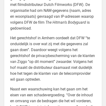
met filmdistributeur Dutch Filmworks (DFW). De
organisatie had om NAW-gegevens (naam, adres
en woonplaats) gevraagd van IP-adressen waarop
volgens DFW de film
The Hitman’s Bodyguard
is
gedownload.
Het gerechtshof in Arnhem oordeelt dat DFW “te
onduidelijk is over wat zij met die gegevens zal
gaan doen”. Daardoor weegt volgens het
gerechtshof de privacybescherming van de klanten
van Ziggo “op dit moment” zwaarder. Volgens het
hof maakt de distributeur daarnaast niet duidelijk
hoe het tegen de klanten van de telecomprovider
wil gaan optreden.
Naast een waarschuwing kan het gaan om het
eisen van een schadevergoeding. “Over de inhoud
en omvang van de bedragen die het wil vorderen,