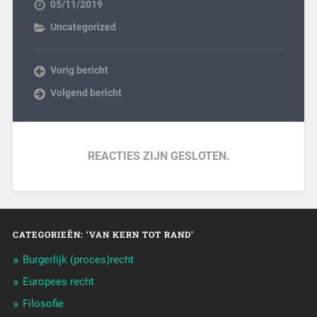
05/11/2019
Uncategorized
Vorig bericht
Volgend bericht
REACTIES ZIJN GESLOTEN.
CATEGORIEËN: ‘VAN KERN TOT RAND’
Burgerlijk (proces)recht
Europees recht
Filosofie