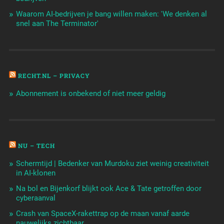
Waarom AI-bedrijven je bang willen maken: 'We denken al
snel aan The Terminator'
RECHT.NL – PRIVACY
Abonnement is onbekend of niet meer geldig
NU – TECH
Schermtijd | Bedenker van Murdoku ziet weinig creativiteit
in AI-klonen
Na bol en Bijenkorf blijkt ook Ace & Tate getroffen door
cyberaanval
Crash van SpaceX-rakettrap op de maan vanaf aarde
nauwelijks zichtbaar