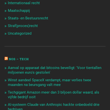
Internationaal recht
Maatschappij
Staats- en Bestuursrecht
Straf(proces)recht
Uncategorized
NOS – TECH
Aanval op apparaat dat bitcoins beveiligt: 'Voor tientallen
miljoenen euro's gestolen'
Winst aandeel SpaceX verdampt, maar verlies twee
maanden na beursgang valt mee
Techgigant Amazon meer dan 3 biljoen dollar waard, als
vijfde bedrijf ooit
AI-systeem Claude van Anthropic hackte onbedoeld drie
bedrijven