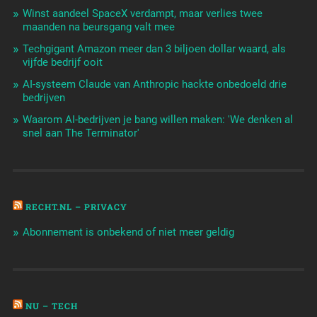
Winst aandeel SpaceX verdampt, maar verlies twee
maanden na beursgang valt mee
Techgigant Amazon meer dan 3 biljoen dollar waard, als
vijfde bedrijf ooit
AI-systeem Claude van Anthropic hackte onbedoeld drie
bedrijven
Waarom AI-bedrijven je bang willen maken: 'We denken al
snel aan The Terminator'
RECHT.NL – PRIVACY
Abonnement is onbekend of niet meer geldig
NU – TECH