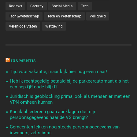
Reviews
Security
Social Media
Tech
Tech&Wetenschap
Tech en Wetenschap
Veiligheid
Verenigde Staten
Wetgeving
IUS MENTIS
Tijd voor vakantie, maar kijk hier nog even naar!
Heb ik rechtsgeldig betaald bij de parkeerautomaat als het
een nep-QR code blijkt?
Juridisch is geoblocking prima, ook als mensen er met een
VPN omheen kunnen
Kan ik al iedereen gaan aanklagen die mijn
persoonsgegevens naar de VS brengt?
Gemeenten lekken nog steeds persoonsgegevens van
inwoners, zelfs bsn’s