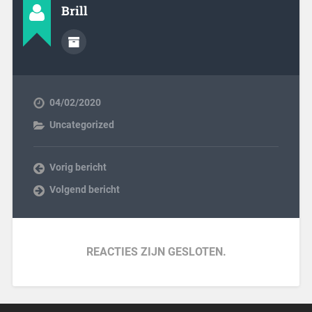
Brill
04/02/2020
Uncategorized
Vorig bericht
Volgend bericht
REACTIES ZIJN GESLOTEN.