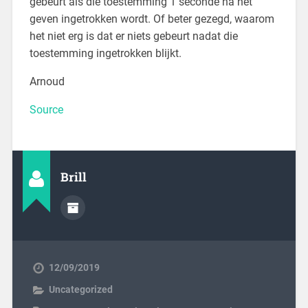
gebeurt als die toestemming 1 seconde na het
geven ingetrokken wordt. Of beter gezegd, waarom
het niet erg is dat er niets gebeurt nadat die
toestemming ingetrokken blijkt.
Arnoud
Source
Brill
12/09/2019
Uncategorized