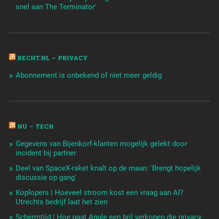
snel aan The Terminator'
RECHT.NL – PRIVACY
Abonnement is onbekend of niet meer geldig
NU – TECH
Gegevens van Bijenkorf-klanten mogelijk gelekt door
incident bij partner
Deel van SpaceX-raket knalt op de maan: 'Brengt hopelijk
discussie op gang'
Koplopers | Hoeveel stroom kost een vraag aan AI?
Utrechts bedrijf laat het zien
Schermtijd | Hoe gaat Apple een bril verkopen die privacy