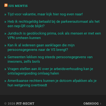
IUS MENTIS
Tijd voor vakantie, maar kijk hier nog even naar!
Heb ik rechtsgeldig betaald bij de parkeerautomaat als het
een nep-QR code blijkt?
Juridisch is geoblocking prima, ook als mensen er met een
VPN omheen kunnen
Kan ik al iedereen gaan aanklagen die mijn
persoonsgegevens naar de VS brengt?
Gemeenten lekken nog steeds persoonsgegevens van
inwoners, zelfs bsn’s
Vragen stellen aan AI over je arbeidsverhouding kan je
ontslagvergoeding omlaag halen
Amerikaanse rechters kunnen je dotcom afpakken als je
hun wetgeving overtreedt
© 2026
PIT-RECHT
OMHOOG ↑