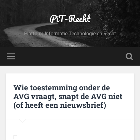
PiT-Recht
Platform Informatie Technologie en Recht
Wie toestemming onder de
AVG vraagt, snapt de AVG niet
(of heeft een nieuwsbrief)