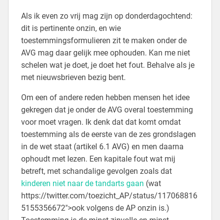
Als ik even zo vrij mag zijn op donderdagochtend:
dit is pertinente onzin, en wie
toestemmingsformulieren zit te maken onder de
AVG mag daar gelijk mee ophouden. Kan me niet
schelen wat je doet, je doet het fout. Behalve als je
met nieuwsbrieven bezig bent.
Om een of andere reden hebben mensen het idee
gekregen dat je onder de AVG overal toestemming
voor moet vragen. Ik denk dat dat komt omdat
toestemming als de eerste van de zes grondslagen
in de wet staat (artikel 6.1 AVG) en men daarna
ophoudt met lezen. Een kapitale fout wat mij
betreft, met schandalige gevolgen zoals dat
kinderen niet naar de tandarts gaan
(wat
https://twitter.com/toezicht_AP/status/117068816
5155356672″>ook volgens de AP onzin is.)