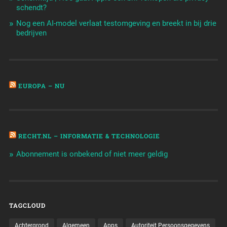
schendt?
Nog een AI-model verlaat testomgeving en breekt in bij drie
bedrijven
EUROPA – NU
RECHT.NL – INFORMATIE & TECHNOLOGIE
Abonnement is onbekend of niet meer geldig
TAGCLOUD
Achtergrond
Algemeen
Apps
Autoriteit Persoonsgegevens