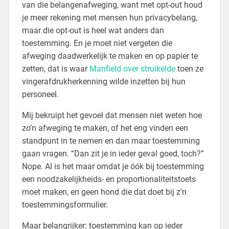
van die belangenafweging, want met opt-out houd
je meer rekening met mensen hun privacybelang,
maar die opt-out is heel wat anders dan
toestemming. En je moet niet vergeten die
afweging daadwerkelijk te maken en op papier te
zetten, dat is waar
Manfield over struikelde
toen ze
vingerafdrukherkenning wilde inzetten bij hun
personeel.
Mij bekruipt het gevoel dat mensen niet weten hoe
zo’n afweging te maken, of het eng vinden een
standpunt in te nemen en dan maar toestemming
gaan vragen. “Dan zit je in ieder geval goed, toch?”
Nope. Al is het maar omdat je óók bij toestemming
een noodzakelijkheids- en proportionaliteitstoets
moet maken, en geen hond die dat doet bij z’n
toestemmingsformulier.
Maar belangrijker: toestemming kan op ieder