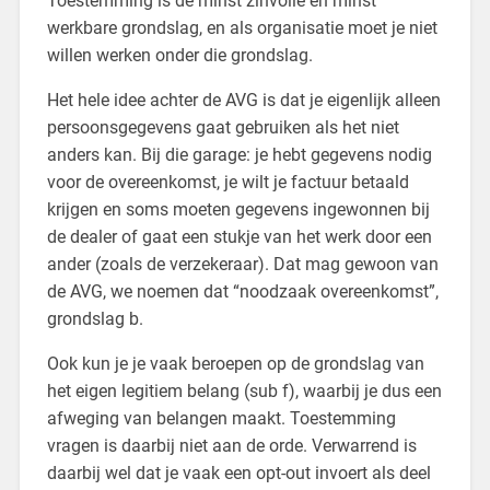
Toestemming is de minst zinvolle en minst
werkbare grondslag, en als organisatie moet je niet
willen werken onder die grondslag.
Het hele idee achter de AVG is dat je eigenlijk alleen
persoonsgegevens gaat gebruiken als het niet
anders kan. Bij die garage: je hebt gegevens nodig
voor de overeenkomst, je wilt je factuur betaald
krijgen en soms moeten gegevens ingewonnen bij
de dealer of gaat een stukje van het werk door een
ander (zoals de verzekeraar). Dat mag gewoon van
de AVG, we noemen dat “noodzaak overeenkomst”,
grondslag b.
Ook kun je je vaak beroepen op de grondslag van
het eigen legitiem belang (sub f), waarbij je dus een
afweging van belangen maakt. Toestemming
vragen is daarbij niet aan de orde. Verwarrend is
daarbij wel dat je vaak een opt-out invoert als deel