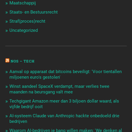
Maatschappij
Staats- en Bestuursrecht
Straf(proces)recht
Uncategorized
NOS – TECH
Aanval op apparaat dat bitcoins beveiligt: 'Voor tientallen
miljoenen euro's gestolen'
Winst aandeel SpaceX verdampt, maar verlies twee
maanden na beursgang valt mee
Techgigant Amazon meer dan 3 biljoen dollar waard, als
vijfde bedrijf ooit
AI-systeem Claude van Anthropic hackte onbedoeld drie
bedrijven
Waarom AI-bedrijven je bang willen maken: 'We denken al