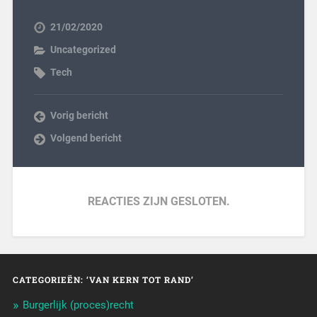
21/02/2020
Uncategorized
Tech
Vorig bericht
Volgend bericht
REACTIES ZIJN GESLOTEN.
CATEGORIEËN: ‘VAN KERN TOT RAND’
Burgerlijk (proces)recht