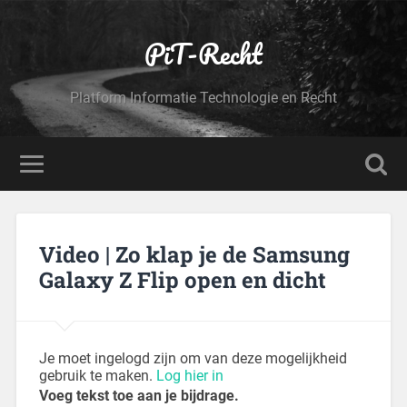
PiT-Recht
Platform Informatie Technologie en Recht
Video | Zo klap je de Samsung
Galaxy Z Flip open en dicht
Je moet ingelogd zijn om van deze mogelijkheid
gebruik te maken.
Log hier in
Voeg tekst toe aan je bijdrage.