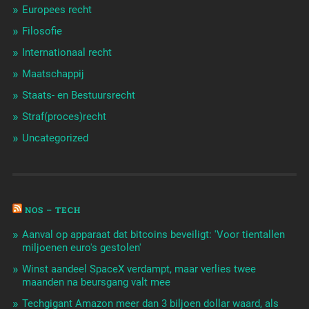
Europees recht
Filosofie
Internationaal recht
Maatschappij
Staats- en Bestuursrecht
Straf(proces)recht
Uncategorized
NOS – TECH
Aanval op apparaat dat bitcoins beveiligt: 'Voor tientallen
miljoenen euro's gestolen'
Winst aandeel SpaceX verdampt, maar verlies twee
maanden na beursgang valt mee
Techgigant Amazon meer dan 3 biljoen dollar waard, als