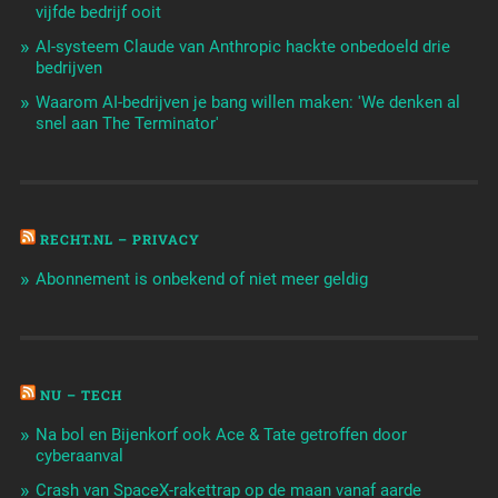
vijfde bedrijf ooit
AI-systeem Claude van Anthropic hackte onbedoeld drie
bedrijven
Waarom AI-bedrijven je bang willen maken: 'We denken al
snel aan The Terminator'
RECHT.NL – PRIVACY
Abonnement is onbekend of niet meer geldig
NU – TECH
Na bol en Bijenkorf ook Ace & Tate getroffen door
cyberaanval
Crash van SpaceX-rakettrap op de maan vanaf aarde