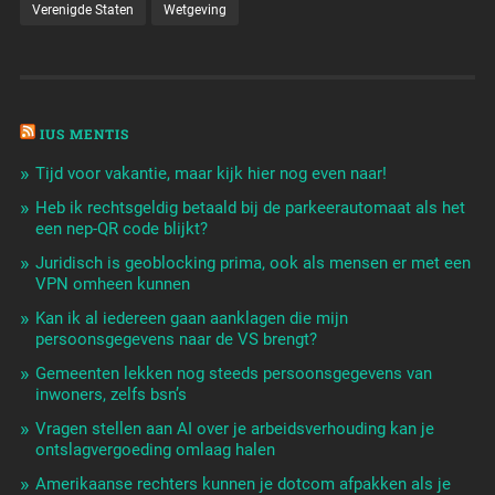
Verenigde Staten
Wetgeving
IUS MENTIS
Tijd voor vakantie, maar kijk hier nog even naar!
Heb ik rechtsgeldig betaald bij de parkeerautomaat als het
een nep-QR code blijkt?
Juridisch is geoblocking prima, ook als mensen er met een
VPN omheen kunnen
Kan ik al iedereen gaan aanklagen die mijn
persoonsgegevens naar de VS brengt?
Gemeenten lekken nog steeds persoonsgegevens van
inwoners, zelfs bsn’s
Vragen stellen aan AI over je arbeidsverhouding kan je
ontslagvergoeding omlaag halen
Amerikaanse rechters kunnen je dotcom afpakken als je