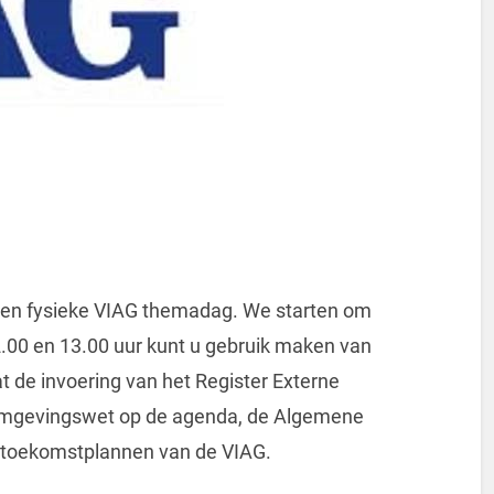
 een fysieke VIAG themadag. We starten om
.00 en 13.00 uur kunt u gebruik maken van
t de invoering van het Register Externe
e Omgevingswet op de agenda, de Algemene
e toekomstplannen van de VIAG.