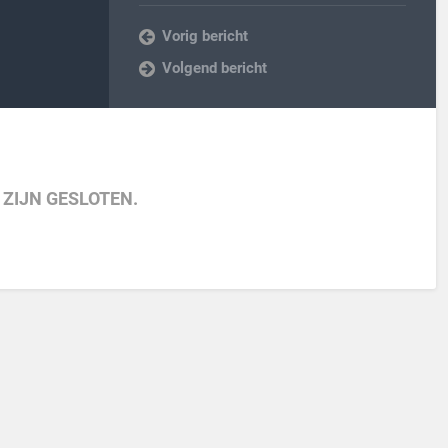
Vorig bericht
Volgend bericht
 ZIJN GESLOTEN.