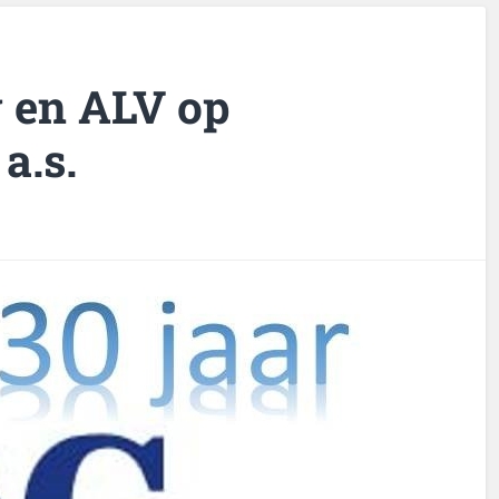
 en ALV op
a.s.