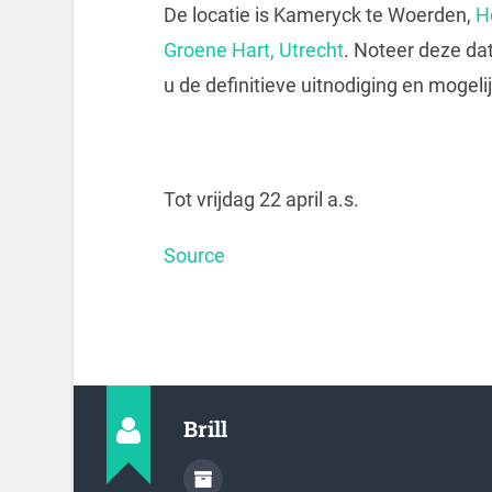
De locatie is Kameryck te Woerden,
H
Groene Hart, Utrecht
. Noteer deze da
u de definitieve uitnodiging en mogeli
Tot vrijdag 22 april a.s.
Source
Brill