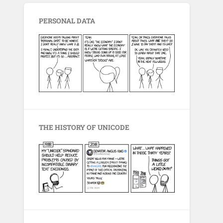
PERSONAL DATA
THE HISTORY OF UNICODE