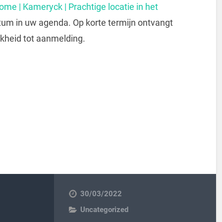
ome | Kameryck | Prachtige locatie in het
tum in uw agenda. Op korte termijn ontvangt
jkheid tot aanmelding.
30/03/2022
Uncategorized