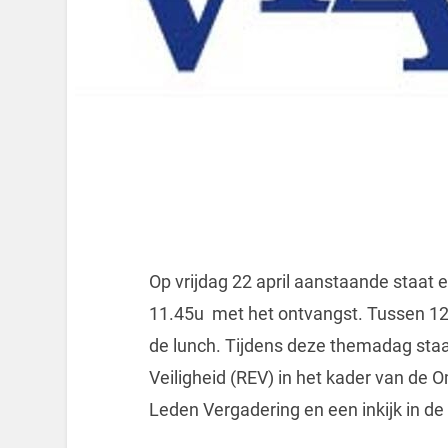
Op vrijdag 22 april aanstaande staat
11.45u met het ontvangst. Tussen 12
de lunch. Tijdens deze themadag staa
Veiligheid (REV) in het kader van d
Leden Vergadering en een inkijk in d