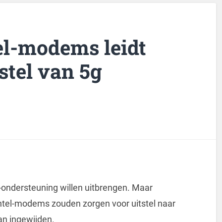
el-modems leidt
tstel van 5g
-ondersteuning willen uitbrengen. Maar
Intel-modems zouden zorgen voor uitstel naar
an ingewijden.