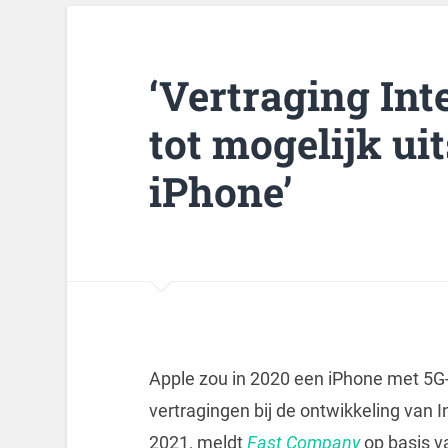
‘Vertraging Int
tot mogelijk ui
iPhone’
Apple zou in 2020 een iPhone met 5G
vertragingen bij de ontwikkeling van 
2021, meldt
Fast Company
op basis v