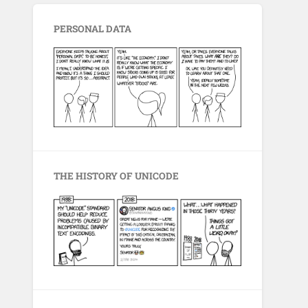
PERSONAL DATA
THE HISTORY OF UNICODE