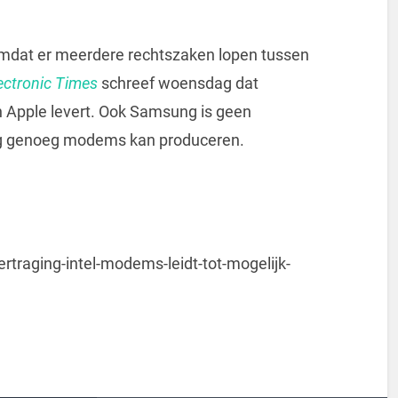
mdat er meerdere rechtszaken lopen tussen
ectronic Times
schreef woensdag dat
pple levert. Ook Samsung is geen
ijdig genoeg modems kan produceren.
traging-intel-modems-leidt-tot-mogelijk-