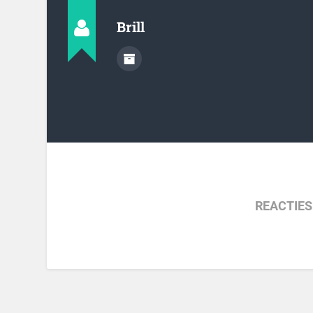
Brill
REACTIES