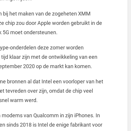
en bij het maken van de zogeheten XMM
e chip zou door Apple worden gebruikt in de
rk 5G moet ondersteunen.
ype-onderdelen deze zomer worden
tijd klaar zijn met de ontwikkeling van een
september 2020 op de markt kan komen.
e bronnen al dat Intel een voorloper van het
et tevreden over zijn, omdat de chip veel
 snel warm werd.
en modems van Qualcomm in zijn iPhones. In
en sinds 2018 is Intel de enige fabrikant voor