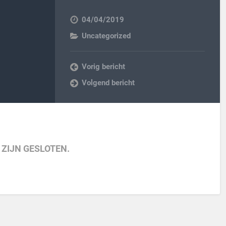
04/04/2019
Uncategorized
Vorig bericht
Volgend bericht
 ZIJN GESLOTEN.