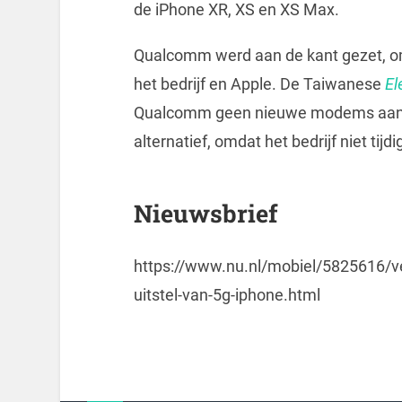
de iPhone XR, XS en XS Max.
Qualcomm werd aan de kant gezet, o
het bedrijf en Apple. De Taiwanese
El
Qualcomm geen nieuwe modems aan A
alternatief, omdat het bedrijf niet t
Nieuwsbrief
https://www.nu.nl/mobiel/5825616/ver
uitstel-van-5g-iphone.html