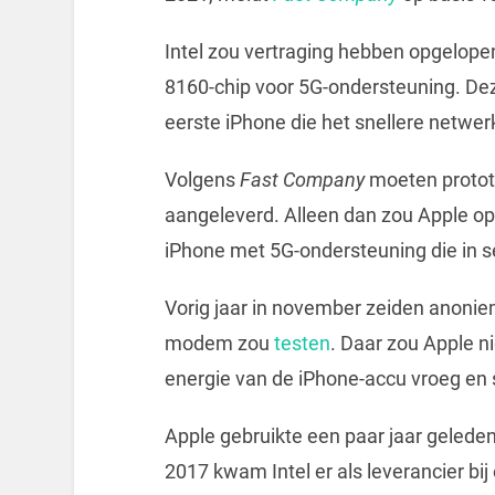
Intel zou vertraging hebben opgelop
8160-chip voor 5G-ondersteuning. Dez
eerste iPhone die het snellere netwe
Volgens
Fast Company
moeten protot
aangeleverd. Alleen dan zou Apple op 
iPhone met 5G-ondersteuning die in 
Vorig jaar in november zeiden anoniem
modem zou
testen
. Daar zou Apple ni
energie van de iPhone-accu vroeg en
Apple gebruikte een paar jaar geled
2017 kwam Intel er als leverancier bij 