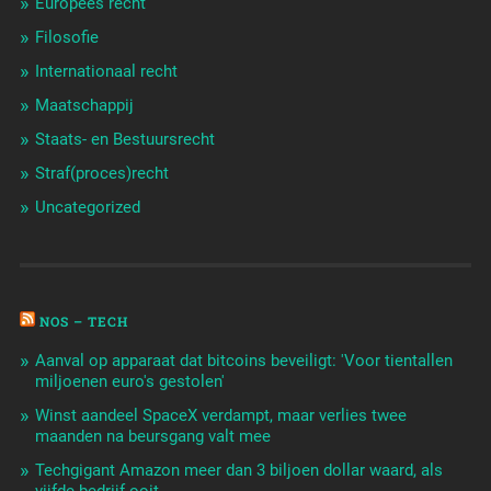
Europees recht
Filosofie
Internationaal recht
Maatschappij
Staats- en Bestuursrecht
Straf(proces)recht
Uncategorized
NOS – TECH
Aanval op apparaat dat bitcoins beveiligt: 'Voor tientallen
miljoenen euro's gestolen'
Winst aandeel SpaceX verdampt, maar verlies twee
maanden na beursgang valt mee
Techgigant Amazon meer dan 3 biljoen dollar waard, als