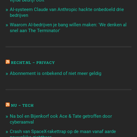
vijfde bedrijf ooit
AI-systeem Claude van Anthropic hackte onbedoeld drie
bedrijven
Waarom AI-bedrijven je bang willen maken: 'We denken al
snel aan The Terminator'
RECHT.NL – PRIVACY
Abonnement is onbekend of niet meer geldig
NU – TECH
Na bol en Bijenkorf ook Ace & Tate getroffen door
cyberaanval
Crash van SpaceX-rakettrap op de maan vanaf aarde