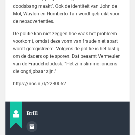
doodsbang maakt’. Ook de identiteit van John de
Mol, Waylon en Humberto Tan wordt gebruikt voor
de nepadvertenties.
De politie kan niet zeggen hoe vaak het probleem
voorkomt, omdat deze vorm van fraude niet apart
wordt geregistreerd. Volgens de politie is het lastig
om de daders op te sporen. Dat beaamt Vermeulen
van de Fraudehelpdesk. “Het zijn slimme jongens
die ongrijpbaar zijn.”
https://nos.nl/l/2280062
Brill