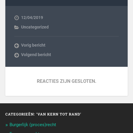
12/04/2019
Uncategorized
Vorig bericht
Volgend bericht
REACTIES ZIJN GESLOTEN.
CATEGORIEËN: ‘VAN KERN TOT RAND’
Burgerlijk (proces)recht