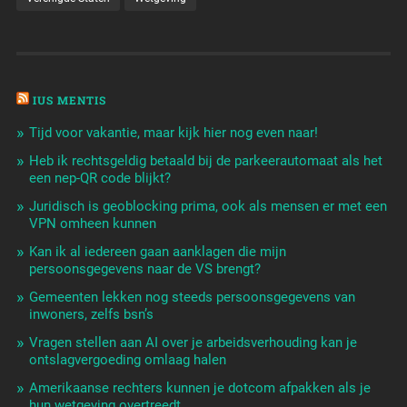
IUS MENTIS
Tijd voor vakantie, maar kijk hier nog even naar!
Heb ik rechtsgeldig betaald bij de parkeerautomaat als het
een nep-QR code blijkt?
Juridisch is geoblocking prima, ook als mensen er met een
VPN omheen kunnen
Kan ik al iedereen gaan aanklagen die mijn
persoonsgegevens naar de VS brengt?
Gemeenten lekken nog steeds persoonsgegevens van
inwoners, zelfs bsn’s
Vragen stellen aan AI over je arbeidsverhouding kan je
ontslagvergoeding omlaag halen
Amerikaanse rechters kunnen je dotcom afpakken als je
hun wetgeving overtreedt