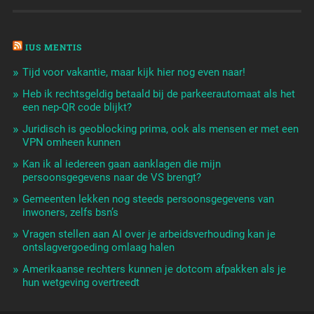
IUS MENTIS
Tijd voor vakantie, maar kijk hier nog even naar!
Heb ik rechtsgeldig betaald bij de parkeerautomaat als het
een nep-QR code blijkt?
Juridisch is geoblocking prima, ook als mensen er met een
VPN omheen kunnen
Kan ik al iedereen gaan aanklagen die mijn
persoonsgegevens naar de VS brengt?
Gemeenten lekken nog steeds persoonsgegevens van
inwoners, zelfs bsn’s
Vragen stellen aan AI over je arbeidsverhouding kan je
ontslagvergoeding omlaag halen
Amerikaanse rechters kunnen je dotcom afpakken als je
hun wetgeving overtreedt