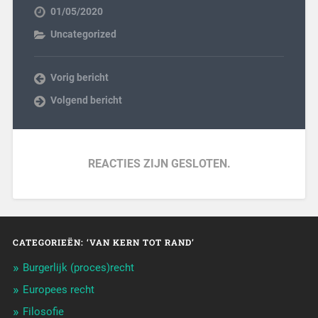
01/05/2020
Uncategorized
Vorig bericht
Volgend bericht
REACTIES ZIJN GESLOTEN.
CATEGORIEËN: ‘VAN KERN TOT RAND’
Burgerlijk (proces)recht
Europees recht
Filosofie