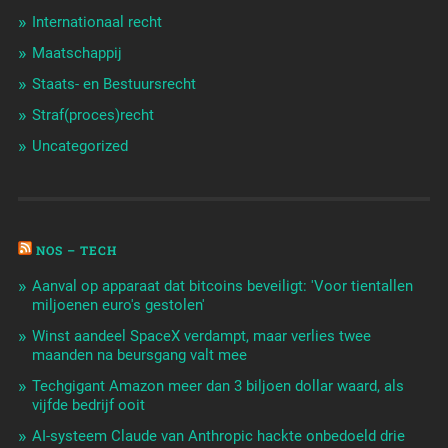
Internationaal recht
Maatschappij
Staats- en Bestuursrecht
Straf(proces)recht
Uncategorized
NOS – TECH
Aanval op apparaat dat bitcoins beveiligt: 'Voor tientallen
miljoenen euro's gestolen'
Winst aandeel SpaceX verdampt, maar verlies twee
maanden na beursgang valt mee
Techgigant Amazon meer dan 3 biljoen dollar waard, als
vijfde bedrijf ooit
AI-systeem Claude van Anthropic hackte onbedoeld drie