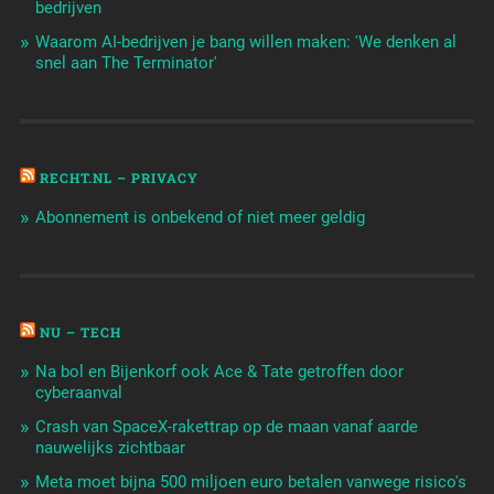
bedrijven
Waarom AI-bedrijven je bang willen maken: 'We denken al
snel aan The Terminator'
RECHT.NL – PRIVACY
Abonnement is onbekend of niet meer geldig
NU – TECH
Na bol en Bijenkorf ook Ace & Tate getroffen door
cyberaanval
Crash van SpaceX-rakettrap op de maan vanaf aarde
nauwelijks zichtbaar
Meta moet bijna 500 miljoen euro betalen vanwege risico's