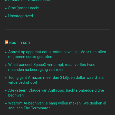
Staats- en Bestuursrecht
Straf(proces)recht
Uncategorized
NOS – TECH
Aanval op apparaat dat bitcoins beveiligt: 'Voor tientallen
miljoenen euro's gestolen'
Winst aandeel SpaceX verdampt, maar verlies twee
maanden na beursgang valt mee
Techgigant Amazon meer dan 3 biljoen dollar waard, als
vijfde bedrijf ooit
AI-systeem Claude van Anthropic hackte onbedoeld drie
bedrijven
Waarom AI-bedrijven je bang willen maken: 'We denken al
snel aan The Terminator'