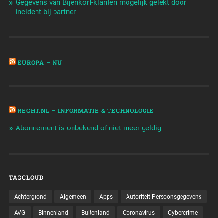
Gegevens van Bijenkorf-klanten mogelijk gelekt door
incident bij partner
EUROPA – NU
RECHT.NL – INFORMATIE & TECHNOLOGIE
Abonnement is onbekend of niet meer geldig
TAGCLOUD
Achtergrond
Algemeen
Apps
Autoriteit Persoonsgegevens
AVG
Binnenland
Buitenland
Coronavirus
Cybercrime