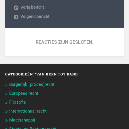
Vorig bericht
Volgend bericht
REACTIES ZIJN GESLOTEN.
CATEGORIEËN: ‘VAN KERN TOT RAND’
Burgerlijk (proces)recht
Europees recht
Filosofie
Internationaal recht
Maatschappij