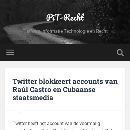
PiT-Recht
Platform Informatie Technologie en Recht
Twitter blokkeert accounts van
Raúl Castro en Cubaanse
staatsmedia
Twitter heeft het account van de voormalig