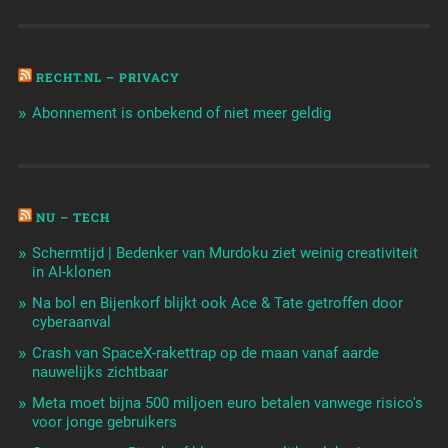
RECHT.NL – PRIVACY
Abonnement is onbekend of niet meer geldig
NU – TECH
Schermtijd | Bedenker van Murdoku ziet weinig creativiteit
in AI-klonen
Na bol en Bijenkorf blijkt ook Ace & Tate getroffen door
cyberaanval
Crash van SpaceX-rakettrap op de maan vanaf aarde
nauwelijks zichtbaar
Meta moet bijna 500 miljoen euro betalen vanwege risico's
voor jonge gebruikers