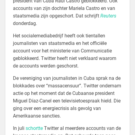
president van Cuba Raúl Castro geblokkeerd. Ook
accounts van zijn dochter Mariela Castro en van
staatsmedia zijn opgeschort. Dat schrijft
Reuters
donderdag.
Het socialemediabedrijf heeft ook tientallen
journalisten van staatsmedia en het officiële
account voor het ministerie van Communicatie
geblokkeerd. Twitter heeft niet verklaard waarom
de accounts werden geschorst.
De vereniging van journalisten in Cuba sprak na de
blokkades over “massacensuur”. Twitter ondernam
actie op het moment dat de Cubaanse president
Miguel Díaz-Canel een televisietoespraak hield. Die
ging over een energiecrisis als gevolg van
Amerikaanse sancties.
In juli
schortte
Twitter al meerdere accounts van de