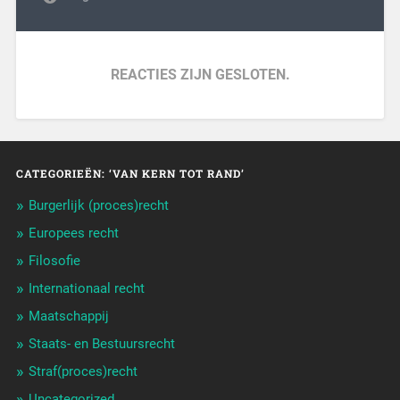
REACTIES ZIJN GESLOTEN.
CATEGORIEËN: ‘VAN KERN TOT RAND’
Burgerlijk (proces)recht
Europees recht
Filosofie
Internationaal recht
Maatschappij
Staats- en Bestuursrecht
Straf(proces)recht
Uncategorized