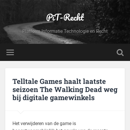
PiT-Recht
Platform Informatie Technologie en Recht
Telltale Games haalt laatste
seizoen The Walking Dead weg
bij digitale gamewinkels
Het verwijderen van de game is