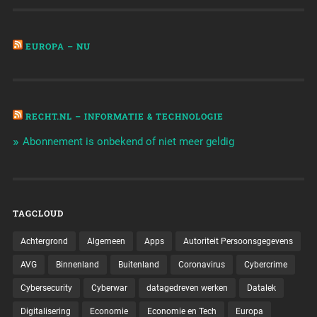
EUROPA – NU
RECHT.NL – INFORMATIE & TECHNOLOGIE
Abonnement is onbekend of niet meer geldig
TAGCLOUD
Achtergrond
Algemeen
Apps
Autoriteit Persoonsgegevens
AVG
Binnenland
Buitenland
Coronavirus
Cybercrime
Cybersecurity
Cyberwar
datagedreven werken
Datalek
Digitalisering
Economie
Economie en Tech
Europa