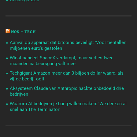
NOS – TECH
Aanval op apparaat dat bitcoins beveiligt: 'Voor tientallen
miljoenen euro's gestolen'
Winst aandeel SpaceX verdampt, maar verlies twee
maanden na beursgang valt mee
Techgigant Amazon meer dan 3 biljoen dollar waard, als
vijfde bedrijf ooit
AI-systeem Claude van Anthropic hackte onbedoeld drie
bedrijven
Waarom AI-bedrijven je bang willen maken: 'We denken al
snel aan The Terminator'