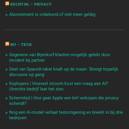
RECHT.NL – PRIVACY
Abonnement is onbekend of niet meer geldig
NU – TECH
Gegevens van Bijenkorf-klanten mogelijk gelekt door
incident bij partner
Deel van SpaceX-raket knalt op de maan: 'Brengt hopelijk
discussie op gang'
Koplopers | Hoeveel stroom kost een vraag aan AI?
Utrechts bedrijf laat het zien
Schermtijd | Hoe gaat Apple een bril verkopen die privacy
schendt?
Nog een AI-model verlaat testomgeving en breekt in bij drie
bedrijven