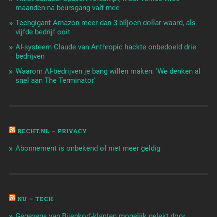
maanden na beursgang valt mee
Techgigant Amazon meer dan 3 biljoen dollar waard, als
vijfde bedrijf ooit
AI-systeem Claude van Anthropic hackte onbedoeld drie
bedrijven
Waarom AI-bedrijven je bang willen maken: 'We denken al
snel aan The Terminator'
RECHT.NL – PRIVACY
Abonnement is onbekend of niet meer geldig
NU – TECH
Gegevens van Bijenkorf-klanten mogelijk gelekt door