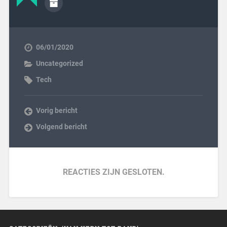
06/01/2020
Uncategorized
Tech
Vorig bericht
Volgend bericht
REACTIES ZIJN GESLOTEN.