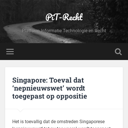
PiT-Recht
Platform Informatie Technologie en Recht
Singapore: Toeval dat
‘nepnieuwswet’ wordt
toegepast op oppositie
Het is toevallig dat de omstreden Singaporese