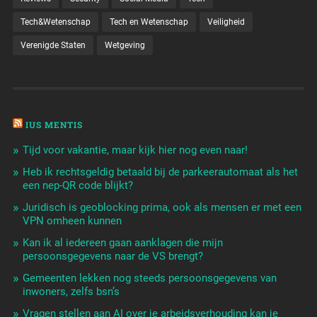
Tech&Wetenschap
Tech en Wetenschap
Veiligheid
Verenigde Staten
Wetgeving
IUS MENTIS
Tijd voor vakantie, maar kijk hier nog even naar!
Heb ik rechtsgeldig betaald bij de parkeerautomaat als het
een nep-QR code blijkt?
Juridisch is geoblocking prima, ook als mensen er met een
VPN omheen kunnen
Kan ik al iedereen gaan aanklagen die mijn
persoonsgegevens naar de VS brengt?
Gemeenten lekken nog steeds persoonsgegevens van
inwoners, zelfs bsn’s
Vragen stellen aan AI over je arbeidsverhouding kan je