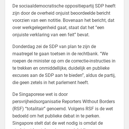
De sociaaldemocratische oppositiepartij SDP heeft
zijn door de overheid onjuist beoordeelde bericht
voorzien van een notitie. Bovenaan het bericht, dat
over werkgelegenheid gaat, staat dat het “een
onjuiste verklaring van een feit” bevat.
Donderdag zei de SDP van plan te zijn de
maatregel te gaan toetsen in de rechtbank. “We
roepen de minister op om de correctie-instructies in
te trekken en onmiddellijke, duidelijk en publieke
excuses aan de SDP aan te bieden”, aldus de partij,
die geen zetels in het parlement heeft.
De Singaporese wet is door
persvrijheidsorganisatie Reporters Without Borders
(RSF) “totalitair” genoemd. Volgens RSF is de wet
bedoeld om het publieke debat in te perken.
Singapore stelt dat de wet nodig is omdat de