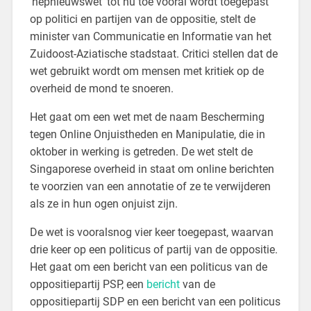
‘nepnieuwswet’ tot nu toe vooral wordt toegepast
op politici en partijen van de oppositie, stelt de
minister van Communicatie en Informatie van het
Zuidoost-Aziatische stadstaat. Critici stellen dat de
wet gebruikt wordt om mensen met kritiek op de
overheid de mond te snoeren.
Het gaat om een wet met de naam Bescherming
tegen Online Onjuistheden en Manipulatie, die in
oktober in werking is getreden. De wet stelt de
Singaporese overheid in staat om online berichten
te voorzien van een annotatie of ze te verwijderen
als ze in hun ogen onjuist zijn.
De wet is vooralsnog vier keer toegepast, waarvan
drie keer op een politicus of partij van de oppositie.
Het gaat om een bericht van een politicus van de
oppositiepartij PSP, een
bericht
van de
oppositiepartij SDP en een bericht van een politicus