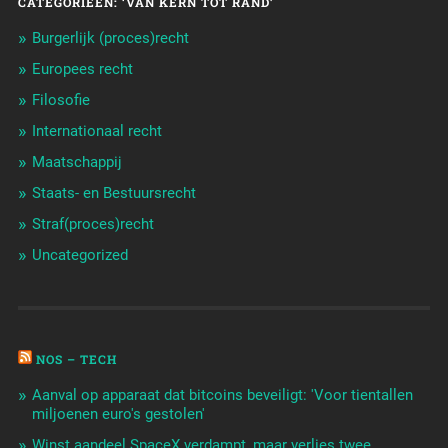
CATEGORIEËN: ‘VAN KERN TOT RAND’
Burgerlijk (proces)recht
Europees recht
Filosofie
Internationaal recht
Maatschappij
Staats- en Bestuursrecht
Straf(proces)recht
Uncategorized
NOS – TECH
Aanval op apparaat dat bitcoins beveiligt: 'Voor tientallen
miljoenen euro's gestolen'
Winst aandeel SpaceX verdampt, maar verlies twee