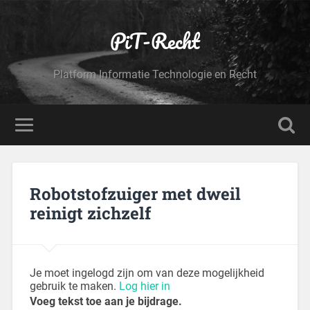
PiT-Recht
Platform Informatie Technologie en Recht
Robotstofzuiger met dweil
reinigt zichzelf
Je moet ingelogd zijn om van deze mogelijkheid
gebruik te maken.
Log hier in
Voeg tekst toe aan je bijdrage.